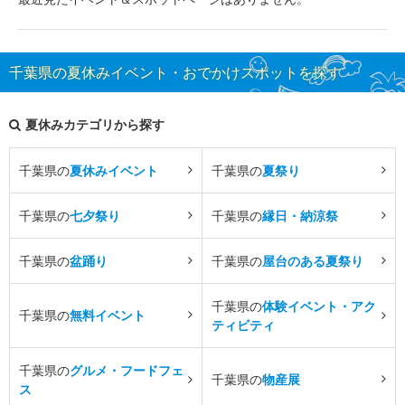
千葉県の夏休みイベント・おでかけスポットを探す
夏休みカテゴリから探す
千葉県の
夏休みイベント
千葉県の
夏祭り
千葉県の
七夕祭り
千葉県の
縁日・納涼祭
千葉県の
盆踊り
千葉県の
屋台のある夏祭り
千葉県の
体験イベント・アク
千葉県の
無料イベント
ティビティ
千葉県の
グルメ・フードフェ
千葉県の
物産展
ス