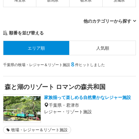
埼玉県
群馬県
栃木県
茨城県
他のカテゴリーから探す
順番を並び替える
エリア順
人気順
8
千葉県の牧場・レジャー＆リゾート施設
件ヒットしました
森と湖のリゾート ロマンの森共和国
家族揃って楽しめる自然豊かなレジャー施設
千葉県・君津市
レジャー・リゾート施設
牧場・レジャー＆リゾート施設