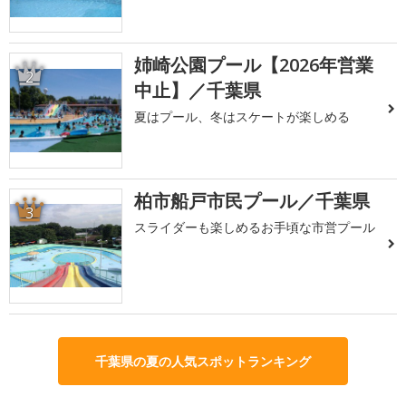
姉崎公園プール【2026年営業
2
中止】／千葉県
夏はプール、冬はスケートが楽しめる
柏市船戸市民プール／千葉県
3
スライダーも楽しめるお手頃な市営プール
千葉県の夏の人気スポットランキング