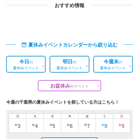
おすすめ情報
夏休みイベントカレンダーから絞り込む
今日
明日
今週末
の
の
の
夏休みイベント
夏休みイベント
夏休みイベント
お盆休み
の
イベント
今週の千葉県の夏休みイベントを探している方はこちら！
月
火
水
木
金
土
日
8/
8/
8/
8/
8/
8/
8/
3
4
5
6
7
8
9