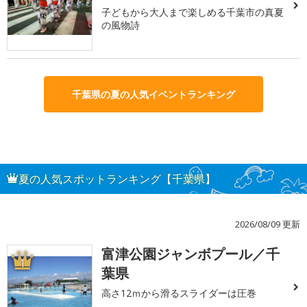
子どもから大人まで楽しめる千葉市の真夏
の風物詩
千葉県の夏の人気イベントランキング
夏の人気スポットランキング【千葉県】
2026/08/09 更新
富津公園ジャンボプール／千
1
葉県
高さ12ｍから滑るスライダーは圧巻