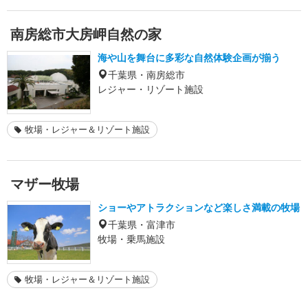
南房総市大房岬自然の家
海や山を舞台に多彩な自然体験企画が揃う
千葉県・南房総市
レジャー・リゾート施設
牧場・レジャー＆リゾート施設
マザー牧場
ショーやアトラクションなど楽しさ満載の牧場
千葉県・富津市
牧場・乗馬施設
牧場・レジャー＆リゾート施設