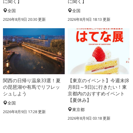
に聞く】
に聞く】
全国
全国
2026年8月9日 20:30
更新
2026年8月9日 18:13
更新
関西の日帰り温泉33選！夏
【東京のイベント】今週末(8
の琵琶湖や有馬でリフレッ
月8日～9日)に行きたい！東
シュしよう
京都内のおすすめイベント
【夏休み】
全国
東京都
2026年8月9日 17:28
更新
2026年8月9日 03:18
更新