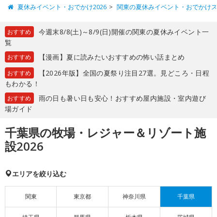
夏休みイベント・おでかけ2026
関東の夏休みイベント・おでかけ
今週末8/8(土)～8/9(日)開催の関東の夏休みイベント一
おすすめ
覧
【漫画】夏に読みたいおすすめの怖い話まとめ
おすすめ
【2026年版】全国の夏祭り注目27選。見どころ・日程
おすすめ
もわかる！
雨の日も暑い日も安心！おすすめ屋内施設・室内遊び
おすすめ
場ガイド
千葉県の牧場・レジャー＆リゾート施
設2026
エリアを絞り込む
関東
東京都
神奈川県
千葉県