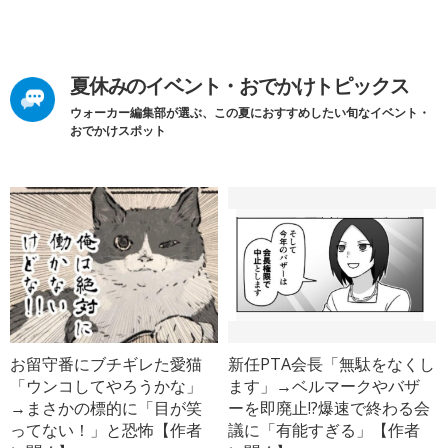
夏休みのイベント・おでかけトピックス
ウォーカー編集部が選ぶ、この夏におすすめしたい旬なイベント・
おでかけスポット
お留守番にブチギレた愛猫
新任PTA会長「無駄をなくし
「ウンコしてやろうかな」
ます」→ベルマークやバザ
→まさかの標的に「目が笑
ーを即廃止!?爆速で終わる会
ってない！」と恐怖【作者
議に「有能すぎる」【作者