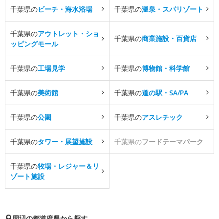
千葉県の
ビーチ・海水浴場
千葉県の
温泉・スパリゾート
千葉県の
アウトレット・ショ
千葉県の
商業施設・百貨店
ッピングモール
千葉県の
工場見学
千葉県の
博物館・科学館
千葉県の
美術館
千葉県の
道の駅・SA/PA
千葉県の
公園
千葉県の
アスレチック
千葉県の
タワー・展望施設
千葉県の
フードテーマパーク
千葉県の
牧場・レジャー＆リ
ゾート施設
周辺の都道府県から探す