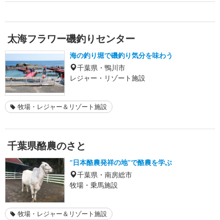
太海フラワー磯釣りセンター
海の釣り堀で磯釣り気分を味わう
千葉県・鴨川市
レジャー・リゾート施設
牧場・レジャー＆リゾート施設
千葉県酪農のさと
“日本酪農発祥の地”で酪農を学ぶ
千葉県・南房総市
牧場・乗馬施設
牧場・レジャー＆リゾート施設