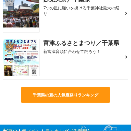
2
7つの星に願いを掛ける千葉神社最大の祭
り
富津ふるさとまつり／千葉県
3
新富津音頭に合わせて踊ろう！
千葉県の夏の人気夏祭りランキング
夏の人気イベントランキング【千葉県】