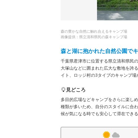
森の豊かな自然に触れ合えるキャンプ場
画像提供：県立清和県民の森キャンプ場
森と湖に抱かれた自然公園で
千葉県君津市に位置する県立清和県民
大塚山などに囲まれた広大な敷地を誇
イト、ロッジ村の3タイプのキャンプ場
見どころ
多目的広場などキャンプをさらに楽し
種類が多いため、自分のスタイルに合
候が気になる時でも安心して滞在でき