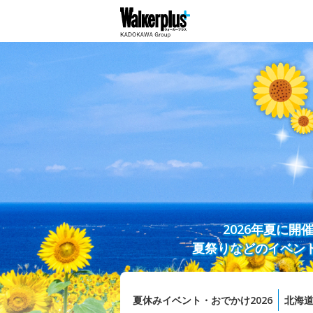
2026年夏に
夏祭りなどのイベン
夏休みイベント・おでかけ2026
北海