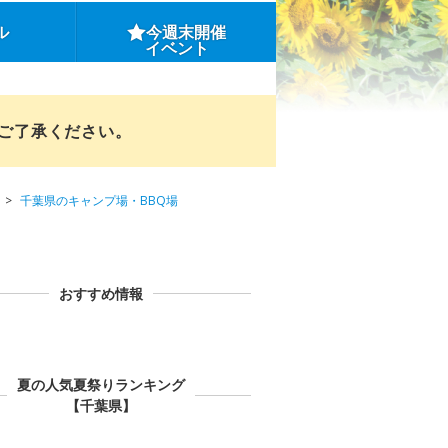
ル
今週末開催
イベント
めご了承ください。
千葉県のキャンプ場・BBQ場
おすすめ情報
夏の人気夏祭りランキング
【千葉県】