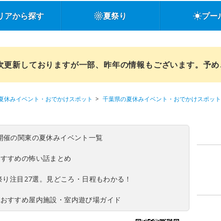
リアから探す
夏祭り
プー
順次更新しておりますが一部、昨年の情報もございます。予
夏休みイベント・おでかけスポット
千葉県の夏休みイベント・おでかけスポット
(日)開催の関東の夏休みイベント一覧
おすすめの怖い話まとめ
夏祭り注目27選。見どころ・日程もわかる！
！おすすめ屋内施設・室内遊び場ガイド