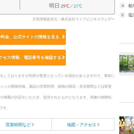
明日
柏
29℃
／
21℃
4
塩
5
天気情報提供元：株式会社ライフビジネスウェザー
や料金、公式サイトの
情報を見る
クセス情報、電話番号を確認する
更新をしておりますが内容が変更となっている場合がありますので、事前に
ベントの開催情報、施設の営業時間、植物の開花・見頃期間などは変更
への掲載の許諾をいただき、提供されたものとなります。画像の無断転
です。
営業時間など
地図・アクセス