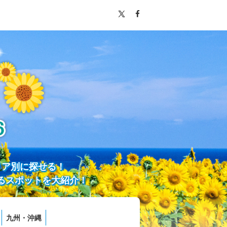
リア別に探せる！
るスポットを大紹介！
九州・沖縄