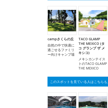
campさくらの丘
TACO GLAMP
THE MEXICO (タ
自然の中で快適に
コ グランプ ザ メ
過ごせるファミリ
キシコ)
ー向けキャンプ場
メキシカンテイス
トのTACO GLAMP
THE MEXICO
このスポットを見ている人はこちらも