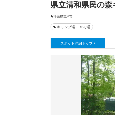
県立清和県民の森
千葉県
君津市
キャンプ場・BBQ場
スポット詳細
トップ