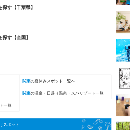
を探す【千葉県】
を探す【全国】
関東
の夏休みスポット一覧へ
関東
の温泉・日帰り温泉・スパリゾート一覧
ト一覧
けスポット