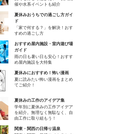
催や水系イベントも紹介
夏休みおうちでの過ごし方ガイ
ド
「家で何する？」を解決！おす
すめの過ごし方
おすすめ屋内施設・室内遊び場
ガイド
雨の日も暑い日も安心！おすす
め屋内施設を大特集
夏休みにおすすめ！怖い漫画
夏に読みたい怖い漫画をまとめ
てご紹介！
夏休みの工作のアイデア集
学年別に夏休みの工作アイデア
を紹介。無理なく無駄なく、自
由工作に取り組もう！
関東・関西の日帰り温泉