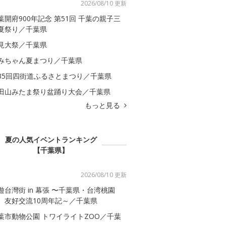
2026/08/10 更新
葉開府900年記念 第51回 千葉の親子三
夏祭り／千葉県
見大祭／千葉県
みちゃん夏まつり／千葉県
35回四街道ふるさとまつり／千葉県
田山みたま祭り盆踊り大会／千葉県
もっと見る
夏の人気イベントランキング
【千葉県】
2026/08/10 更新
遊台灣街 in 幕張 〜千葉県・台湾桃園
 友好交流10周年記～／千葉県
葉市動物公園 トワイライトZOO／千葉