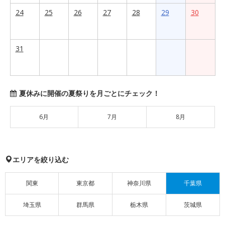
24
25
26
27
28
29
30
31
夏休みに開催の夏祭りを月ごとにチェック！
6月
7月
8月
エリアを絞り込む
関東
東京都
神奈川県
千葉県
埼玉県
群馬県
栃木県
茨城県