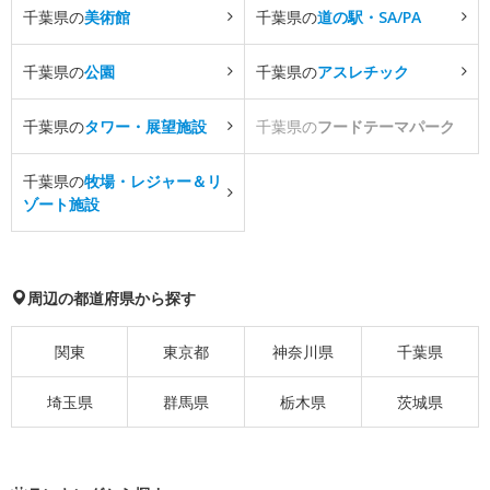
千葉県の
美術館
千葉県の
道の駅・SA/PA
千葉県の
公園
千葉県の
アスレチック
千葉県の
タワー・展望施設
千葉県の
フードテーマパーク
千葉県の
牧場・レジャー＆リ
ゾート施設
周辺の都道府県から探す
関東
東京都
神奈川県
千葉県
埼玉県
群馬県
栃木県
茨城県