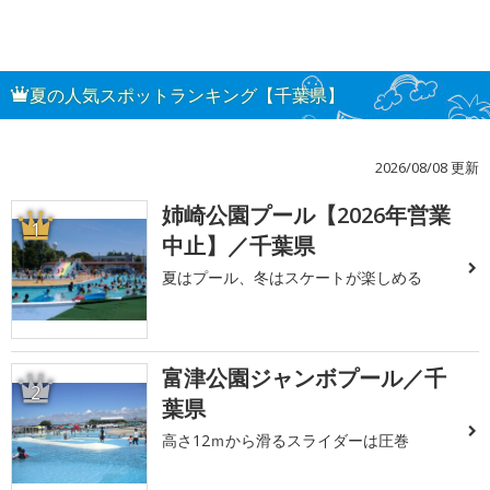
夏の人気スポットランキング【千葉県】
2026/08/08 更新
姉崎公園プール【2026年営業
1
中止】／千葉県
夏はプール、冬はスケートが楽しめる
富津公園ジャンボプール／千
2
葉県
高さ12ｍから滑るスライダーは圧巻