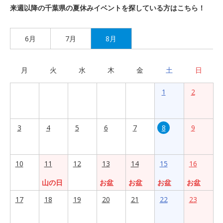
来週以降の千葉県の夏休みイベントを探している方はこちら！
6月
7月
8月
月
火
水
木
金
土
日
1
2
3
4
5
6
7
8
9
10
11
12
13
14
15
16
山の日
お盆
お盆
お盆
お盆
17
18
19
20
21
22
23