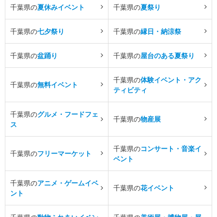
千葉県の
夏休みイベント
千葉県の
夏祭り
千葉県の
七夕祭り
千葉県の
縁日・納涼祭
千葉県の
盆踊り
千葉県の
屋台のある夏祭り
千葉県の
体験イベント・アク
千葉県の
無料イベント
ティビティ
千葉県の
グルメ・フードフェ
千葉県の
物産展
ス
千葉県の
コンサート・音楽イ
千葉県の
フリーマーケット
ベント
千葉県の
アニメ・ゲームイベ
千葉県の
花イベント
ント