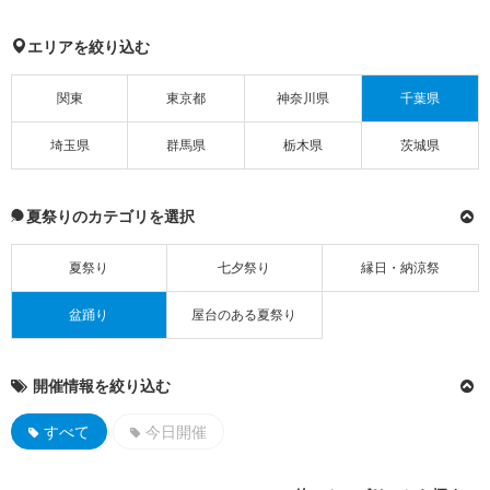
エリアを絞り込む
関東
東京都
神奈川県
千葉県
埼玉県
群馬県
栃木県
茨城県
夏祭りのカテゴリを選択
夏祭り
七夕祭り
縁日・納涼祭
盆踊り
屋台のある夏祭り
開催情報を絞り込む
すべて
今日開催