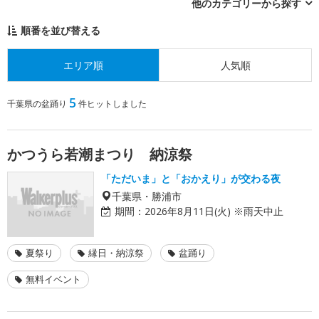
他のカテゴリーから探す
順番を並び替える
エリア順
人気順
5
千葉県の盆踊り
件ヒットしました
かつうら若潮まつり 納涼祭
「ただいま」と「おかえり」が交わる夜
千葉県・勝浦市
期間：
2026年8月11日(火) ※雨天中止
夏祭り
縁日・納涼祭
盆踊り
無料イベント