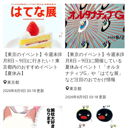
【東京のイベント】今週末(8
【東京のイベント】今週末(8
月8日～9日)に行きたい！東
月8日～9日)に開催している
京都内のおすすめイベント
夏休みイベント！「オルタ
【夏休み】
ナティブG」や「はてな展」
など注目のおでかけ情報
東京都
東京都
2026年8月9日 03:18
更新
2026年8月9日 03:18
更新