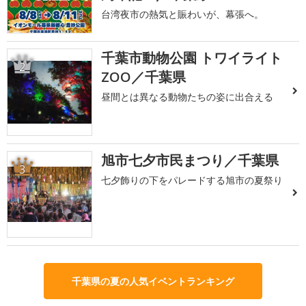
台湾夜市の熱気と賑わいが、幕張へ。
千葉市動物公園 トワイライト
2
ZOO／千葉県
昼間とは異なる動物たちの姿に出合える
旭市七夕市民まつり／千葉県
3
七夕飾りの下をパレードする旭市の夏祭り
千葉県の夏の人気イベントランキング