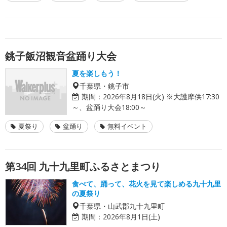
銚子飯沼観音盆踊り大会
夏を楽しもう！
千葉県・銚子市
期間：
2026年8月18日(火) ※大護摩供17:30
～、盆踊り大会18:00～
夏祭り
盆踊り
無料イベント
第34回 九十九里町ふるさとまつり
食べて、踊って、花火を見て楽しめる九十九里
の夏祭り
千葉県・山武郡九十九里町
期間：
2026年8月1日(土)