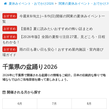
夏休みイベント・おでかけ2026
関東の夏休みイベント・おでかけ
今週末8/8(土)～8/9(日)開催の関東の夏休みイベント一
おすすめ
覧
【漫画】夏に読みたいおすすめの怖い話まとめ
おすすめ
【2026年版】全国の夏祭り注目27選。見どころ・日程
おすすめ
もわかる！
雨の日も暑い日も安心！おすすめ屋内施設・室内遊び
おすすめ
場ガイド
千葉県の盆踊り2026
2026年に千葉県で開催される盆踊りの情報をご紹介。日本の伝統的な祭りで地
域ならではのご当地音頭を踊って楽しみましょう。
開催される月から探す
6月
7月
8月