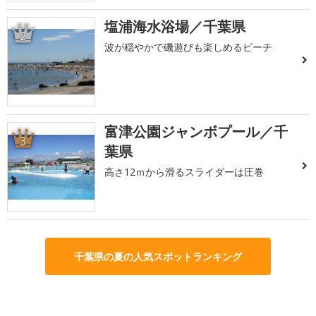
塩浦海水浴場／千葉県
2
波が穏やかで磯遊びも楽しめるビーチ
富津公園ジャンボプール／千
3
葉県
高さ12ｍから滑るスライダーは圧巻
千葉県の夏の人気スポットランキング