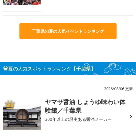
千葉県の夏の人気イベントランキング
夏の人気スポットランキング【千葉県】
2026/08/06 更新
ヤマサ醤油 しょうゆ味わい体
1
験館／千葉県
300年以上の歴史ある醤油メーカー