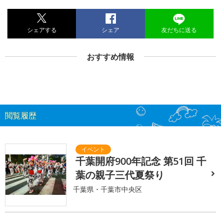
シェアする
シェア
友だちに送る
おすすめ情報
閲覧履歴
千葉開府900年記念 第51回 千
葉の親子三代夏祭り
千葉県・千葉市中央区