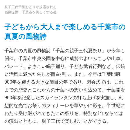
親子三代千葉おどりが披露される
画像提供：千葉市を美しくする会
子どもから大人まで楽しめる千葉市の
真夏の風物詩
千葉市の真夏の風物詩「千葉の親子三代夏祭り」が今年も
開催。千葉市中央公園を中心に威勢のよいみこしや山車、
パレード、よさこい鳴子踊り、子ども武者行列など、伝統
と活気に満ちた催しが目白押し。また、今年は千葉開府
900年を迎える大きな節目の年であり、閉会式では、これ
までの歴史とこれからの千葉への想いを込めて、千葉開府
900年を記念したスカイランタンの打ち上げを実施し、幻
想的な光でお祭りのフィナーレを華やかに彩る。半世紀に
わたり受け継がれてきたこの祭りを、特別な1年ならでは
の演出とともに、親子三代で楽しむことができる。