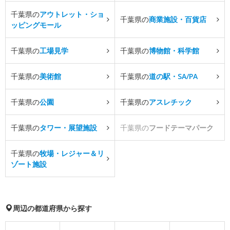
千葉県の
アウトレット・ショ
千葉県の
商業施設・百貨店
ッピングモール
千葉県の
工場見学
千葉県の
博物館・科学館
千葉県の
美術館
千葉県の
道の駅・SA/PA
千葉県の
公園
千葉県の
アスレチック
千葉県の
タワー・展望施設
千葉県の
フードテーマパーク
千葉県の
牧場・レジャー＆リ
ゾート施設
周辺の都道府県から探す