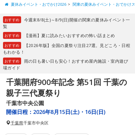
夏休みイベント・おでかけ2026
関東の夏休みイベント・おでかけ
今週末8/8(土)～8/9(日)開催の関東の夏休みイベント一
おすすめ
覧
【漫画】夏に読みたいおすすめの怖い話まとめ
おすすめ
【2026年版】全国の夏祭り注目27選。見どころ・日程
おすすめ
もわかる！
雨の日も暑い日も安心！おすすめ屋内施設・室内遊び
おすすめ
場ガイド
千葉開府900年記念 第51回 千葉の
親子三代夏祭り
千葉市中央公園
開催日程：
2026年8月15日(土)・16日(日)
千葉県
千葉市中央区