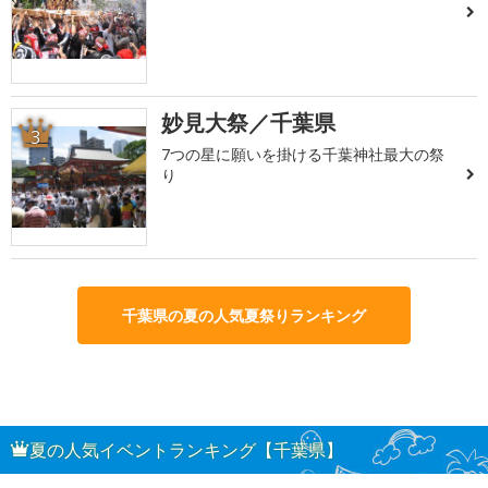
妙見大祭／千葉県
3
7つの星に願いを掛ける千葉神社最大の祭
り
千葉県の夏の人気夏祭りランキング
夏の人気イベントランキング【千葉県】