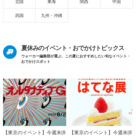
北陸
東海
関西
中国
四国
九州・沖縄
夏休みのイベント・おでかけトピックス
ウォーカー編集部が選ぶ、この夏におすすめしたい旬なイベント・
おでかけスポット
【東京のイベント】今週末(8
【東京のイベント】今週末(8