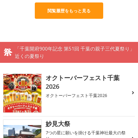
閲覧履歴をもっと見る
「千葉開府900年記念 第51回 千葉の親子三代夏祭り」
近くの夏祭り
オクトーバーフェスト千葉
2026
オクトーバーフェスト千葉2026
妙見大祭
7つの星に願いを掛ける千葉神社最大の祭