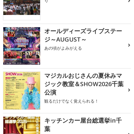
り
オールディーズライブステー
ジ～AUGUST～
あの頃がよみがえる
マジカルおじさんの夏休みマ
ジック教室＆SHOW2026千葉
公演
観るだけでなく覚えられる！
キッチンカー屋台総選挙in千
葉