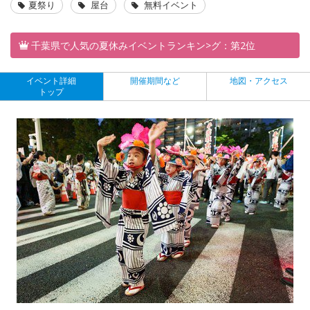
夏祭り
屋台
無料イベント
千葉県で人気の夏休みイベントランキン>グ：第2位
イベント詳細
開催期間など
地図・アクセス
トップ