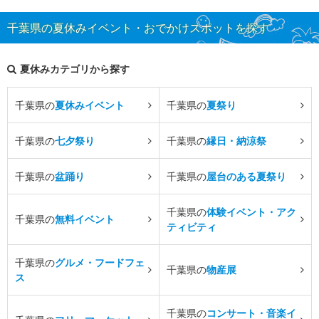
千葉県の夏休みイベント・おでかけスポットを探す
夏休みカテゴリから探す
千葉県の
夏休みイベント
千葉県の
夏祭り
千葉県の
七夕祭り
千葉県の
縁日・納涼祭
千葉県の
盆踊り
千葉県の
屋台のある夏祭り
千葉県の
体験イベント・アク
千葉県の
無料イベント
ティビティ
千葉県の
グルメ・フードフェ
千葉県の
物産展
ス
千葉県の
コンサート・音楽イ