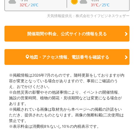
32℃
／
26℃
31℃
／
25℃
天気情報提供元：株式会社ライフビジネスウェザー
開催期間や料金、公式サイトの
情報を見る
地図・アクセス情報、電話番号を確認する
※掲載情報は2026年7月のものです。随時更新をしておりますが内
容が変更となっている場合がありますので、事前にご確認のう
え、おでかけください。
※自然災害の影響やその他諸事情により、イベントの開催情報、
施設の営業時間、植物の開花・見頃期間などは変更になる場合が
あります。
※掲載されている画像は取材先から本ページへの掲載の許諾をい
ただき、提供されたものとなります。画像の無断転載(二次使用)は
禁止です。
※表示料金は消費税8％ないし10％の内税表示です。