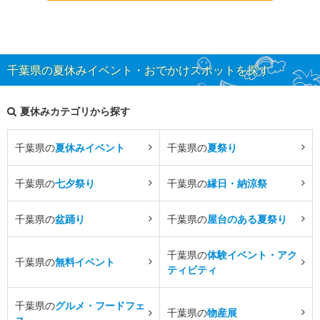
千葉県の夏休みイベント・おでかけスポットを探す
夏休みカテゴリから探す
千葉県の
夏休みイベント
千葉県の
夏祭り
千葉県の
七夕祭り
千葉県の
縁日・納涼祭
千葉県の
盆踊り
千葉県の
屋台のある夏祭り
千葉県の
体験イベント・アク
千葉県の
無料イベント
ティビティ
千葉県の
グルメ・フードフェ
千葉県の
物産展