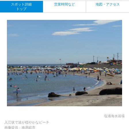
スポット詳細
営業時間など
地図・アクセス
トップ
塩浦海水浴場
入江状で波が穏やかなビーチ
画像提供：南房総市