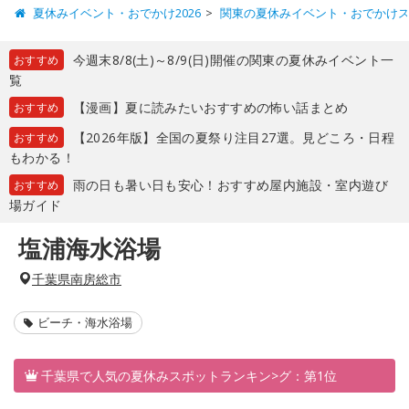
夏休みイベント・おでかけ2026
関東の夏休みイベント・おでかけ
今週末8/8(土)～8/9(日)開催の関東の夏休みイベント一
おすすめ
覧
【漫画】夏に読みたいおすすめの怖い話まとめ
おすすめ
【2026年版】全国の夏祭り注目27選。見どころ・日程
おすすめ
もわかる！
雨の日も暑い日も安心！おすすめ屋内施設・室内遊び
おすすめ
場ガイド
塩浦海水浴場
千葉県南房総市
ビーチ・海水浴場
千葉県で人気の夏休みスポットランキン>グ：第1位