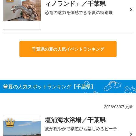
ィノランド」／千葉県
恐竜の魅力を体感できる夏の特別展
千葉県の夏の人気イベントランキング
夏の人気スポットランキング【千葉県】
2026/08/07 更新
塩浦海水浴場／千葉県
1
波が穏やかで磯遊びも楽しめるビーチ