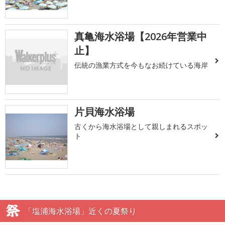
真亀海水浴場【2026年営業中
止】
伝統の漁業方式を今もなお続けている海岸
片貝海水浴場
古くから海水浴場として親しまれるスポッ
ト
「塩浦海水浴場」近くの夏祭り