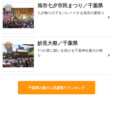
旭市七夕市民まつり／千葉県
2
七夕飾りの下をパレードする旭市の夏祭り
妙見大祭／千葉県
3
7つの星に願いを掛ける千葉神社最大の祭
り
千葉県の夏の人気夏祭りランキング