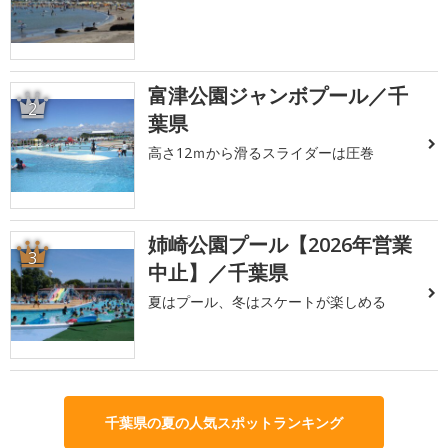
富津公園ジャンボプール／千
2
葉県
高さ12ｍから滑るスライダーは圧巻
姉崎公園プール【2026年営業
3
中止】／千葉県
夏はプール、冬はスケートが楽しめる
千葉県の夏の人気スポットランキング