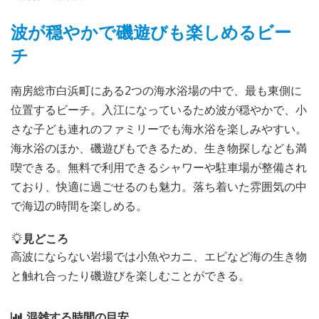
波が穏やかで磯遊びも楽しめるビー
チ
南房総市白浜町にある2つの海水浴場の中で、最も東側に
位置するビーチ。入江になっているため波が穏やかで、小
さな子ども連れのファミリーでも海水浴を楽しみやすい。
海水浴のほか、磯遊びもできるため、生き物探しなども満
喫できる。無料で利用できるシャワーや駐車場が整備され
ており、快適に過ごせるのも魅力。落ち着いた雰囲気の中
で海辺の時間を楽しめる。
見どころ
高波にならない岩場では小魚やカニ、エビなど海の生き物
と触れ合ったり磯遊びを楽しむことができる。
混雑する時間の目安