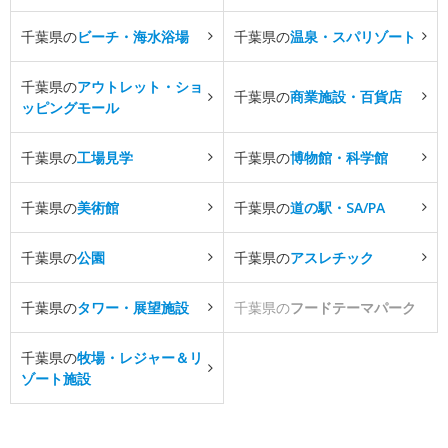
千葉県の
ビーチ・海水浴場
千葉県の
温泉・スパリゾート
千葉県の
アウトレット・ショ
千葉県の
商業施設・百貨店
ッピングモール
千葉県の
工場見学
千葉県の
博物館・科学館
千葉県の
美術館
千葉県の
道の駅・SA/PA
千葉県の
公園
千葉県の
アスレチック
千葉県の
タワー・展望施設
千葉県の
フードテーマパーク
千葉県の
牧場・レジャー＆リ
ゾート施設