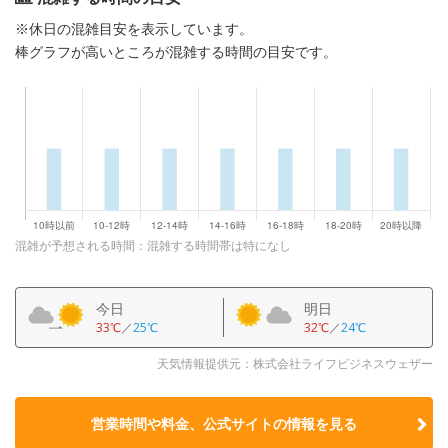
※休日の混雑目安を表示しています。
棒グラフが高いところが混雑する時間の目安です。
混雑が予想される時間：混雑する時間帯は特になし
今日
明日
33℃
／
25℃
32℃
／
24℃
天気情報提供元：株式会社ライフビジネスウェザー
営業時間や料金、公式サイトの
情報を見る