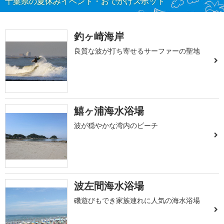
千葉県の夏休みイベント・おでかけスポット
釣ヶ崎海岸
良質な波が打ち寄せるサーファーの聖地
鱚ヶ浦海水浴場
波が穏やかな湾内のビーチ
波左間海水浴場
磯遊びもでき家族連れに人気の海水浴場