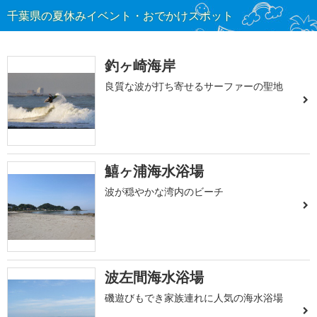
千葉県の夏休みイベント・おでかけスポット
釣ヶ崎海岸
良質な波が打ち寄せるサーファーの聖地
鱚ヶ浦海水浴場
波が穏やかな湾内のビーチ
波左間海水浴場
磯遊びもでき家族連れに人気の海水浴場