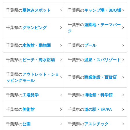
千葉県の
夏休みスポット
千葉県の
キャンプ場・BBQ場
千葉県の
遊園地・テーマパー
千葉県の
グランピング
ク
千葉県の
水族館・動物園
千葉県の
プール
千葉県の
ビーチ・海水浴場
千葉県の
温泉・スパリゾート
千葉県の
アウトレット・ショ
千葉県の
商業施設・百貨店
ッピングモール
千葉県の
工場見学
千葉県の
博物館・科学館
千葉県の
美術館
千葉県の
道の駅・SA/PA
千葉県の
公園
千葉県の
アスレチック