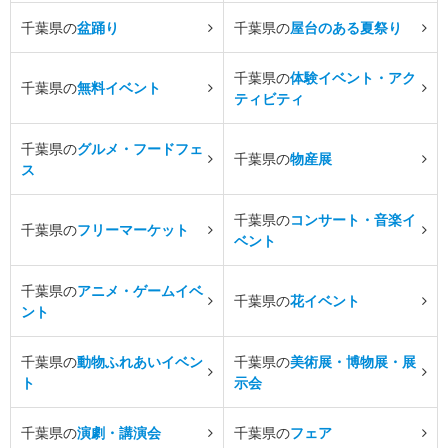
千葉県の
盆踊り
千葉県の
屋台のある夏祭り
千葉県の
体験イベント・アク
千葉県の
無料イベント
ティビティ
千葉県の
グルメ・フードフェ
千葉県の
物産展
ス
千葉県の
コンサート・音楽イ
千葉県の
フリーマーケット
ベント
千葉県の
アニメ・ゲームイベ
千葉県の
花イベント
ント
千葉県の
動物ふれあいイベン
千葉県の
美術展・博物展・展
ト
示会
千葉県の
演劇・講演会
千葉県の
フェア