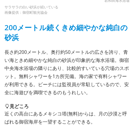
岩和田海水浴場
サラサラの白い砂浜が続いている
画像提供：御宿町観光協会
200メートル続くきめ細やかな純白の
砂浜
長さ約200メートル、奥行約50メートルの広さを誇り、青
い海ときめ細やかな純白の砂浜が印象的な海水浴場。御宿
中央海水浴場の隣りにあり、比較的すいている穴場のスポ
ット。無料シャワーを1カ所完備。海の家で有料シャワー
が利用できる。ビーチには監視員が常駐しているので、安
全に海遊びを満喫できるのもうれしい。
見どころ
近くの高台にあるメキシコ塔(無料)からは、月の沙漠と呼
ばれる御宿海岸を一望することができる。