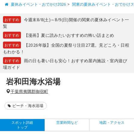
夏休みイベント・おでかけ2026
関東の夏休みイベント・おでかけ
今週末8/8(土)～8/9(日)開催の関東の夏休みイベント一
おすすめ
覧
【漫画】夏に読みたいおすすめの怖い話まとめ
おすすめ
【2026年版】全国の夏祭り注目27選。見どころ・日程
おすすめ
もわかる！
雨の日も暑い日も安心！おすすめ屋内施設・室内遊び
おすすめ
場ガイド
岩和田海水浴場
千葉県夷隅郡御宿町
ビーチ・海水浴場
スポット詳細
営業時間など
地図・アクセス
トップ