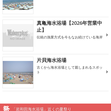
真亀海水浴場【2026年営業中
止】
伝統の漁業方式を今もなお続けている海岸
片貝海水浴場
古くから海水浴場として親しまれるスポッ
ト
「岩和田海水浴場」近くの夏祭り