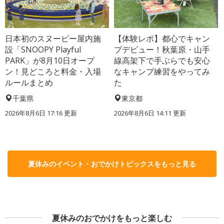
日本初のスヌーピー屋内施
【体験レポ】都心でキャン
設「SNOOPY Playful
プデビュー！秋葉原・山手
PARK」が8月10日オープ
線高架下で手ぶらでも安心
ン！見どころと料金・入場
なキャンプ練習をやってみ
ルールまとめ
た
千葉県
東京都
2026年8月6日 17:16
更新
2026年8月6日 14:11
更新
夏休みのイベント・おでかけトピックスをもっと見る
夏休みのおでかけをもっと楽しむ