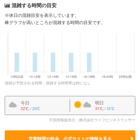
混雑する時間の目安
※休日の混雑目安を表示しています。
棒グラフが高いところが混雑する時間の目安です。
混雑が予想される時間：混雑する時間帯は特になし
今日
明日
32℃
／
26℃
31℃
／
25℃
天気情報提供元：株式会社ライフビジネスウェザー
営業時間や料金、公式サイトの
情報を見る