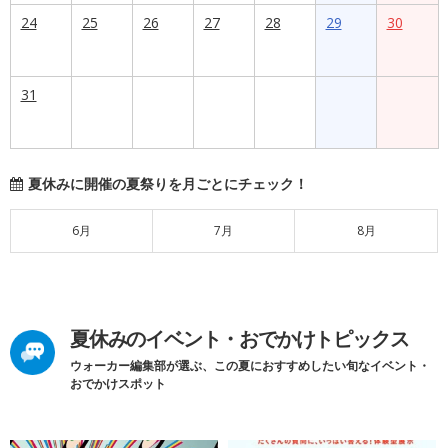
24
25
26
27
28
29
30
31
夏休みに開催の夏祭りを月ごとにチェック！
6月
7月
8月
夏休みのイベント・おでかけトピックス
ウォーカー編集部が選ぶ、この夏におすすめしたい旬なイベント・
おでかけスポット