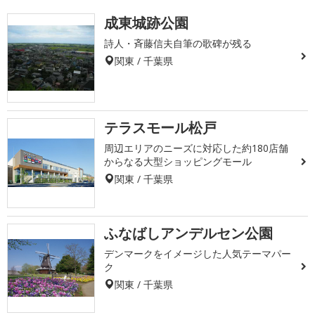
成東城跡公園
詩人・斉藤信夫自筆の歌碑が残る
関東 / 千葉県
テラスモール松戸
周辺エリアのニーズに対応した約180店舗
からなる大型ショッピングモール
関東 / 千葉県
ふなばしアンデルセン公園
デンマークをイメージした人気テーマパー
ク
関東 / 千葉県