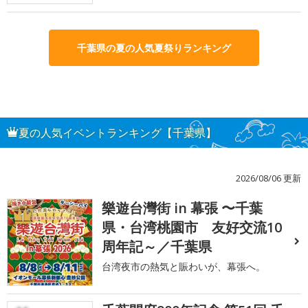
千葉県の夏の人気夏祭りランキング
夏の人気イベントランキング【千葉県】
2026/08/06 更新
樂遊台灣街 in 幕張 〜千葉
1
県・台湾桃園市 友好交流10
周年記～／千葉県
台湾夜市の熱気と賑わいが、幕張へ。