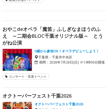
おやこdeオペラ「魔笛」ふしぎなまほうのふ
え ～二期会BLOC千葉オリジナル版～ とう
がね公演
0歳から参加OK！オペラデビューしよう！
千葉県・千葉市中央区
期間：
2026年7月26日(日) ※13時00分開場
コンサート・音楽イベント
オクトーバーフェスト千葉2026
オクトーバーフェスト千葉2026