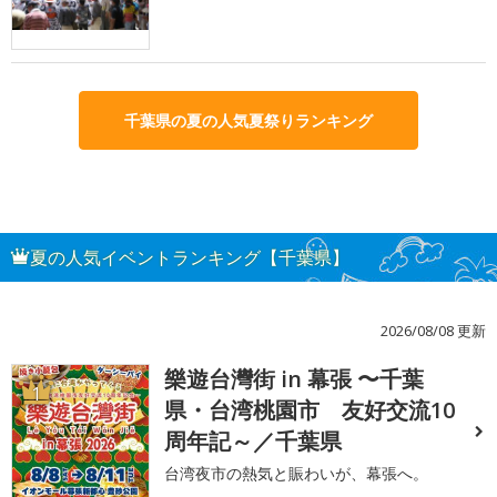
千葉県の夏の人気夏祭りランキング
夏の人気イベントランキング【千葉県】
2026/08/08 更新
樂遊台灣街 in 幕張 〜千葉
1
県・台湾桃園市 友好交流10
周年記～／千葉県
台湾夜市の熱気と賑わいが、幕張へ。