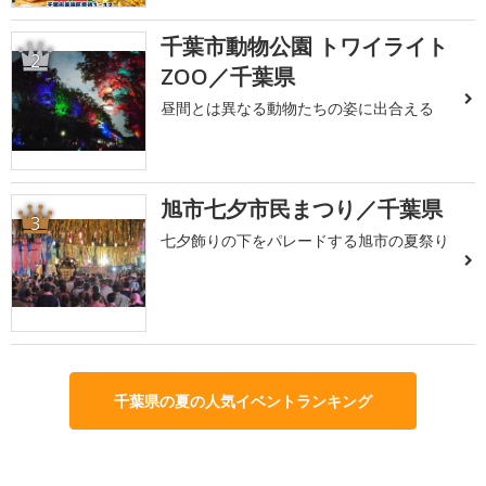
千葉市動物公園 トワイライト
2
ZOO／千葉県
昼間とは異なる動物たちの姿に出合える
旭市七夕市民まつり／千葉県
3
七夕飾りの下をパレードする旭市の夏祭り
千葉県の夏の人気イベントランキング