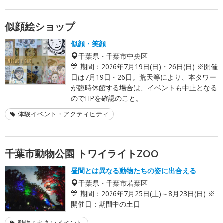
似顔絵ショップ
似顔・笑顔
千葉県・千葉市中央区
期間：
2026年7月19日(日)・26日(日) ※開催
日は7月19日・26日。荒天等により、本タワー
が臨時休館する場合は、イベントも中止となる
のでHPを確認のこと。
体験イベント・アクティビティ
千葉市動物公園 トワイライトZOO
昼間とは異なる動物たちの姿に出合える
千葉県・千葉市若葉区
期間：
2026年7月25日(土)～8月23日(日) ※
開催日：期間中の土日
動物ふれあいイベント