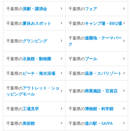
千葉県の
演劇・講演会
千葉県の
フェア
千葉県の
夏休みスポット
千葉県の
キャンプ場・BBQ場
千葉県の
遊園地・テーマパー
千葉県の
グランピング
ク
千葉県の
水族館・動物園
千葉県の
プール
千葉県の
ビーチ・海水浴場
千葉県の
温泉・スパリゾート
千葉県の
アウトレット・ショ
千葉県の
商業施設・百貨店
ッピングモール
千葉県の
工場見学
千葉県の
博物館・科学館
千葉県の
美術館
千葉県の
道の駅・SA/PA