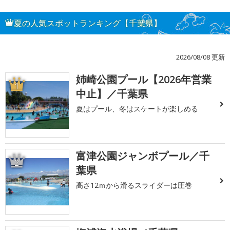
夏の人気スポットランキング【千葉県】
2026/08/08 更新
姉崎公園プール【2026年営業
1
中止】／千葉県
夏はプール、冬はスケートが楽しめる
富津公園ジャンボプール／千
2
葉県
高さ12ｍから滑るスライダーは圧巻