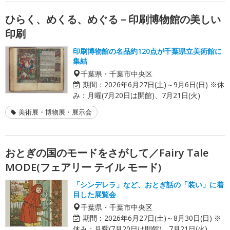
ひらく、めくる、めぐる－印刷博物館の美しい
印刷
印刷博物館の名品約120点が千葉県立美術館に
集結
千葉県・千葉市中央区
期間：
2026年6月27日(土)～9月6日(日) ※休
み：月曜(7月20日は開館)、7月21日(火)
美術展・博物展・展示会
おとぎの国のモードをさがして／Fairy Tale
MODE(フェアリー テイル モード)
「シンデレラ」など、おとぎ話の「装い」に着
目した展覧会
千葉県・千葉市中央区
期間：
2026年6月27日(土)～8月30日(日) ※
休み：月曜(7月20日は開館)、7月21日(火)