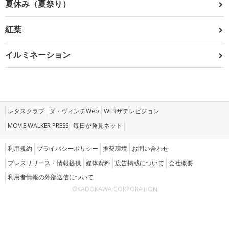
夏休み（夏祭り）
紅葉
イルミネーション
レタスクラブ
ダ・ヴィンチWeb
WEBザテレビジョン
MOVIE WALKER PRESS
毎日が発見ネット
利用規約
プライバシーポリシー
推奨環境
お問い合わせ
プレスリリース・情報提供
媒体資料
広告掲載について
会社概要
利用者情報の外部送信について
©KADOKAWA CORPORATION