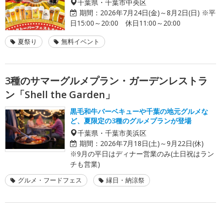
千葉県・千葉市中央区
期間：
2026年7月24日(金)～8月2日(日) ※平
日15:00～20:00 休日11:00～20:00
夏祭り
無料イベント
3種のサマーグルメプラン・ガーデンレストラ
ン「Shell the Garden」
黒毛和牛バーベキューや千葉の地元グルメな
ど、夏限定の3種のグルメプランが登場
千葉県・千葉市美浜区
期間：
2026年7月18日(土)～9月22日(休)
※9月の平日はディナー営業のみ(土日祝はラン
チも営業)
グルメ・フードフェス
縁日・納涼祭