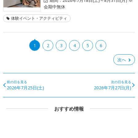
期間：
2026年7月18日(土)～8月31日(月) ※
会期中無休
体験イベント・アクティビティ
1
2
3
4
5
6
次へ
前の日を見る
次の日を見る
2026年7月25日(土)
2026年7月27日(月)
おすすめ情報