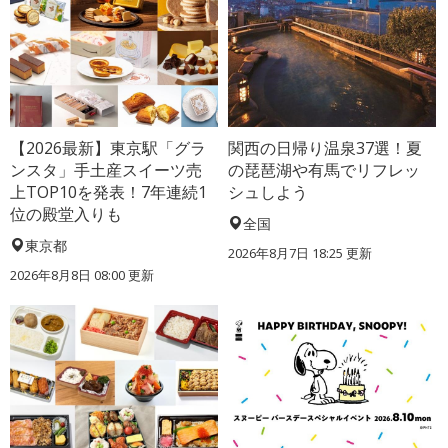
【2026最新】東京駅「グラ
関西の日帰り温泉37選！夏
ンスタ」手土産スイーツ売
の琵琶湖や有馬でリフレッ
上TOP10を発表！7年連続1
シュしよう
位の殿堂入りも
全国
東京都
2026年8月7日 18:25
更新
2026年8月8日 08:00
更新