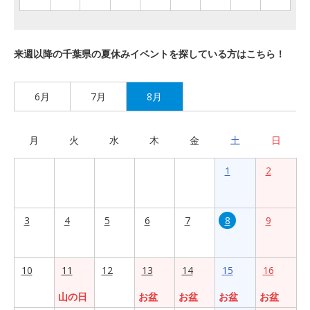
来週以降の千葉県の夏休みイベントを探している方はこちら！
6月
7月
8月
月
火
水
木
金
土
日
1
2
3
4
5
6
7
8
9
10
11
12
13
14
15
16
山の日
お盆
お盆
お盆
お盆