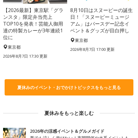
【2026最新】東京駅「グラ
8月10日はスヌーピーの誕生
ンスタ」限定弁当売上
日！「スヌーピーミュージ
TOP10を発表！芸能人御用
アム」はバースデー記念イ
達の特製カレーが3年連続1
ベント＆グッズが目白押し
位に
東京都
東京都
2026年8月7日 17:00
更新
2026年8月7日 17:30
更新
夏休みのイベント・おでかけトピックスをもっと見る
夏休みをもっと楽しむ
2026年の涼感イベント＆グルメガイド
夏でも涼しく遊びたい！夜間開催や水系イベントも