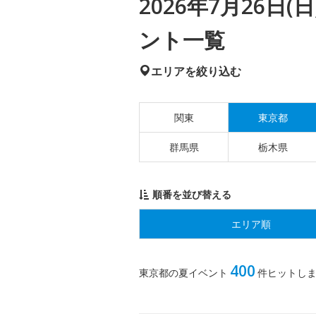
2026年7月26日
ント一覧
エリアを絞り込む
関東
東京都
群馬県
栃木県
順番を並び替える
エリア順
400
東京都の夏イベント
件ヒットし