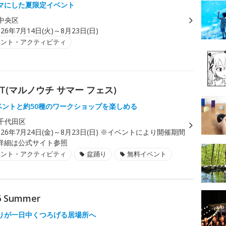
マにした夏限定イベント
中央区
026年7月14日(火)～8月23日(日)
ベント・アクティビティ
EST(マルノウチ サマー フェス)
イベントと約50種のワークショップを楽しめる
千代田区
026年7月24日(金)～8月23日(日) ※イベントにより開催期間
詳細は公式サイト参照
ベント・アクティビティ
盆踊り
無料イベント
26 Summer
りが一日中くつろげる居場所へ