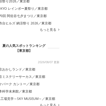
涼祭り2026／東京都
OKYO レインボー夏祭り／東京都
70回 阿佐谷七夕まつり／東京都
布台ヒルズ 納涼祭り 2026／東京都
もっと見る
夏の人気スポットランキング
【東京都】
2026/08/07 更新
京おかしランド／東京都
京ミステリーサーカス／東京都
ケパーク カントー／東京都
本科学未来館／東京都
AL工場見学～SKY MUSEUM～／東京都
もっと見る