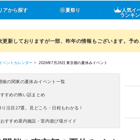
リアから探す
夏祭り
人気イ
ランキ
順次更新しておりますが一部、昨年の情報もございます。予
イベントカレンダー
2026年7月26日 東京都の夏休みイベント
(日)開催の関東の夏休みイベント一覧
おすすめの怖い話まとめ
夏祭り注目27選。見どころ・日程もわかる！
！おすすめ屋内施設・室内遊び場ガイド