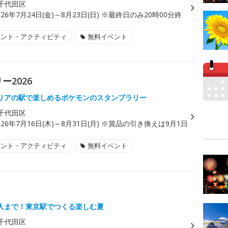
千代田区
026年7月24日(金)～8月23日(日) ※最終日のみ20時00分終
ベント・アクティビティ
無料イベント
ー2026
エリアの駅で楽しめるポケモンのスタンプラリー
千代田区
026年7月16日(木)～8月31日(月) ※賞品の引き換えは9月1日
ベント・アクティビティ
無料イベント
人まで！東京駅でつくる楽しむ夏
千代田区