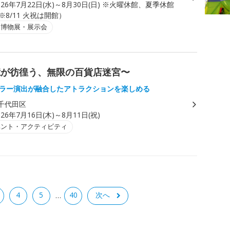
026年7月22日(水)～8月30日(日) ※火曜休館、夏季休館
（※8/11 火祝は開館）
・博物展・展示会
憶が彷徨う、無限の百貨店迷宮〜
ホラー演出が融合したアトラクションを楽しめる
千代田区
026年7月16日(木)～8月11日(祝)
ベント・アクティビティ
4
5
40
次へ
…