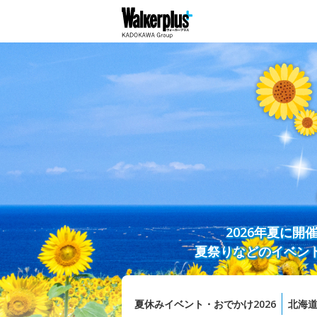
2026年夏に
夏祭りなどのイベン
夏休みイベント・おでかけ2026
北海