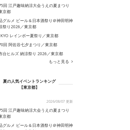
75回 江戸趣味納涼大会うえの夏まつり
東京都
品グルメ ビール＆日本酒祭り＠神田明神
涼祭り2026／東京都
OKYO レインボー夏祭り／東京都
70回 阿佐谷七夕まつり／東京都
布台ヒルズ 納涼祭り 2026／東京都
もっと見る
夏の人気イベントランキング
【東京都】
2026/08/07 更新
75回 江戸趣味納涼大会うえの夏まつり
東京都
品グルメ ビール＆日本酒祭り＠神田明神