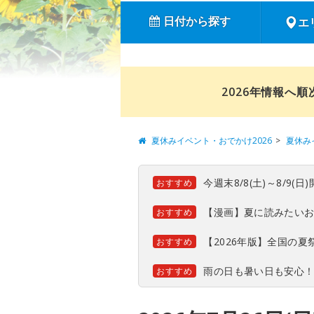
日付から探す
エ
2026年情報へ
夏休みイベント・おでかけ2026
夏休み
今週末8/8(土)～8/9
おすすめ
【漫画】夏に読みたい
おすすめ
【2026年版】全国の
おすすめ
雨の日も暑い日も安心
おすすめ