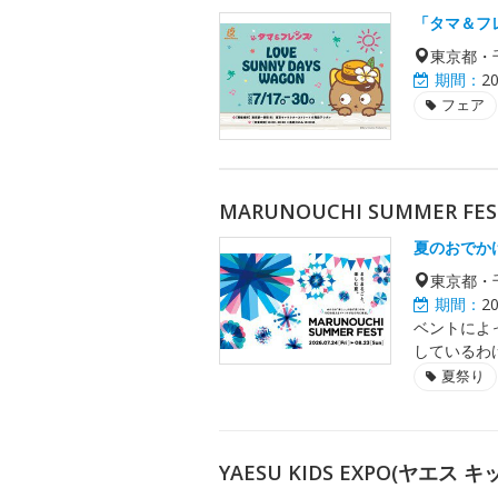
「タマ＆フ
東京都・
期間：
2
フェア
MARUNOUCHI SUMMER FES
夏のおでか
東京都・
期間：
2
ベントによ
しているわ
夏祭り
YAESU KIDS EXPO(ヤエス