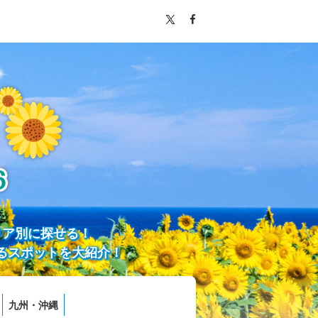
リア別に探せる！
るスポットを大紹介！
九州・沖縄