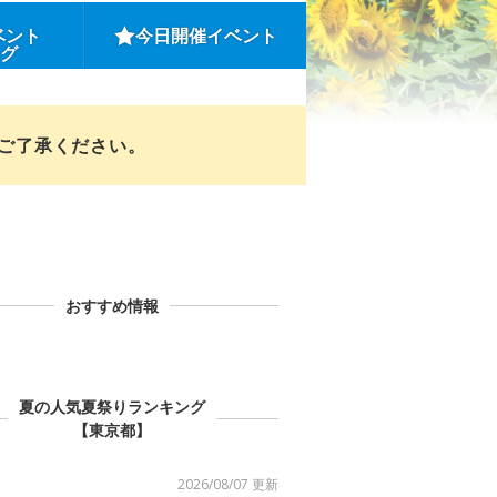
ベント
今日開催イベント
ング
めご了承ください。
おすすめ情報
夏の人気夏祭りランキング
【東京都】
2026/08/07 更新