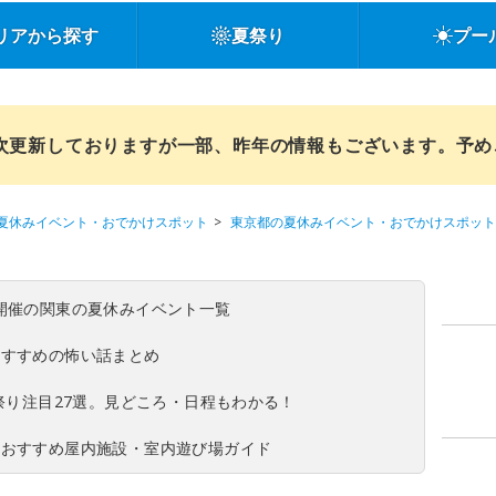
リアから探す
夏祭り
プー
順次更新しておりますが一部、昨年の情報もございます。予
夏休みイベント・おでかけスポット
東京都の夏休みイベント・おでかけスポット
(日)開催の関東の夏休みイベント一覧
おすすめの怖い話まとめ
夏祭り注目27選。見どころ・日程もわかる！
！おすすめ屋内施設・室内遊び場ガイド