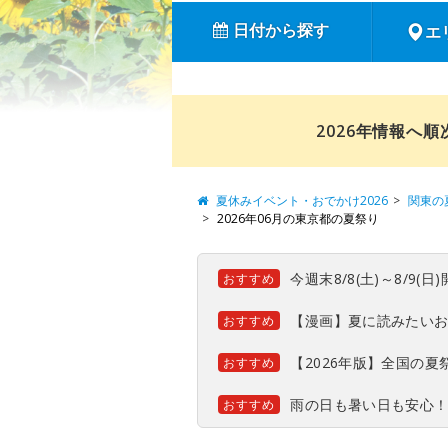
日付から探す
エ
2026年情報へ
夏休みイベント・おでかけ2026
関東の
2026年06月の東京都の夏祭り
今週末8/8(土)～8/9
おすすめ
【漫画】夏に読みたい
おすすめ
【2026年版】全国の
おすすめ
雨の日も暑い日も安心
おすすめ