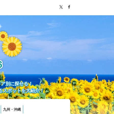
リア別に探せる！
るスポットを大紹介！
九州・沖縄