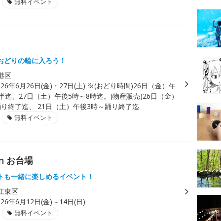
無料イベント
おどりの輪に入ろう！
港区
026年6月26日(金)・27日(土) ※(おどり時間)26日（金）午
半迄、27日（土）午後5時～8時迄。(物産販売)26日（金）
踊り終了迄、 21日（土）午後3時～踊り終了迄
無料イベント
n お台場
トも一緒に楽しめるイベント！
江東区
026年6月12日(金)～14日(日)
無料イベント