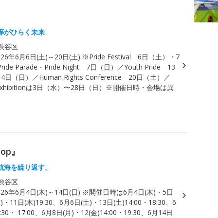
等がひらく未来
渋谷区
026年6月6日(土)～20日(土) ※Pride Festival 6日（土）・7
de Parade・Pride Night 7日（日）／Youth Pride 13
日（日）／Human Rights Conference 20日（土）／
rt Exhibitionは3日（水）〜28日（日）※開催日時・会場は異
oop』
航海を繰り返す。
渋谷区
026年6月4日(木)～14日(日) ※開催日時は6月4日(木)・5日
)・11日(木)19:30、6月6日(土)・13日(土)14:00・18:30、6
:30・ 17:00、6月8日(月)・12(金)14:00・19:30、6月14日