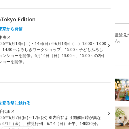
Tokyo Edition
東京から発信
最近見
中央区
ん。
026年6月13日(土)・14日(日) ※6月13日（土）13:00～18:00
14:30～ふろしきワークショップ、15:00～子どもふろし
ンショーを開催。6月14日（日）13:00～、15:00～の2回
ショーを開催。
を彩る祭に触れる
千代田区
026年6月7日(日)～17日(水) ※内容により開催日時が異な
6/12（金）、稚児行列：6/14（日）正午、14時30分。