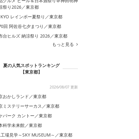
品グルメ ビール＆日本酒祭り＠神田明神
涼祭り2026／東京都
OKYO レインボー夏祭り／東京都
70回 阿佐谷七夕まつり／東京都
布台ヒルズ 納涼祭り 2026／東京都
もっと見る
夏の人気スポットランキング
【東京都】
2026/08/07 更新
京おかしランド／東京都
京ミステリーサーカス／東京都
ケパーク カントー／東京都
本科学未来館／東京都
AL工場見学～SKY MUSEUM～／東京都