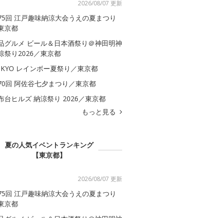
2026/08/07 更新
75回 江戸趣味納涼大会うえの夏まつり
東京都
品グルメ ビール＆日本酒祭り＠神田明神
涼祭り2026／東京都
OKYO レインボー夏祭り／東京都
70回 阿佐谷七夕まつり／東京都
布台ヒルズ 納涼祭り 2026／東京都
もっと見る
夏の人気イベントランキング
【東京都】
2026/08/07 更新
75回 江戸趣味納涼大会うえの夏まつり
東京都