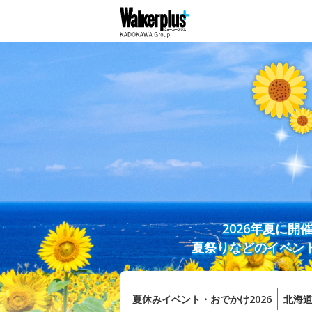
2026年夏に
夏祭りなどのイベン
夏休みイベント・おでかけ2026
北海