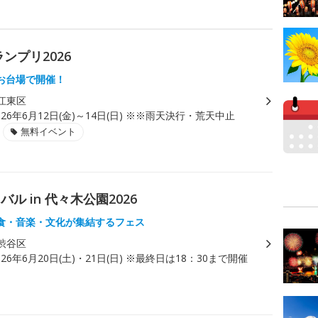
ランプリ2026
お台場で開催！
江東区
026年6月12日(金)～14日(日) ※※雨天決行・荒天中止
無料イベント
 in 代々木公園2026
食・音楽・文化が集結するフェス
渋谷区
026年6月20日(土)・21日(日) ※最終日は18：30まで開催