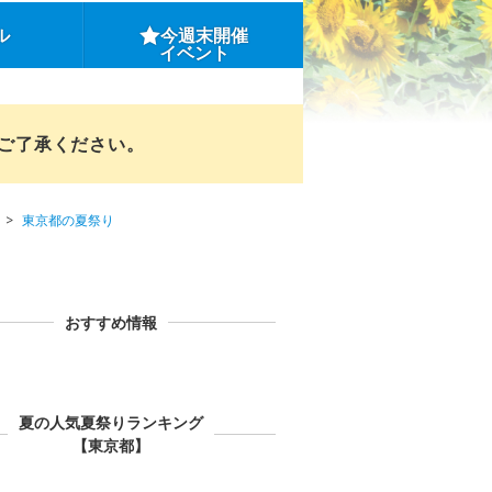
ル
今週末開催
イベント
めご了承ください。
東京都の夏祭り
おすすめ情報
夏の人気夏祭りランキング
【東京都】