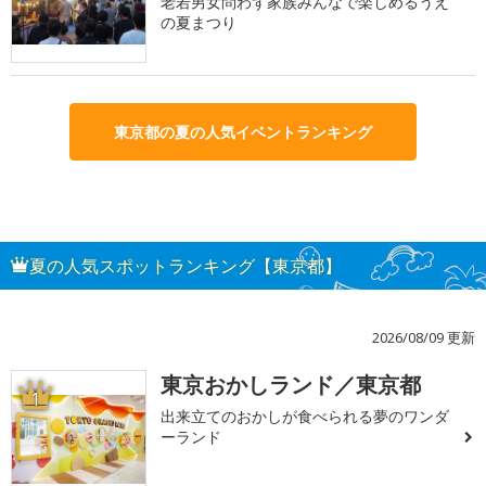
老若男女問わず家族みんなで楽しめるうえ
の夏まつり
東京都の夏の人気イベントランキング
夏の人気スポットランキング【東京都】
2026/08/09 更新
東京おかしランド／東京都
1
出来立てのおかしが食べられる夢のワンダ
ーランド