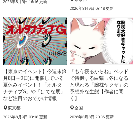
2026年8月9日 16:16
更新
2026年8月9日 03:18
更新
【東京のイベント】今週末(8
「もう寝るからね」ベッド
月8日～9日)に開催している
で待機する白猫→冬になる
夏休みイベント！「オルタ
と現れる「腕枕ヤクザ」の
ナティブG」や「はてな展」
予想外な生態【作者に聞
など注目のおでかけ情報
く】
東京都
全国
2026年8月9日 03:18
更新
2026年8月8日 20:35
更新