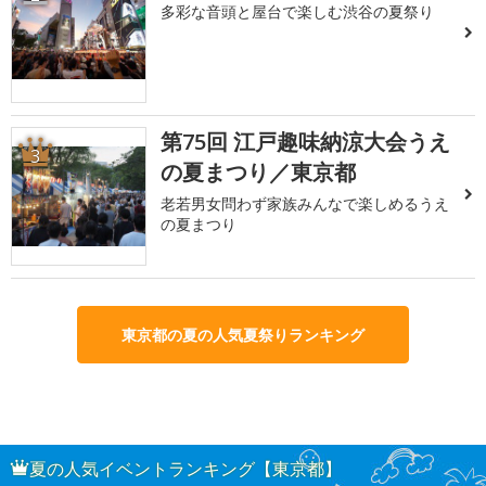
多彩な音頭と屋台で楽しむ渋谷の夏祭り
第75回 江戸趣味納涼大会うえ
3
の夏まつり／東京都
老若男女問わず家族みんなで楽しめるうえ
の夏まつり
東京都の夏の人気夏祭りランキング
夏の人気イベントランキング【東京都】