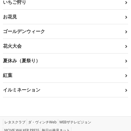
いちご狩り
お花見
ゴールデンウィーク
花火大会
夏休み（夏祭り）
紅葉
イルミネーション
レタスクラブ
ダ・ヴィンチWeb
WEBザテレビジョン
MOVIE WALKER PRESS
毎日が発見ネット