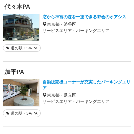
代々木PA
窓から神宮の森を一望できる都会のオアシス
東京都・渋谷区
サービスエリア・パーキングエリア
道の駅・SA/PA
加平PA
自動販売機コーナーが充実したパーキングエリ
ア
東京都・足立区
サービスエリア・パーキングエリア
道の駅・SA/PA