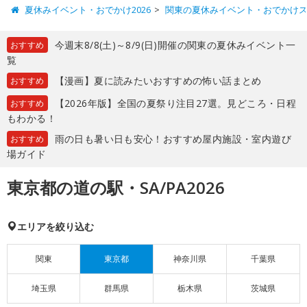
夏休みイベント・おでかけ2026
関東の夏休みイベント・おでかけ
今週末8/8(土)～8/9(日)開催の関東の夏休みイベント一
おすすめ
覧
【漫画】夏に読みたいおすすめの怖い話まとめ
おすすめ
【2026年版】全国の夏祭り注目27選。見どころ・日程
おすすめ
もわかる！
雨の日も暑い日も安心！おすすめ屋内施設・室内遊び
おすすめ
場ガイド
東京都の道の駅・SA/PA2026
エリアを絞り込む
関東
東京都
神奈川県
千葉県
埼玉県
群馬県
栃木県
茨城県