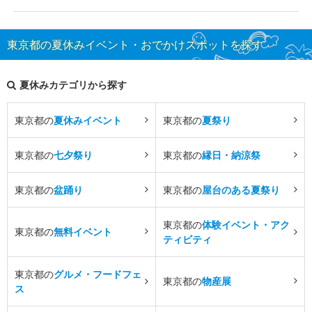
東京都の夏休みイベント・おでかけスポットを探す
夏休みカテゴリから探す
東京都の
夏休みイベント
東京都の
夏祭り
東京都の
七夕祭り
東京都の
縁日・納涼祭
東京都の
盆踊り
東京都の
屋台のある夏祭り
東京都の
体験イベント・アク
東京都の
無料イベント
ティビティ
東京都の
グルメ・フードフェ
東京都の
物産展
ス