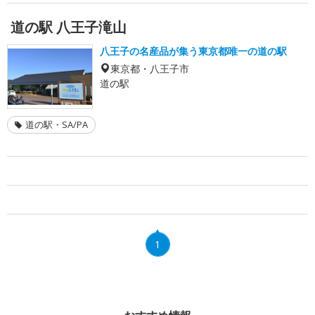
道の駅 八王子滝山
八王子の名産品が集う東京都唯一の道の駅
東京都・八王子市
道の駅
道の駅・SA/PA
1