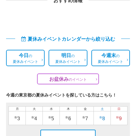
おすすめ情報
夏休みイベントカレンダーから絞り込む
今日
明日
今週末
の
の
の
夏休みイベント
夏休みイベント
夏休みイベント
お盆休み
の
イベント
今週の東京都の夏休みイベントを探している方はこちら！
月
火
水
木
金
土
日
8/
8/
8/
8/
8/
8/
8/
3
4
5
6
7
8
9