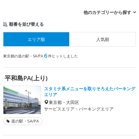
他のカテゴリーから探す
順番を並び替える
エリア順
人気順
6
東京都の道の駅・SA/PA
件ヒットしました
平和島PA(上り)
スタミナ系メニューを取りそろえたパーキング
エリア
東京都・大田区
サービスエリア・パーキングエリア
道の駅・SA/PA