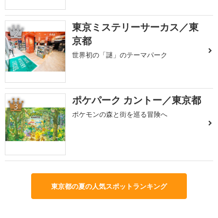
東京ミステリーサーカス／東
2
京都
世界初の「謎」のテーマパーク
ポケパーク カントー／東京都
3
ポケモンの森と街を巡る冒険へ
東京都の夏の人気スポットランキング