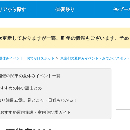
リアから探す
夏祭り
プー
順次更新しておりますが一部、昨年の情報もございます。予
夏休みイベント・おでかけスポット
東京都の夏休みイベント・おでかけスポット
(日)開催の関東の夏休みイベント一覧
おすすめの怖い話まとめ
夏祭り注目27選。見どころ・日程もわかる！
！おすすめ屋内施設・室内遊び場ガイド