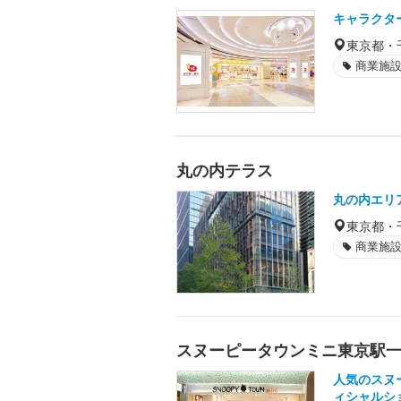
キャラクタ
東京都・
商業施
丸の内テラス
丸の内エリ
東京都・
商業施
スヌーピータウンミニ東京駅
人気のスヌ
ィシャルシ