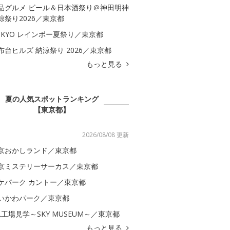
品グルメ ビール＆日本酒祭り＠神田明神
涼祭り2026／東京都
OKYO レインボー夏祭り／東京都
布台ヒルズ 納涼祭り 2026／東京都
もっと見る
夏の人気スポットランキング
【東京都】
2026/08/08 更新
京おかしランド／東京都
京ミステリーサーカス／東京都
ケパーク カントー／東京都
いかわパーク／東京都
AL工場見学～SKY MUSEUM～／東京都
もっと見る