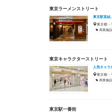
東京ラーメンストリート
東京駅直結
東京都・
商業施
東京キャラクターストリート
人気キャラ
東京都・
商業施
東京駅一番街