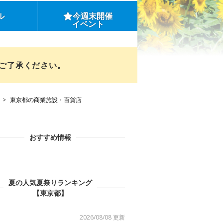
ル
今週末開催
イベント
めご了承ください。
東京都の商業施設・百貨店
おすすめ情報
夏の人気夏祭りランキング
【東京都】
2026/08/08 更新