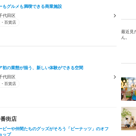
ーもグルメも満喫できる商業施設
千代田区
設・百貨店
最近見
ん。
ア初の業態が揃う、新しい体験ができる空間
千代田区
設・百貨店
一番街店
ーピーや仲間たちのグッズがそろう「ピーナッツ」のオフ
ョップ