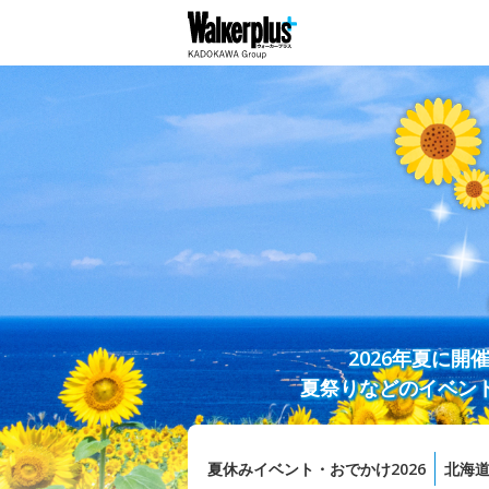
2026年夏に
夏祭りなどのイベン
夏休みイベント・おでかけ2026
北海