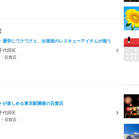
京
・通学にワクワクと、出張前のレスキューアイテムが揃う
千代田区
設・百貨店
トが楽しめる東京駅隣接の百貨店
千代田区
設・百貨店