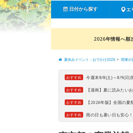
日付から探す
エ
2026年情報へ
夏休みイベント・おでかけ2026
関東の
今週末8/8(土)～8/9
おすすめ
【漫画】夏に読みたい
おすすめ
【2026年版】全国の
おすすめ
雨の日も暑い日も安心
おすすめ