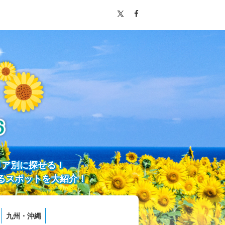
リア別に探せる！
るスポットを大紹介！
九州・沖縄