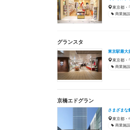
東京都・
商業施
グランスタ
東京駅最大
東京都・
商業施
京橋エドグラン
さまざまな
東京都・
商業施