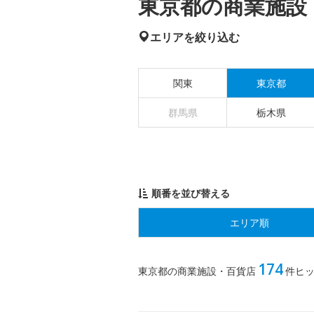
東京都の商業施設・
エリアを絞り込む
関東
東京都
群馬県
栃木県
順番を並び替える
エリア順
174
東京都の商業施設・百貨店
件ヒ