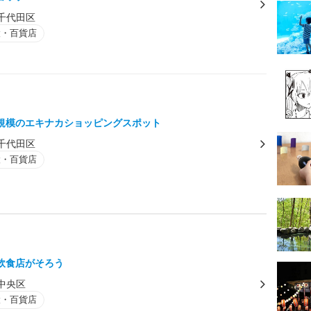
千代田区
設・百貨店
規模のエキナカショッピングスポット
千代田区
設・百貨店
飲食店がそろう
中央区
設・百貨店