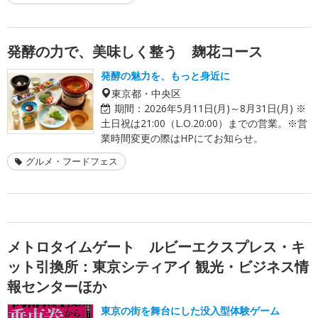
発酵の力で、美味しく整う 麹花コース
発酵の魅力を、もっと身近に
東京都・中央区
期間：
2026年5月11日(月)～8月31日(月) ※
土日祝は21:00（L.O.20:00）までの営業。※営
業時間変更の際はHPにてお知らせ。
グルメ・フードフェス
メトロタイムゲート ルビーエクスプレス・キ
ット引換所：東京シティアイ 観光・ビジネス情
報センターほか
東京の街を舞台にした没入型体験ゲーム