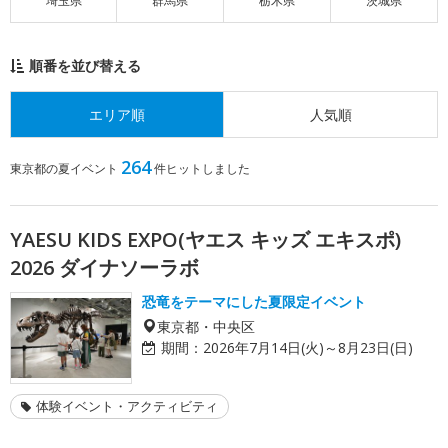
埼玉県
群馬県
栃木県
茨城県
順番を並び替える
エリア順
人気順
264
東京都の夏イベント
件ヒットしました
YAESU KIDS EXPO(ヤエス キッズ エキスポ)
2026 ダイナソーラボ
恐竜をテーマにした夏限定イベント
東京都・中央区
期間：
2026年7月14日(火)～8月23日(日)
体験イベント・アクティビティ