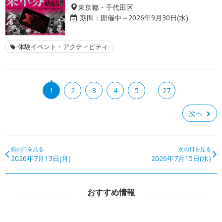
東京都・千代田区
期間：
開催中～2026年9月30日(水)
体験イベント・アクティビティ
…
1
2
3
4
5
27
次へ
前の日を見る
次の日を見る
2026年7月13日(月)
2026年7月15日(水)
おすすめ情報