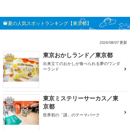
夏の人気スポットランキング【東京都】
2026/08/07 更新
東京おかしランド／東京都
1
出来立てのおかしが食べられる夢のワンダ
ーランド
東京ミステリーサーカス／東
2
京都
世界初の「謎」のテーマパーク