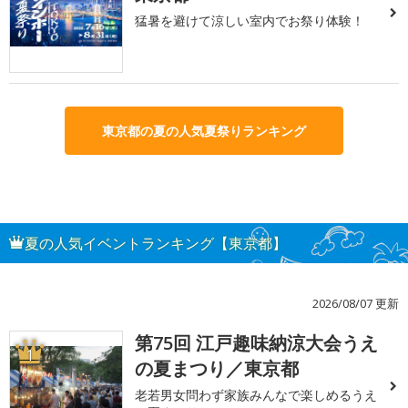
猛暑を避けて涼しい室内でお祭り体験！
東京都の夏の人気夏祭りランキング
夏の人気イベントランキング【東京都】
2026/08/07 更新
第75回 江戸趣味納涼大会うえ
1
の夏まつり／東京都
老若男女問わず家族みんなで楽しめるうえ