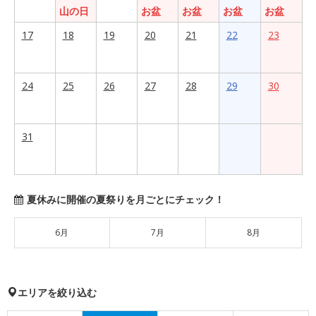
山の日
お盆
お盆
お盆
お盆
17
18
19
20
21
22
23
24
25
26
27
28
29
30
31
夏休みに開催の夏祭りを月ごとにチェック！
6月
7月
8月
エリアを絞り込む