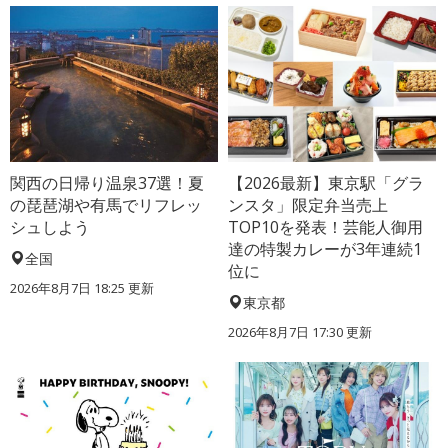
関西の日帰り温泉37選！夏
【2026最新】東京駅「グラ
の琵琶湖や有馬でリフレッ
ンスタ」限定弁当売上
シュしよう
TOP10を発表！芸能人御用
達の特製カレーが3年連続1
全国
位に
2026年8月7日 18:25
更新
東京都
2026年8月7日 17:30
更新