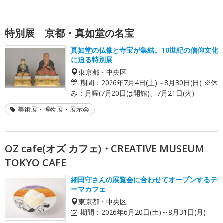
特別展 京都・真如堂の名宝
真如堂の仏像と寺宝が集結。10世紀の信仰文化
に迫る特別展
東京都・中央区
期間：
2026年7月4日(土)～8月30日(日) ※休
み：月曜(7月20日は開館)、7月21日(火)
美術展・博物展・展示会
OZ cafe(オズ カフェ)・CREATIVE MUSEUM
TOKYO CAFE
細田守さんの展覧会に合わせてオープンするテ
ーマカフェ
東京都・中央区
期間：
2026年6月20日(土)～8月31日(月)