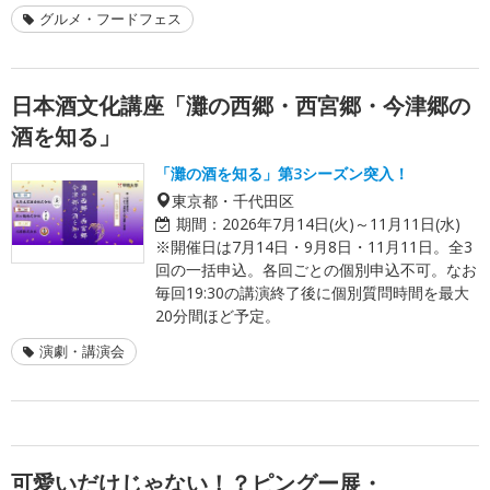
グルメ・フードフェス
日本酒文化講座「灘の西郷・西宮郷・今津郷の
酒を知る」
「灘の酒を知る」第3シーズン突入！
東京都・千代田区
期間：
2026年7月14日(火)～11月11日(水)
※開催日は7月14日・9月8日・11月11日。全3
回の一括申込。各回ごとの個別申込不可。なお
毎回19:30の講演終了後に個別質問時間を最大
20分間ほど予定。
演劇・講演会
可愛いだけじゃない！？ピングー展・