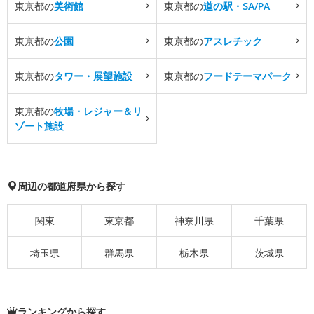
東京都の
美術館
東京都の
道の駅・SA/PA
東京都の
公園
東京都の
アスレチック
東京都の
タワー・展望施設
東京都の
フードテーマパーク
東京都の
牧場・レジャー＆リ
ゾート施設
周辺の都道府県から探す
関東
東京都
神奈川県
千葉県
埼玉県
群馬県
栃木県
茨城県
ランキングから探す