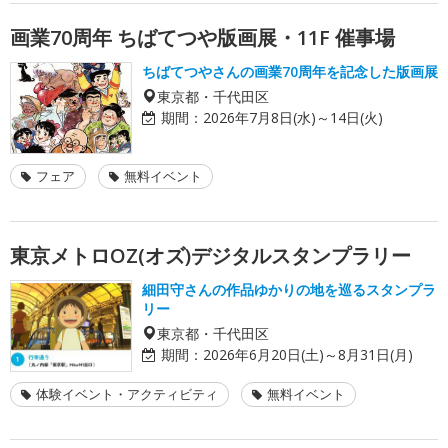
画業70周年 ちばてつや版画展・11F 催事場
ちばてつやさんの画業70周年を記念した版画展
東京都・千代田区
期間：
2026年7月8日(水)～14日(火)
フェア
無料イベント
東京メトロOZ(オズ)デジタルスタンプラリー
細田守さんの作品ゆかりの地を巡るスタンプラ
リー
東京都・千代田区
期間：
2026年6月20日(土)～8月31日(月)
体験イベント・アクティビティ
無料イベント