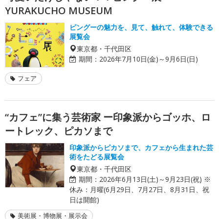
YURAKUCHO MUSEUM
ピングーの魅力を、見て、触れて、体験できる
展覧会
東京都・千代田区
期間：
2026年7月10日(金)～9月6日(日)
フェア
“カフェ”に集う芸術家 ー印象派からゴッホ、ロ
ートレック、ピカソまで
印象派からピカソまで、カフェから生まれた芸
術をたどる展覧会
東京都・千代田区
期間：
2026年6月13日(土)～9月23日(祝) ※
休み：月曜(6月29日、7月27日、8月31日、祝
日は開館)
美術展・博物展・展示会