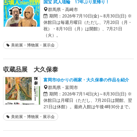
国宝 武人埴輪 17年ぶり里帰り！
群馬県・高崎市
期間：
2026年7月10日(金)～8月30日(日) ※
休館日は毎週月曜日（ただし、7月20日（月・
祝）・8月10日（月）は開館）、7月21日
（火）。
美術展・博物展・展示会
収蔵品展 大久保泰
富岡市ゆかりの画家・大久保泰の作品を紹介
群馬県・富岡市
期間：
2026年7月14日(火)～8月30日(日) ※
休館日は月曜日（ただし、7月20日は開館、翌
21日は休館）。最終入館は午後4時30分まで。
美術展・博物展・展示会