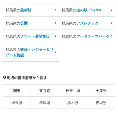
群馬県の
美術館
群馬県の
道の駅・SA/PA
群馬県の
公園
群馬県の
アスレチック
群馬県の
タワー・展望施設
群馬県の
フードテーマパーク
群馬県の
牧場・レジャー＆リ
ゾート施設
周辺の都道府県から探す
関東
東京都
神奈川県
千葉県
埼玉県
群馬県
栃木県
茨城県