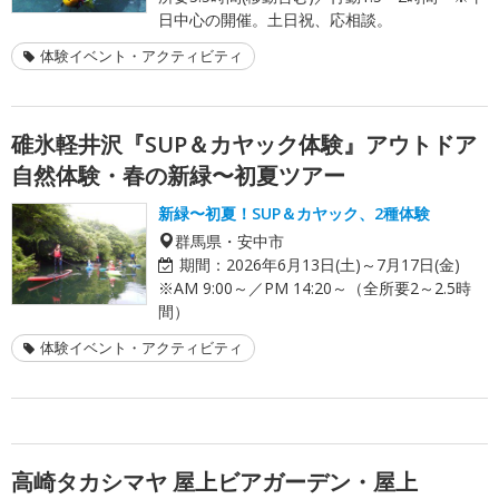
日中心の開催。土日祝、応相談。
体験イベント・アクティビティ
碓氷軽井沢『SUP＆カヤック体験』アウトドア
自然体験・春の新緑〜初夏ツアー
新緑〜初夏！SUP＆カヤック、2種体験
群馬県・安中市
期間：
2026年6月13日(土)～7月17日(金)
※AM 9:00～／PM 14:20～（全所要2～2.5時
間）
体験イベント・アクティビティ
高崎タカシマヤ 屋上ビアガーデン・屋上