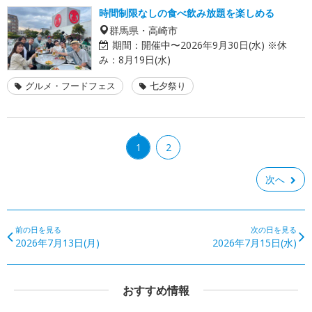
時間制限なしの食べ飲み放題を楽しめる
群馬県・高崎市
期間：
開催中〜2026年9月30日(水) ※休
み：8月19日(水)
グルメ・フードフェス
七夕祭り
1
2
次へ
前の日を見る
次の日を見る
2026年7月13日(月)
2026年7月15日(水)
おすすめ情報