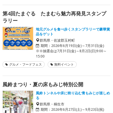
第4回たまぐる たまむら魅力再発見スタンプ
ラリー
地元グルメを食べ歩くスタンプラリーで豪華賞
品をゲット
群馬県・佐波郡玉村町
期間：
2026年6月19日(金)～7月31日(金)
※※抽選会は7月31日(金)～8月2日(日)9:00～
15:00
グルメ・フードフェス
無料イベント
風鈴まつり・夏の床もみじ特別公開
風鈴トンネルや床に映り込む青もみじが楽しめ
る
群馬県・桐生市
期間：
2026年6月27日(土)～9月23日(祝)