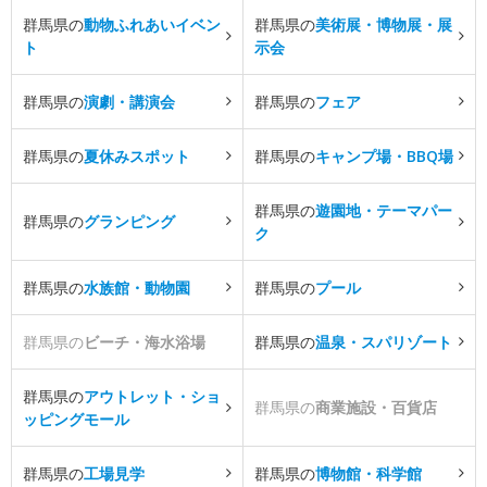
群馬県の
動物ふれあいイベン
群馬県の
美術展・博物展・展
ト
示会
群馬県の
演劇・講演会
群馬県の
フェア
群馬県の
夏休みスポット
群馬県の
キャンプ場・BBQ場
群馬県の
遊園地・テーマパー
群馬県の
グランピング
ク
群馬県の
水族館・動物園
群馬県の
プール
群馬県の
ビーチ・海水浴場
群馬県の
温泉・スパリゾート
群馬県の
アウトレット・ショ
群馬県の
商業施設・百貨店
ッピングモール
群馬県の
工場見学
群馬県の
博物館・科学館