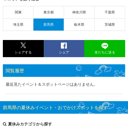
関東
東京都
神奈川県
千葉県
埼玉県
群馬県
栃木県
茨城県
シェアする
シェア
友だちに送る
閲覧履歴
最近見たイベント＆スポットページはありません。
群馬県の夏休みイベント・おでかけスポットを探す
夏休みカテゴリから探す