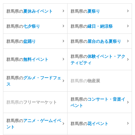
群馬県の
夏休みイベント
群馬県の
夏祭り
群馬県の
七夕祭り
群馬県の
縁日・納涼祭
群馬県の
盆踊り
群馬県の
屋台のある夏祭り
群馬県の
体験イベント・アク
群馬県の
無料イベント
ティビティ
群馬県の
グルメ・フードフェ
群馬県の
物産展
ス
群馬県の
コンサート・音楽イ
群馬県の
フリーマーケット
ベント
群馬県の
アニメ・ゲームイベ
群馬県の
花イベント
ント