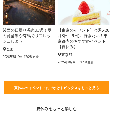
関西の日帰り温泉33選！夏
【東京のイベント】今週末(8
の琵琶湖や有馬でリフレッ
月8日～9日)に行きたい！東
シュしよう
京都内のおすすめイベント
【夏休み】
全国
東京都
2026年8月9日 17:28
更新
2026年8月9日 03:18
更新
夏休みのイベント・おでかけトピックスをもっと見る
夏休みをもっと楽しむ