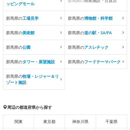
群馬県の
商業施設・百貨店
ッピングモール
群馬県の
工場見学
群馬県の
博物館・科学館
群馬県の
美術館
群馬県の
道の駅・SA/PA
群馬県の
公園
群馬県の
アスレチック
群馬県の
タワー・展望施設
群馬県の
フードテーマパーク
群馬県の
牧場・レジャー＆リ
ゾート施設
周辺の都道府県から探す
関東
東京都
神奈川県
千葉県