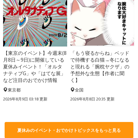
【東京のイベント】今週末(8
「もう寝るからね」ベッド
月8日～9日)に開催している
で待機する白猫→冬になる
夏休みイベント！「オルタ
と現れる「腕枕ヤクザ」の
ナティブG」や「はてな展」
予想外な生態【作者に聞
など注目のおでかけ情報
く】
東京都
全国
2026年8月9日 03:18
更新
2026年8月8日 20:35
更新
夏休みのイベント・おでかけトピックスをもっと見る