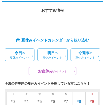
おすすめ情報
夏休みイベントカレンダーから絞り込む
今日
明日
今週末
の
の
の
夏休みイベント
夏休みイベント
夏休みイベント
お盆休み
の
イベント
今週の群馬県の夏休みイベントを探している方はこちら！
月
火
水
木
金
土
日
8/
8/
8/
8/
8/
8/
8/
3
4
5
6
7
8
9