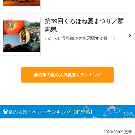
第39回くろほね夏まつり／群
3
馬県
わたらせ渓谷鐵道の水沼駅すぐ近く！
群馬県の夏の人気夏祭りランキング
夏の人気イベントランキング【群馬県】
2026/08/09 更新