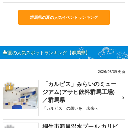
群馬県の夏の人気イベントランキング
夏の人気スポットランキング【群馬県】
2026/08/09 更新
「カルピス」みらいのミュー
1
ジアム(アサヒ飲料群馬工場)
／群馬県
「カルピス」の想いを、未来へ
桐生市新里温水プール カリビ