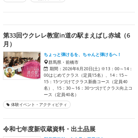
第33回ウクレレ教室in道の駅まえばし赤城（6
月）
ちょっと弾けるを、ちゃんと弾けるへ！
群馬県・前橋市
期間：
2026年6月20日(土) ※13：00～14：
00はじめてクラス（定員15名）、14：15～
15：15つづけてクラス新曲コース（定員40
名）、15：30～16：30つづけてクラス向上コ
ース（定員40名）
体験イベント・アクティビティ
令和七年度新収蔵資料・出土品展