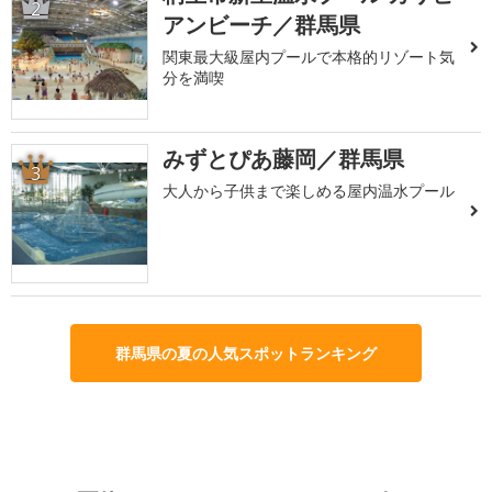
2
アンビーチ／群馬県
関東最大級屋内プールで本格的リゾート気
分を満喫
みずとぴあ藤岡／群馬県
3
大人から子供まで楽しめる屋内温水プール
群馬県の夏の人気スポットランキング