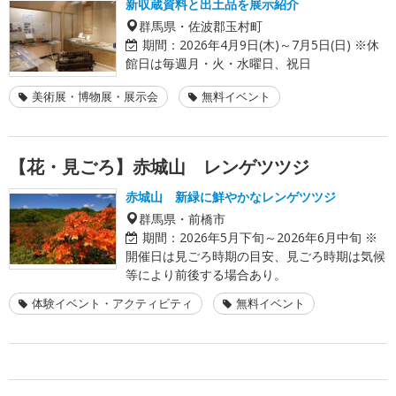
新収蔵資料と出土品を展示紹介
群馬県・佐波郡玉村町
期間：
2026年4月9日(木)～7月5日(日) ※休
館日は毎週月・火・水曜日、祝日
美術展・博物展・展示会
無料イベント
【花・見ごろ】赤城山 レンゲツツジ
赤城山 新緑に鮮やかなレンゲツツジ
群馬県・前橋市
期間：
2026年5月下旬～2026年6月中旬 ※
開催日は見ごろ時期の目安、見ごろ時期は気候
等により前後する場合あり。
体験イベント・アクティビティ
無料イベント