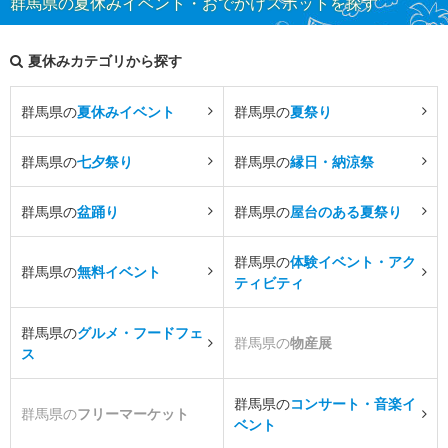
群馬県の夏休みイベント・おでかけスポットを探す
夏休みカテゴリから探す
群馬県の
夏休みイベント
群馬県の
夏祭り
群馬県の
七夕祭り
群馬県の
縁日・納涼祭
群馬県の
盆踊り
群馬県の
屋台のある夏祭り
群馬県の
体験イベント・アク
群馬県の
無料イベント
ティビティ
群馬県の
グルメ・フードフェ
群馬県の
物産展
ス
群馬県の
コンサート・音楽イ
群馬県の
フリーマーケット
ベント