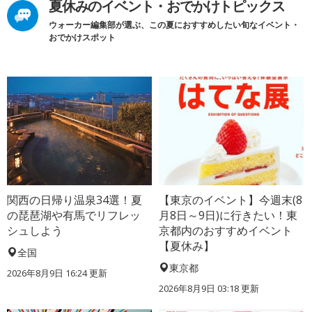
夏休みのイベント・おでかけトピックス
ウォーカー編集部が選ぶ、この夏におすすめしたい旬なイベント・
おでかけスポット
関西の日帰り温泉34選！夏
【東京のイベント】今週末(8
の琵琶湖や有馬でリフレッ
月8日～9日)に行きたい！東
シュしよう
京都内のおすすめイベント
【夏休み】
全国
東京都
2026年8月9日 16:24
更新
2026年8月9日 03:18
更新