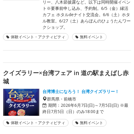
リー、八木節披露など。以下は同時開催イベン
ト※要事前申し込み、予約制。6/5（金）縁活
カフェ ホタルdeナイト交流会。6/6（土）ホタ
ル教室。6/27（土）あらぽんのひょうたんワー
クショップ。
体験イベント・アクティビティ
無料イベント
クイズラリー×台湾フェア in 道の駅まえばし赤
城
台湾博士になろう！ 台湾クイズラリー！
群馬県・前橋市
期間：
2026年6月7日(日)～7月5日(日) ※最
終日7月5日（日）のみ18:00まで
体験イベント・アクティビティ
無料イベント