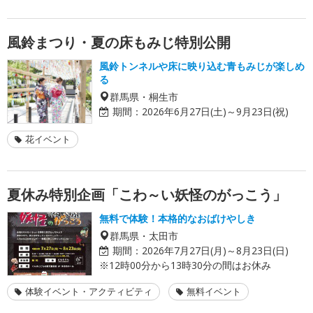
風鈴まつり・夏の床もみじ特別公開
風鈴トンネルや床に映り込む青もみじが楽しめ
る
群馬県・桐生市
期間：
2026年6月27日(土)～9月23日(祝)
花イベント
夏休み特別企画「こわ～い妖怪のがっこう」
無料で体験！本格的なおばけやしき
群馬県・太田市
期間：
2026年7月27日(月)～8月23日(日)
※12時00分から13時30分の間はお休み
体験イベント・アクティビティ
無料イベント