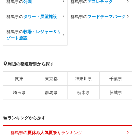
群馬県の
公園
群馬県の
アスレチック
群馬県の
タワー・展望施設
群馬県の
フードテーマパーク
群馬県の
牧場・レジャー＆リ
ゾート施設
周辺の都道府県から探す
関東
東京都
神奈川県
千葉県
埼玉県
群馬県
栃木県
茨城県
ランキングから探す
群馬県の
夏休み人気夏祭り
ランキング