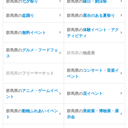
群馬県の
七夕祭り
群馬県の
縁日・納涼祭
群馬県の
盆踊り
群馬県の
屋台のある夏祭り
群馬県の
体験イベント・アク
群馬県の
無料イベント
ティビティ
群馬県の
グルメ・フードフェ
群馬県の
物産展
ス
群馬県の
コンサート・音楽イ
群馬県の
フリーマーケット
ベント
群馬県の
アニメ・ゲームイベ
群馬県の
花イベント
ント
群馬県の
動物ふれあいイベン
群馬県の
美術展・博物展・展
ト
示会