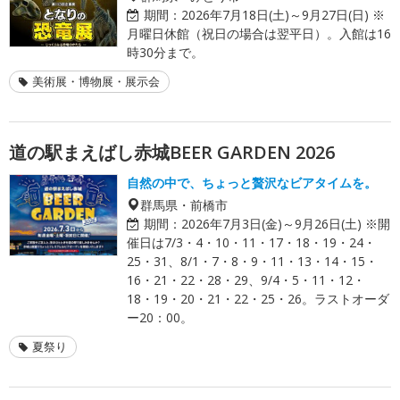
期間：
2026年7月18日(土)～9月27日(日) ※
月曜日休館（祝日の場合は翌平日）。入館は16
時30分まで。
美術展・博物展・展示会
道の駅まえばし赤城BEER GARDEN 2026
自然の中で、ちょっと贅沢なビアタイムを。
群馬県・前橋市
期間：
2026年7月3日(金)～9月26日(土) ※開
催日は7/3・4・10・11・17・18・19・24・
25・31、8/1・7・8・9・11・13・14・15・
16・21・22・28・29、9/4・5・11・12・
18・19・20・21・22・25・26。ラストオーダ
ー20：00。
夏祭り