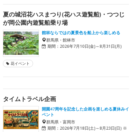
夏の城沼花ハスまつり(花ハス遊覧船)・つつじ
が岡公園内遊覧船乗り場
館林ならではの夏景色を船上から楽しめる
群馬県・館林市
期間：
2026年7月10日(金)～8月31日(月)
花イベント
タイムトラベル企画
開園47周年を記念した企画を楽しめる夏休みイ
ベント
群馬県・富岡市
期間：
2026年7月18日(土)～8月23日(日) ※