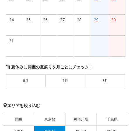
24
25
26
27
28
29
30
31
夏休みに開催の夏祭りを月ごとにチェック！
6月
7月
8月
エリアを絞り込む
関東
東京都
神奈川県
千葉県