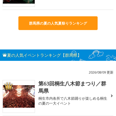
群馬県の夏の人気夏祭りランキング
夏の人気イベントランキング【群馬県】
2026/08/09 更新
第63回桐生八木節まつり／群
1
馬県
桐生市内各所で八木節踊りが楽しめる桐生
の夏の一大イベント