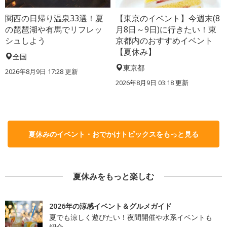
関西の日帰り温泉33選！夏
【東京のイベント】今週末(8
の琵琶湖や有馬でリフレッ
月8日～9日)に行きたい！東
シュしよう
京都内のおすすめイベント
【夏休み】
全国
東京都
2026年8月9日 17:28
更新
2026年8月9日 03:18
更新
夏休みのイベント・おでかけトピックスをもっと見る
夏休みをもっと楽しむ
2026年の涼感イベント＆グルメガイド
夏でも涼しく遊びたい！夜間開催や水系イベントも
紹介