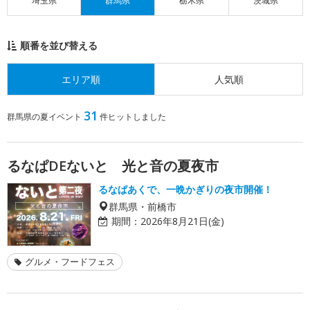
埼玉県
群馬県
栃木県
茨城県
順番を並び替える
エリア順
人気順
31
群馬県の夏イベント
件ヒットしました
るなぱDEないと 光と音の夏夜市
るなぱあくで、一晩かぎりの夜市開催！
群馬県・前橋市
期間：
2026年8月21日(金)
グルメ・フードフェス