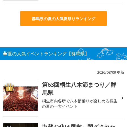
群馬県の夏の人気夏祭りランキング
夏の人気イベントランキング【群馬県】
2026/08/09 更新
第63回桐生八木節まつり／群
1
馬県
桐生市内各所で八木節踊りが楽しめる桐生
の夏の一大イベント
塩蔵お化け屋敷～閉ざされた