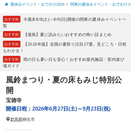
夏休みイベント・おでかけ2026
関東の夏休みイベント・おでかけ
今週末8/8(土)～8/9(日)開催の関東の夏休みイベント一
おすすめ
覧
【漫画】夏に読みたいおすすめの怖い話まとめ
おすすめ
【2026年版】全国の夏祭り注目27選。見どころ・日程
おすすめ
もわかる！
雨の日も暑い日も安心！おすすめ屋内施設・室内遊び
おすすめ
場ガイド
風鈴まつり・夏の床もみじ特別公
開
宝徳寺
開催日程：
2026年6月27日(土)～9月23日(祝)
群馬県
桐生市