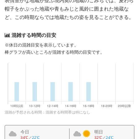
表情豊かな地蔵が並ぶ境内奥の地蔵のこみちでは、麦わら
帽子をかぶった地蔵や青もみじと風鈴に囲まれた地蔵な
ど、この時期ならでは地蔵たちの姿を見ることができる。
混雑する時間の目安
※休日の混雑目安を表示しています。
棒グラフが高いところが混雑する時間の目安です。
混雑が予想される時間：混雑する時間帯は特になし
今日
明日
34℃
／
22℃
32℃
／
24℃