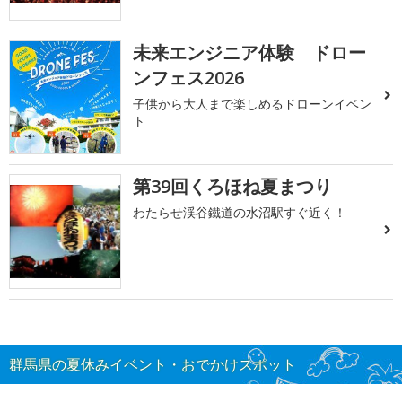
未来エンジニア体験 ドロー
ンフェス2026
子供から大人まで楽しめるドローンイベン
ト
第39回くろほね夏まつり
わたらせ渓谷鐵道の水沼駅すぐ近く！
群馬県の夏休みイベント・おでかけスポット