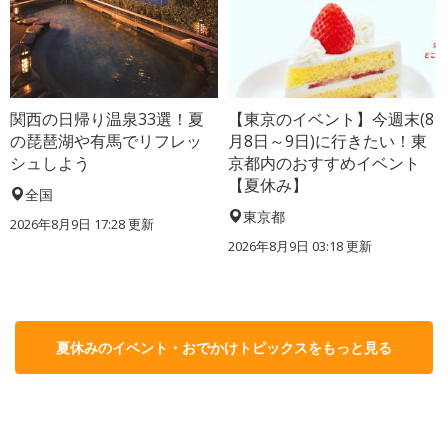
関西の日帰り温泉33選！夏
【東京のイベント】今週末(8
の琵琶湖や有馬でリフレッ
月8日～9日)に行きたい！東
シュしよう
京都内のおすすめイベント
【夏休み】
全国
東京都
2026年8月9日 17:28
更新
2026年8月9日 03:18
更新
夏休みのイベント・おでかけトピックスをもっと見る