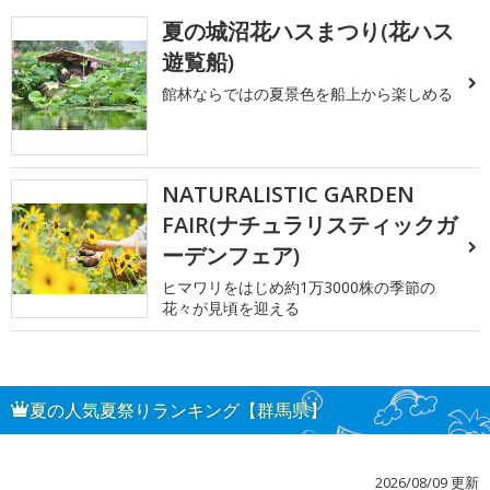
夏の城沼花ハスまつり(花ハス
遊覧船)
館林ならではの夏景色を船上から楽しめる
NATURALISTIC GARDEN
FAIR(ナチュラリスティックガ
ーデンフェア)
ヒマワリをはじめ約1万3000株の季節の
花々が見頃を迎える
夏の人気夏祭りランキング【群馬県】
2026/08/09 更新