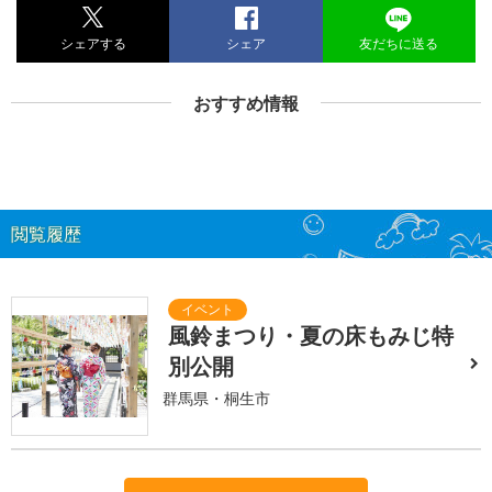
シェアする
シェア
友だちに送る
おすすめ情報
閲覧履歴
風鈴まつり・夏の床もみじ特
別公開
群馬県・桐生市