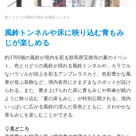
色とりどりの風鈴が揺れる風鈴トンネル
風鈴トンネルや床に映り込む青もみ
じが楽しめる
約3700個の風鈴が境内を彩る群馬県宝徳寺の夏のイベン
ト。色とりどりの風鈴が揺れる風鈴トンネルや、カラフル
なパラソルが頭上を彩るアンブレラスカイ、色彩豊かな風
車が並ぶ装飾など、境内各所にさまざまなスポットが設け
られる。また、磨き上げられた床に青もみじや和傘が鏡の
ように映り込む「夏の床もみじ」が特別公開される。境内
いっぱいに広がる風鈴の澄んだ音色とともに、さわやかな
青もみじを楽しむことができる。
見どころ