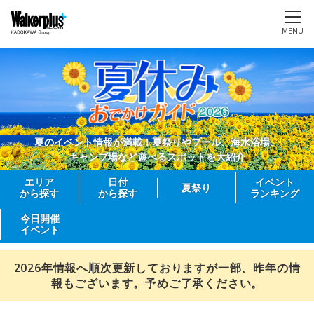
MENU
夏のイベント情報が満載！夏祭りやプール、海水浴場、
キャンプ場など遊べるスポットを大紹介
エリア
日付
イベント
夏祭り
から探す
から探す
ランキング
今日開催
イベント
2026年情報へ順次更新しておりますが一部、昨年の情
報もございます。予めご了承ください。