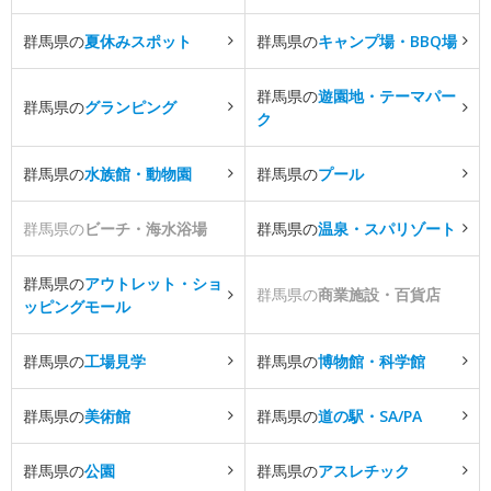
群馬県の
夏休みスポット
群馬県の
キャンプ場・BBQ場
群馬県の
遊園地・テーマパー
群馬県の
グランピング
ク
群馬県の
水族館・動物園
群馬県の
プール
群馬県の
ビーチ・海水浴場
群馬県の
温泉・スパリゾート
群馬県の
アウトレット・ショ
群馬県の
商業施設・百貨店
ッピングモール
群馬県の
工場見学
群馬県の
博物館・科学館
群馬県の
美術館
群馬県の
道の駅・SA/PA
群馬県の
公園
群馬県の
アスレチック