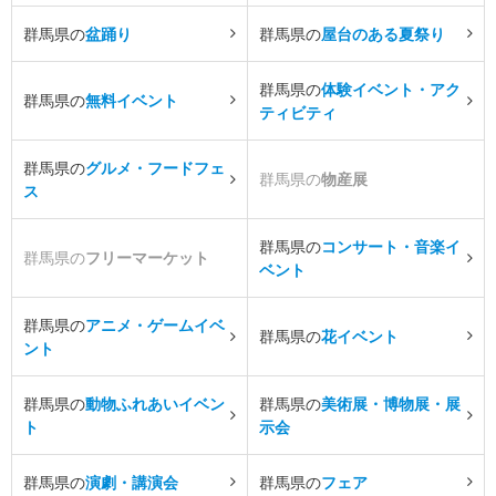
群馬県の
盆踊り
群馬県の
屋台のある夏祭り
群馬県の
体験イベント・アク
群馬県の
無料イベント
ティビティ
群馬県の
グルメ・フードフェ
群馬県の
物産展
ス
群馬県の
コンサート・音楽イ
群馬県の
フリーマーケット
ベント
群馬県の
アニメ・ゲームイベ
群馬県の
花イベント
ント
群馬県の
動物ふれあいイベン
群馬県の
美術展・博物展・展
ト
示会
群馬県の
演劇・講演会
群馬県の
フェア