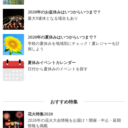
2026年のお盆休みはいつからいつまで？
最大9連休となる場合もあり
2026年の夏休みはいつからいつまで？
学校の夏休みを地域別にチェック！夏レジャーを計
画しよう
夏休みイベントカレンダー
日付から夏休みのイベントを探す
おすすめ特集
花火特集2026
2026年の花火大会情報をお届け！開催・中止・延期
情報も掲載