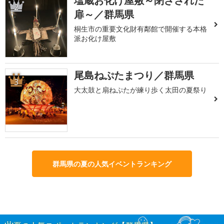
塩蔵お化け屋敷～閉ざされた
2
扉～／群馬県
桐生市の重要文化財有鄰館で開催する本格
派お化け屋敷
尾島ねぷたまつり／群馬県
3
大太鼓と扇ねぷたが練り歩く太田の夏祭り
群馬県の夏の人気イベントランキング