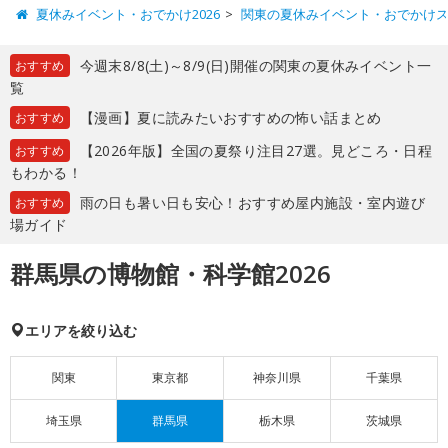
夏休みイベント・おでかけ2026
関東の夏休みイベント・おでかけ
今週末8/8(土)～8/9(日)開催の関東の夏休みイベント一
おすすめ
覧
【漫画】夏に読みたいおすすめの怖い話まとめ
おすすめ
【2026年版】全国の夏祭り注目27選。見どころ・日程
おすすめ
もわかる！
雨の日も暑い日も安心！おすすめ屋内施設・室内遊び
おすすめ
場ガイド
群馬県の博物館・科学館2026
エリアを絞り込む
関東
東京都
神奈川県
千葉県
埼玉県
群馬県
栃木県
茨城県