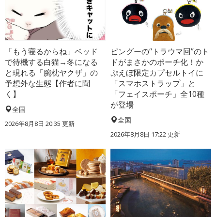
「もう寝るからね」ベッド
ピングーの“トラウマ回”のト
で待機する白猫→冬になる
ドがまさかのポーチ化！か
と現れる「腕枕ヤクザ」の
ぷえぼ限定カプセルトイに
予想外な生態【作者に聞
「スマホストラップ」と
く】
「フェイスポーチ」全10種
が登場
全国
全国
2026年8月8日 20:35
更新
2026年8月8日 17:22
更新