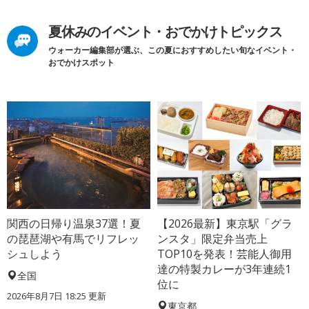
夏休みのイベント・おでかけトピックス
ウォーカー編集部が選ぶ、この夏におすすめしたい旬なイベント・
おでかけスポット
関西の日帰り温泉37選！夏
【2026最新】東京駅「グラ
の琵琶湖や有馬でリフレッ
ンスタ」限定弁当売上
シュしよう
TOP10を発表！芸能人御用
達の特製カレーが3年連続1
全国
位に
2026年8月7日 18:25
更新
東京都