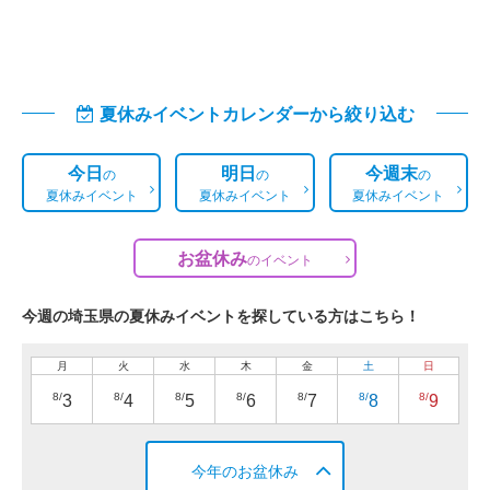
夏休みイベントカレンダーから絞り込む
今日
明日
今週末
の
の
の
夏休みイベント
夏休みイベント
夏休みイベント
お盆休み
の
イベント
今週の埼玉県の夏休みイベントを探している方はこちら！
月
火
水
木
金
土
日
8/
8/
8/
8/
8/
8/
8/
3
4
5
6
7
8
9
今年のお盆休み