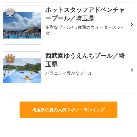
ホットスタッフアドベンチャ
2
ープール／埼玉県
多彩なプールと3種類のウォータースライ
ダー
西武園ゆうえんちプール／埼
3
玉県
バラエティ豊かなプール
埼玉県の夏の人気スポットランキング