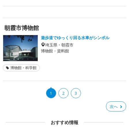
朝霞市博物館
遊歩道でゆっくり回る水車がシンボル
埼玉県・朝霞市
博物館・資料館
博物館・科学館
1
2
3
次へ
おすすめ情報