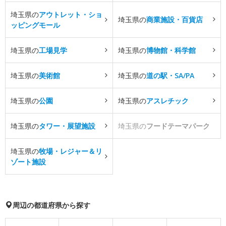
埼玉県の
アウトレット・ショ
埼玉県の
商業施設・百貨店
ッピングモール
埼玉県の
工場見学
埼玉県の
博物館・科学館
埼玉県の
美術館
埼玉県の
道の駅・SA/PA
埼玉県の
公園
埼玉県の
アスレチック
埼玉県の
タワー・展望施設
埼玉県の
フードテーマパーク
埼玉県の
牧場・レジャー＆リ
ゾート施設
周辺の都道府県から探す