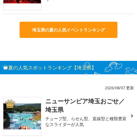
埼玉県の夏の人気イベントランキング
夏の人気スポットランキング【埼玉県】
2026/08/07 更新
ニューサンピア埼玉おごせ／
1
埼玉県
チューブ型、らせん型、直線型と種類豊富
なスライダーが人気