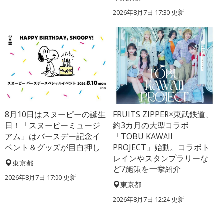
2026年8月7日 17:30
更新
8月10日はスヌーピーの誕生
FRUITS ZIPPER×東武鉄道、
日！「スヌーピーミュージ
約3カ月の大型コラボ
アム」はバースデー記念イ
「TOBU KAWAII
ベント＆グッズが目白押し
PROJECT」始動。コラボト
レインやスタンプラリーな
東京都
ど7施策を一挙紹介
2026年8月7日 17:00
更新
東京都
2026年8月7日 12:24
更新