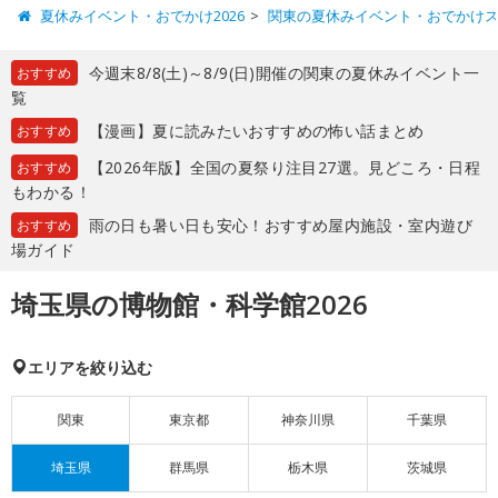
夏休みイベント・おでかけ2026
関東の夏休みイベント・おでかけ
今週末8/8(土)～8/9(日)開催の関東の夏休みイベント一
おすすめ
覧
【漫画】夏に読みたいおすすめの怖い話まとめ
おすすめ
【2026年版】全国の夏祭り注目27選。見どころ・日程
おすすめ
もわかる！
雨の日も暑い日も安心！おすすめ屋内施設・室内遊び
おすすめ
場ガイド
埼玉県の博物館・科学館2026
エリアを絞り込む
関東
東京都
神奈川県
千葉県
埼玉県
群馬県
栃木県
茨城県