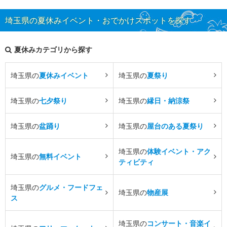
埼玉県の夏休みイベント・おでかけスポットを探す
夏休みカテゴリから探す
埼玉県の
夏休みイベント
埼玉県の
夏祭り
埼玉県の
七夕祭り
埼玉県の
縁日・納涼祭
埼玉県の
盆踊り
埼玉県の
屋台のある夏祭り
埼玉県の
体験イベント・アク
埼玉県の
無料イベント
ティビティ
埼玉県の
グルメ・フードフェ
埼玉県の
物産展
ス
埼玉県の
コンサート・音楽イ