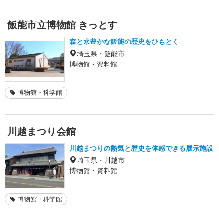
飯能市立博物館 きっとす
森と水豊かな飯能の歴史をひもとく
埼玉県・飯能市
博物館・資料館
博物館・科学館
川越まつり会館
川越まつりの熱気と歴史を体感できる展示施設
埼玉県・川越市
博物館・資料館
博物館・科学館