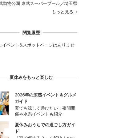
武動物公園 東武スーパープール／埼玉県
もっと見る
閲覧履歴
たイベント&スポットページはありませ
夏休みをもっと楽しむ
2026年の涼感イベント＆グルメ
ガイド
夏でも涼しく遊びたい！夜間開
催や水系イベントも紹介
夏休みおうちでの過ごし方ガイ
ド
「家で何する？」を解決！おす