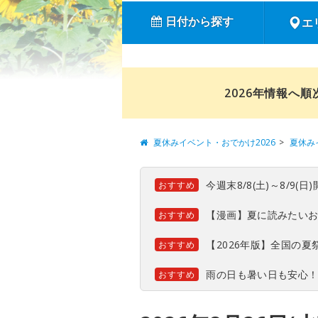
日付から探す
エ
2026年情報へ
夏休みイベント・おでかけ2026
夏休み
今週末8/8(土)～8/9
おすすめ
【漫画】夏に読みたい
おすすめ
【2026年版】全国の
おすすめ
雨の日も暑い日も安心
おすすめ