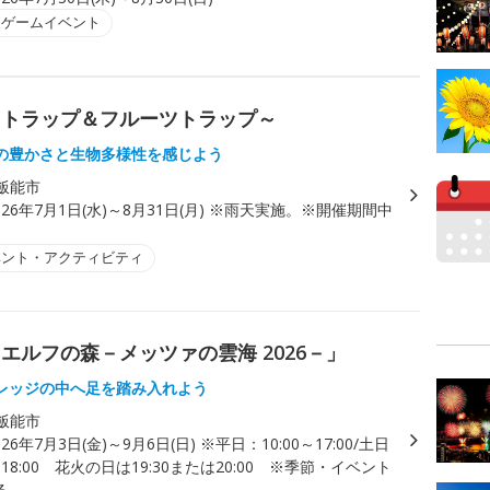
・ゲームイベント
トトラップ＆フルーツトラップ～
の豊かさと生物多様性を感じよう
飯能市
026年7月1日(水)～8月31日(月) ※雨天実施。※開催期間中
ベント・アクティビティ
ルフの森－メッツァの雲海 2026－」
レッジの中へ足を踏み入れよう
飯能市
026年7月3日(金)～9月6日(日) ※平日：10:00～17:00/土日
～18:00 花火の日は19:30または20:00 ※季節・イベント
る