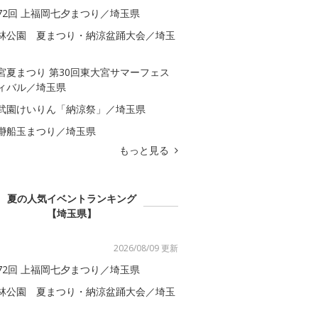
72回 上福岡七夕まつり／埼玉県
林公園 夏まつり・納涼盆踊大会／埼玉
宮夏まつり 第30回東大宮サマーフェス
ィバル／埼玉県
武園けいりん「納涼祭」／埼玉県
瀞船玉まつり／埼玉県
もっと見る
夏の人気イベントランキング
【埼玉県】
2026/08/09 更新
72回 上福岡七夕まつり／埼玉県
林公園 夏まつり・納涼盆踊大会／埼玉