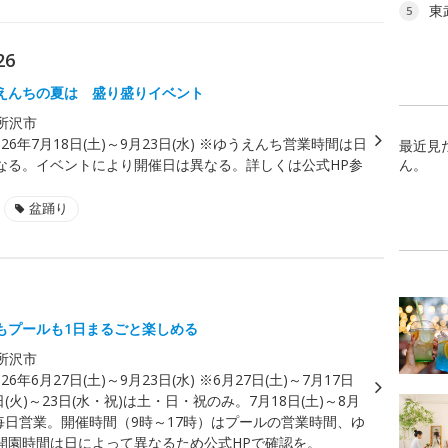
東
5
26
えんちの夏は 盛り盛りイベント
所沢市
026年7月18日(土)～9月23日(水) ※ゆうえんち営業時間は日
最近見
なる。イベントにより開催日は異なる。詳しくは公式HP参
ん。
盆踊り
もプールも1日まるごと楽しめる
所沢市
026年6月27日(土)～9月23日(水) ※6月27日(土)～7月17日
1日(火)～23日(水・祝)は土・日・祝のみ。7月18日(土)～8月
は毎日営業。開催時間（9時～17時）はプールの営業時間、ゆ
開園時間は日によって異なるため公式HPで確認を。