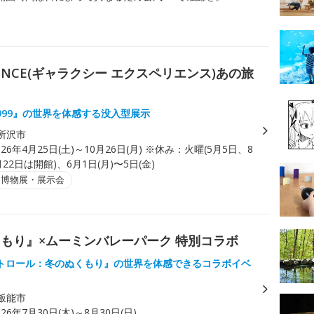
ERIENCE(ギャラクシー エクスペリエンス)あの旅
999』の世界を体感する没入型展示
所沢市
026年4月25日(土)～10月26日(月) ※休み：火曜(5月5日、8
22日は開館)、6月1日(月)〜5日(金)
・博物展・展示会
もり』×ムーミンバレーパーク 特別コラボ
トロール：冬のぬくもり』の世界を体感できるコラボイベ
飯能市
026年7月30日(木)～8月30日(日)