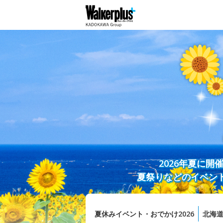
2026年夏に
夏祭りなどのイベン
夏休みイベント・おでかけ2026
北海