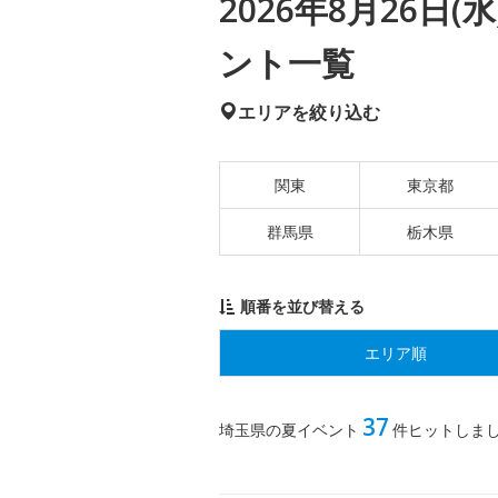
2026年8月26日
ント一覧
エリアを絞り込む
関東
東京都
群馬県
栃木県
順番を並び替える
エリア順
37
埼玉県の夏イベント
件ヒットしま