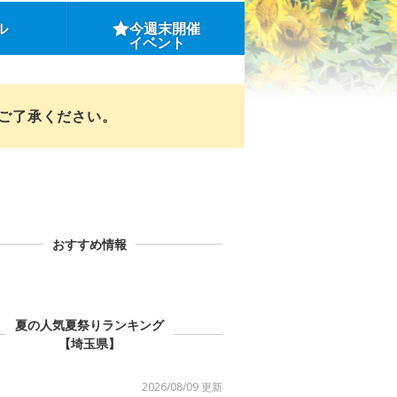
ル
今週末開催
イベント
めご了承ください。
おすすめ情報
夏の人気夏祭りランキング
【埼玉県】
2026/08/09 更新