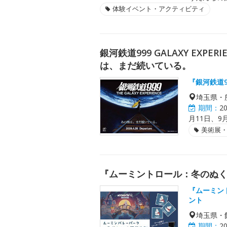
体験イベント・アクティビティ
銀河鉄道999 GALAXY EXP
は、まだ続いている。
『銀河鉄道
埼玉県・
期間：
2
月11日、9月
美術展
『ムーミントロール：冬のぬく
『ムーミン
ント
埼玉県・
期間：
2