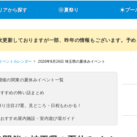
リアから探す
夏祭り
プー
順次更新しておりますが一部、昨年の情報もございます。予
イベントカレンダー
2026年8月26日 埼玉県の夏休みイベント
(日)開催の関東の夏休みイベント一覧
おすすめの怖い話まとめ
夏祭り注目27選。見どころ・日程もわかる！
！おすすめ屋内施設・室内遊び場ガイド