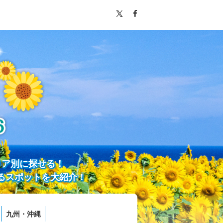
リア別に探せる！
るスポットを大紹介！
九州・沖縄