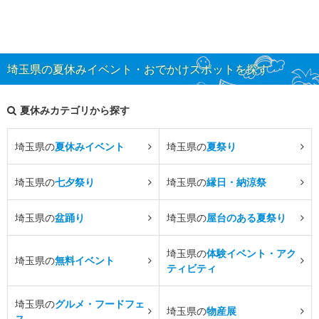
埼玉県の夏休みイベント・おでかけスポットを探す
夏休みカテゴリから探す
埼玉県の
夏休みイベント
埼玉県の
夏祭り
埼玉県の
七夕祭り
埼玉県の
縁日・納涼祭
埼玉県の
盆踊り
埼玉県の
屋台のある夏祭り
埼玉県の
体験イベント・アク
埼玉県の
無料イベント
ティビティ
埼玉県の
グルメ・フードフェ
埼玉県の
物産展
ス