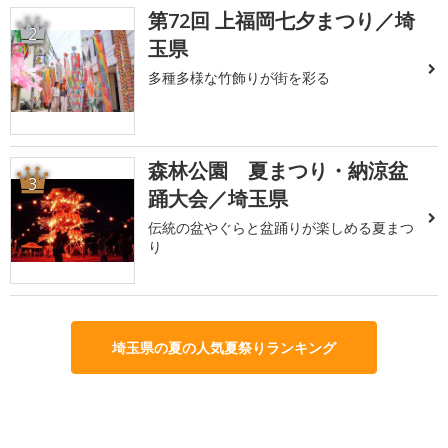
第72回 上福岡七夕まつり／埼
2
玉県
多種多様な竹飾りが街を彩る
森林公園 夏まつり・納涼盆
3
踊大会／埼玉県
伝統の盆やぐらと盆踊りが楽しめる夏まつ
り
埼玉県の夏の人気夏祭りランキング