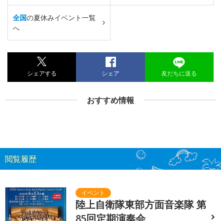
全国
の夏休みイベント一覧
へ
シェアする
シェア
友だちに送る
おすすめ情報
閲覧履歴
陸上自衛隊東部方面音楽隊 第
85回定期演奏会