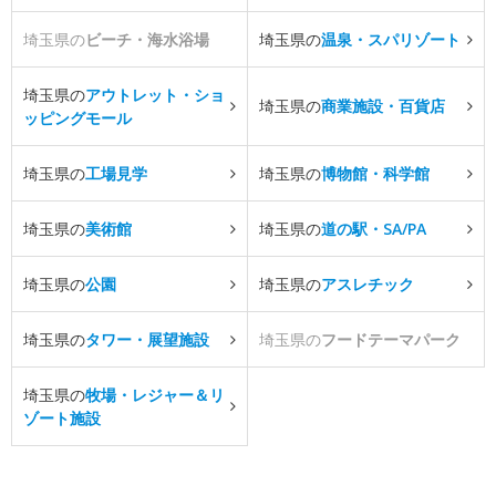
埼玉県の
ビーチ・海水浴場
埼玉県の
温泉・スパリゾート
埼玉県の
アウトレット・ショ
埼玉県の
商業施設・百貨店
ッピングモール
埼玉県の
工場見学
埼玉県の
博物館・科学館
埼玉県の
美術館
埼玉県の
道の駅・SA/PA
埼玉県の
公園
埼玉県の
アスレチック
埼玉県の
タワー・展望施設
埼玉県の
フードテーマパーク
埼玉県の
牧場・レジャー＆リ
ゾート施設