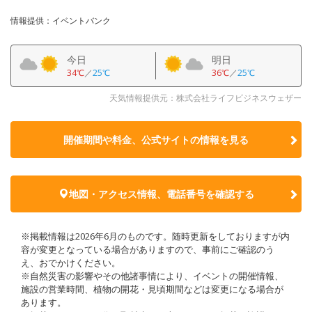
情報提供：イベントバンク
今日
明日
34℃
／
25℃
36℃
／
25℃
天気情報提供元：株式会社ライフビジネスウェザー
開催期間や料金、公式サイトの
情報を見る
地図・アクセス情報、電話番号を確認する
※掲載情報は2026年6月のものです。随時更新をしておりますが内
容が変更となっている場合がありますので、事前にご確認のう
え、おでかけください。
※自然災害の影響やその他諸事情により、イベントの開催情報、
施設の営業時間、植物の開花・見頃期間などは変更になる場合が
あります。