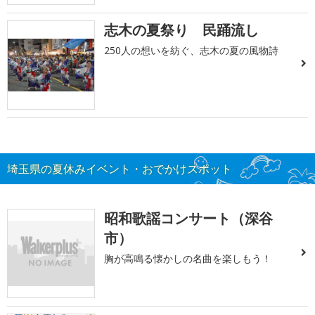
志木の夏祭り 民踊流し
250人の想いを紡ぐ、志木の夏の風物詩
埼玉県の夏休みイベント・おでかけスポット
昭和歌謡コンサート（深谷
市）
胸が高鳴る懐かしの名曲を楽しもう！