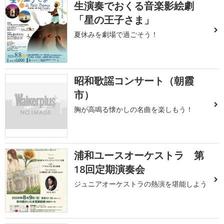
生演奏でおくる音楽影絵劇
「星の王子さま」
夏休みを劇場で過ごそう！
昭和歌謡コンサート（朝霞
市）
胸が高鳴る懐かしの名曲を楽しもう！
浦和ユースオーケストラ 第
18回定期演奏会
ジュニアオーケストラの熱演を堪能しよう