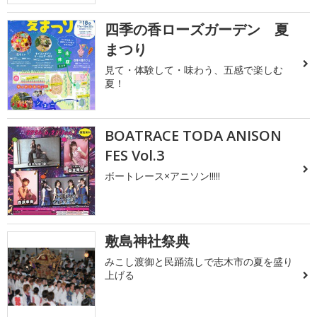
四季の香ローズガーデン 夏
まつり
見て・体験して・味わう、五感で楽しむ
夏！
BOATRACE TODA ANISON
FES Vol.3
ボートレース×アニソン!!!!!
敷島神社祭典
みこし渡御と民踊流しで志木市の夏を盛り
上げる