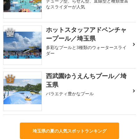
チューブ型、らせん型、直線型と種類豊富
なスライダーが人気
ホットスタッフアドベンチャ
2
ープール／埼玉県
多彩なプールと3種類のウォータースライ
ダー
西武園ゆうえんちプール／埼
3
玉県
バラエティ豊かなプール
埼玉県の夏の人気スポットランキング