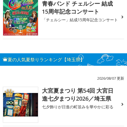
青春バンド チェルシー 結成
15周年記念コンサート
「チェルシー」結成15周年記念コンサート
夏の人気夏祭りランキング【埼玉県】
2026/08/07 更新
大宮夏まつり 第54回 大宮日
1
進七夕まつり2026／埼玉県
七夕飾りが日進の町並みを華やかに彩る