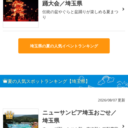
踊大会／埼玉県
伝統の盆やぐらと盆踊りが楽しめる夏まつ
り
埼玉県の夏の人気イベントランキング
夏の人気スポットランキング【埼玉県】
2026/08/07 更新
ニューサンピア埼玉おごせ／
1
埼玉県