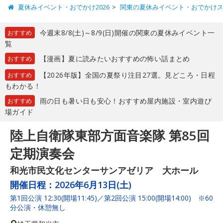
夏休みイベント・おでかけ2026
関東の夏休みイベント・おでかけ
今週末8/8(土)～8/9(日)開催の関東の夏休みイベント一
おすすめ
覧
【漫画】夏に読みたいおすすめの怖い話まとめ
おすすめ
【2026年版】全国の夏祭り注目27選。見どころ・日程
おすすめ
もわかる！
雨の日も暑い日も安心！おすすめ屋内施設・室内遊び
おすすめ
場ガイド
陸上自衛隊東部方面音楽隊 第85回
定期演奏会
和光市民文化センターサンアゼリア 大ホール
開催日程：
2026年6月13日(土)
第1回公演 12:30(開場11:45)／第2回公演 15:00(開場14:00) ※60
分公演・休憩無し