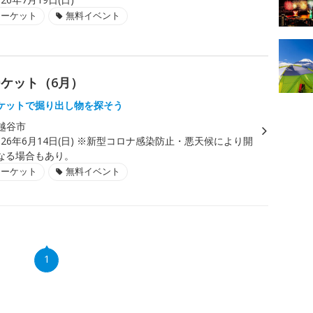
マーケット
無料イベント
ケット（6月）
ケットで掘り出し物を探そう
越谷市
026年6月14日(日) ※新型コロナ感染防止・悪天候により開
なる場合もあり。
マーケット
無料イベント
1