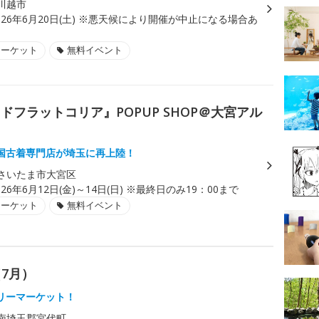
川越市
026年6月20日(土) ※悪天候により開催が中止になる場合あ
マーケット
無料イベント
フラットコリア』POPUP SHOP＠大宮アル
国古着専門店が埼玉に再上陸！
さいたま市大宮区
026年6月12日(金)～14日(日) ※最終日のみ19：00まで
マーケット
無料イベント
（7月）
リーマーケット！
南埼玉郡宮代町