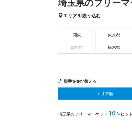
埼玉県のフリーマー
エリアを絞り込む
関東
東京都
群馬県
栃木県
順番を並び替える
エリア順
10
埼玉県のフリーマーケット
件ヒッ