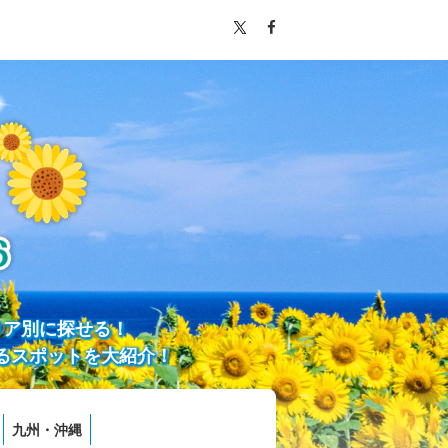
リア別に探せる！
るスポットを大紹介！
九州・沖縄