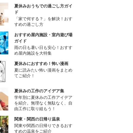
夏休みおうちでの過ごし方ガイ
ド
「家で何する？」を解決！おす
すめの過ごし方
おすすめ屋内施設・室内遊び場
ガイド
雨の日も暑い日も安心！おすす
め屋内施設を大特集
夏休みにおすすめ！怖い漫画
夏に読みたい怖い漫画をまとめ
てご紹介！
夏休みの工作のアイデア集
学年別に夏休みの工作アイデア
を紹介。無理なく無駄なく、自
由工作に取り組もう！
関東・関西の日帰り温泉
関東や関西の日帰りできるおす
すめの温泉をご紹介