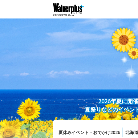
2026年夏に
夏祭りなどのイベン
夏休みイベント・おでかけ2026
北海