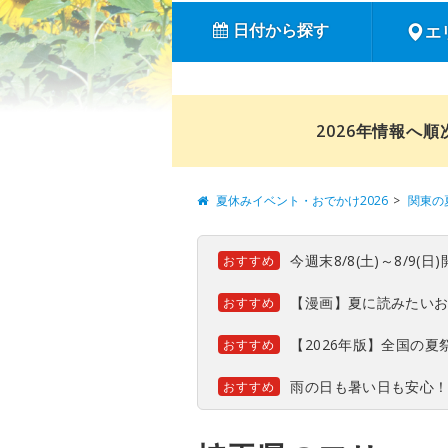
日付から探す
エ
2026年情報へ
夏休みイベント・おでかけ2026
関東の
今週末8/8(土)～8/9
おすすめ
【漫画】夏に読みたい
おすすめ
【2026年版】全国の
おすすめ
雨の日も暑い日も安心
おすすめ