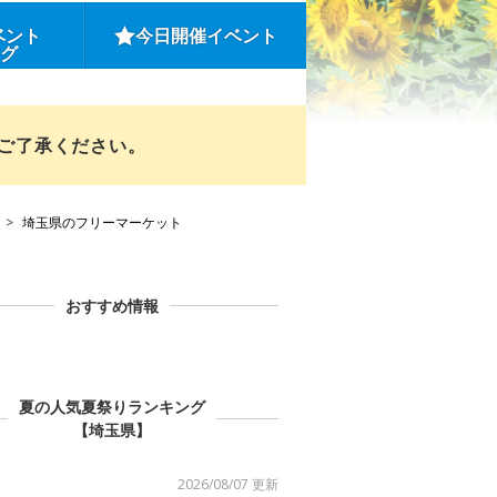
ベント
今日開催イベント
ング
めご了承ください。
埼玉県のフリーマーケット
おすすめ情報
夏の人気夏祭りランキング
【埼玉県】
2026/08/07 更新