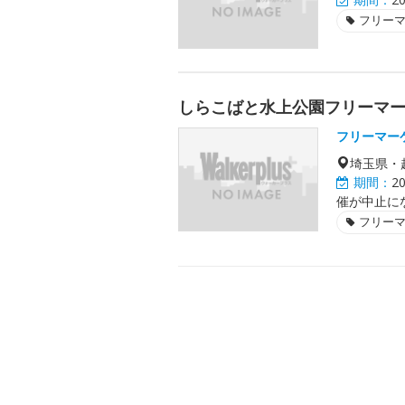
フリー
しらこばと水上公園フリーマー
フリーマー
埼玉県・
期間：
2
催が中止に
フリー