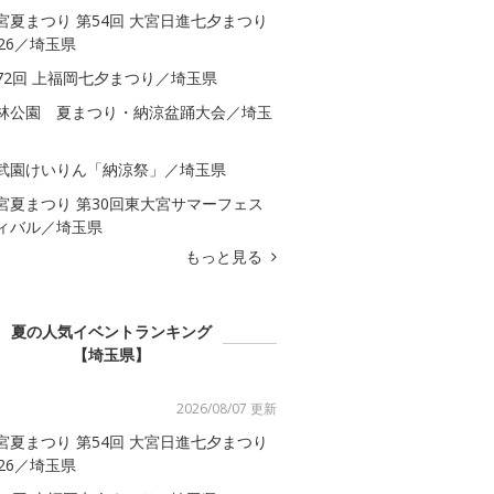
宮夏まつり 第54回 大宮日進七夕まつり
026／埼玉県
72回 上福岡七夕まつり／埼玉県
林公園 夏まつり・納涼盆踊大会／埼玉
武園けいりん「納涼祭」／埼玉県
宮夏まつり 第30回東大宮サマーフェス
ィバル／埼玉県
もっと見る
夏の人気イベントランキング
【埼玉県】
2026/08/07 更新
宮夏まつり 第54回 大宮日進七夕まつり
026／埼玉県