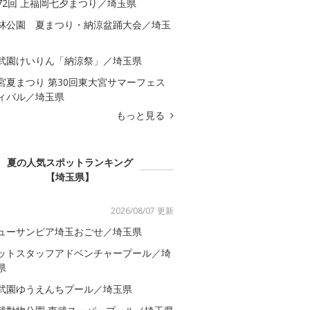
72回 上福岡七夕まつり／埼玉県
林公園 夏まつり・納涼盆踊大会／埼玉
武園けいりん「納涼祭」／埼玉県
宮夏まつり 第30回東大宮サマーフェス
ィバル／埼玉県
もっと見る
夏の人気スポットランキング
【埼玉県】
2026/08/07 更新
ューサンピア埼玉おごせ／埼玉県
ットスタッフアドベンチャープール／埼
県
武園ゆうえんちプール／埼玉県