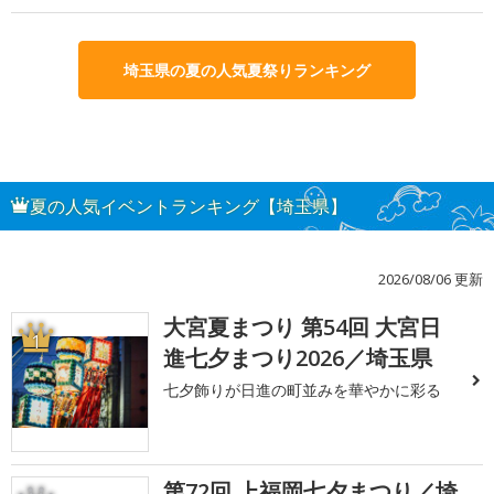
埼玉県の夏の人気夏祭りランキング
夏の人気イベントランキング【埼玉県】
2026/08/06 更新
大宮夏まつり 第54回 大宮日
1
進七夕まつり2026／埼玉県
七夕飾りが日進の町並みを華やかに彩る
第72回 上福岡七夕まつり／埼