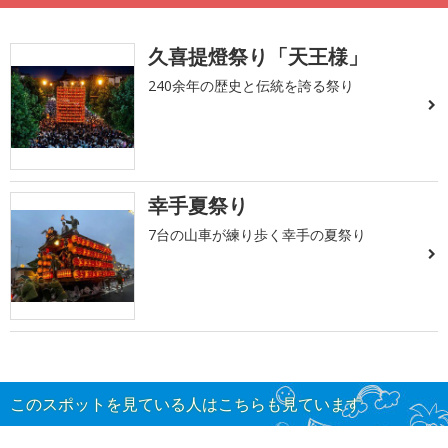
久喜提燈祭り「天王様」
240余年の歴史と伝統を誇る祭り
幸手夏祭り
7台の山車が練り歩く幸手の夏祭り
このスポットを見ている人はこちらも見ています