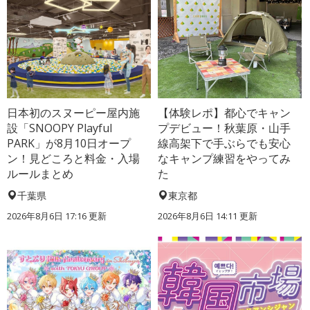
日本初のスヌーピー屋内施
【体験レポ】都心でキャン
設「SNOOPY Playful
プデビュー！秋葉原・山手
PARK」が8月10日オープ
線高架下で手ぶらでも安心
ン！見どころと料金・入場
なキャンプ練習をやってみ
ルールまとめ
た
千葉県
東京都
2026年8月6日 17:16
更新
2026年8月6日 14:11
更新