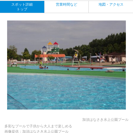
スポット詳細
営業時間など
地図・アクセス
トップ
加須はなさき水上公園プール
多彩なプールで子供から大人まで楽しめる
画像提供：加須はなさき水上公園プール