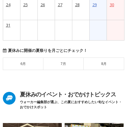
24
25
26
27
28
29
30
31
夏休みに開催の夏祭りを月ごとにチェック！
6月
7月
8月
夏休みのイベント・おでかけトピックス
ウォーカー編集部が選ぶ、この夏におすすめしたい旬なイベント・
おでかけスポット