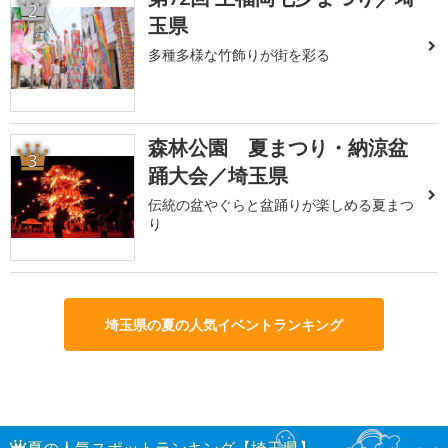
2
玉県
多種多様な竹飾りが街を彩る
森林公園 夏まつり・納涼盆
3
踊大会／埼玉県
伝統の盆やぐらと盆踊りが楽しめる夏まつ
り
埼玉県の夏の人気イベントランキング