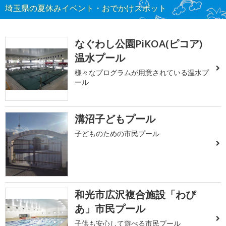
埼玉県の夏休みイベント・おでかけスポット
なぐわし公園PiKOA(ピコア)
温水プール
様々なプログラムが用意されている温水プ
ール
溝沼子どもプール
子どものための市民プール
和光市広沢複合施設「わぴ
あ」市民プール
子供も安心して遊べる市民プール