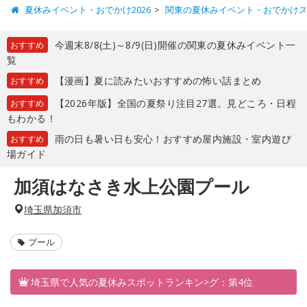
夏休みイベント・おでかけ2026
関東の夏休みイベント・おでかけ
今週末8/8(土)～8/9(日)開催の関東の夏休みイベント一
おすすめ
覧
【漫画】夏に読みたいおすすめの怖い話まとめ
おすすめ
【2026年版】全国の夏祭り注目27選。見どころ・日程
おすすめ
もわかる！
雨の日も暑い日も安心！おすすめ屋内施設・室内遊び
おすすめ
場ガイド
加須はなさき水上公園プール
埼玉県加須市
プール
埼玉県で人気の夏休みスポットランキン>グ：第4位