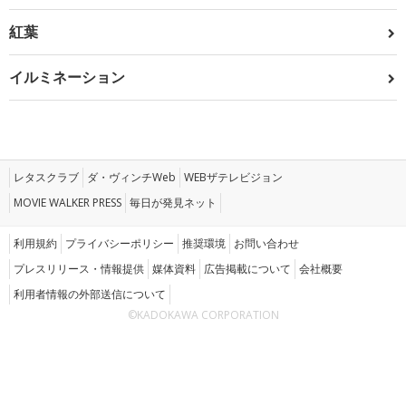
紅葉
イルミネーション
レタスクラブ
ダ・ヴィンチWeb
WEBザテレビジョン
MOVIE WALKER PRESS
毎日が発見ネット
利用規約
プライバシーポリシー
推奨環境
お問い合わせ
プレスリリース・情報提供
媒体資料
広告掲載について
会社概要
利用者情報の外部送信について
©KADOKAWA CORPORATION