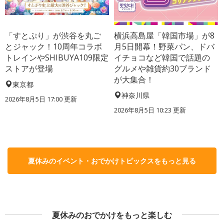
「すとぷり」が渋谷を丸ご
横浜高島屋「韓国市場」が8
とジャック！10周年コラボ
月5日開幕！野菜パン、ドバ
トレインやSHIBUYA109限定
イチョコなど韓国で話題の
ストアが登場
グルメや雑貨約30ブランド
が大集合！
東京都
神奈川県
2026年8月5日 17:00
更新
2026年8月5日 10:23
更新
夏休みのイベント・おでかけトピックスをもっと見る
夏休みのおでかけをもっと楽しむ