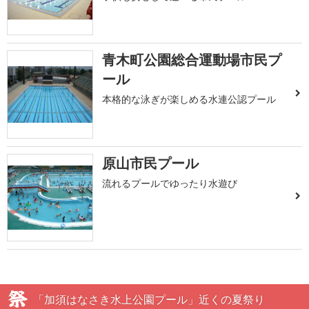
青木町公園総合運動場市民プ
ール
本格的な泳ぎが楽しめる水連公認プール
原山市民プール
流れるプールでゆったり水遊び
「加須はなさき水上公園プール」近くの夏祭り