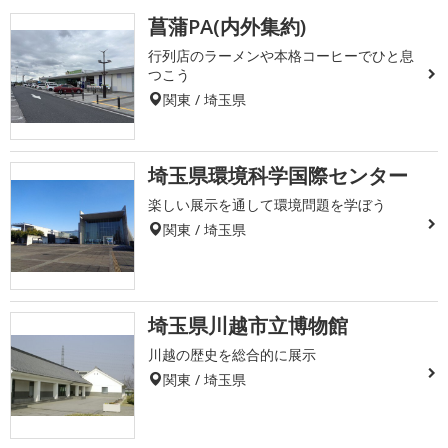
菖蒲PA(内外集約)
行列店のラーメンや本格コーヒーでひと息
つこう
関東 / 埼玉県
埼玉県環境科学国際センター
楽しい展示を通して環境問題を学ぼう
関東 / 埼玉県
埼玉県川越市立博物館
川越の歴史を総合的に展示
関東 / 埼玉県