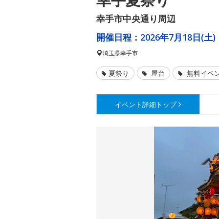
幸手市中央通り周辺
開催日程：
2026年7月18日(土)
埼玉県
幸手市
夏祭り
屋台
無料イベ
イベント詳細
トップ