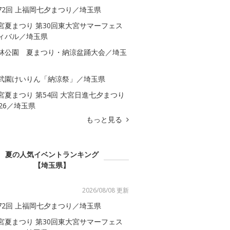
72回 上福岡七夕まつり／埼玉県
宮夏まつり 第30回東大宮サマーフェス
ィバル／埼玉県
林公園 夏まつり・納涼盆踊大会／埼玉
武園けいりん「納涼祭」／埼玉県
宮夏まつり 第54回 大宮日進七夕まつり
026／埼玉県
もっと見る
夏の人気イベントランキング
【埼玉県】
2026/08/08 更新
72回 上福岡七夕まつり／埼玉県
宮夏まつり 第30回東大宮サマーフェス