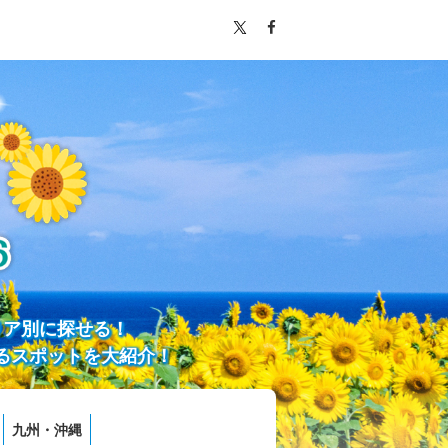
リア別に探せる！
るスポットを大紹介！
九州・沖縄