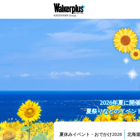
2026年夏に
夏祭りなどのイベン
夏休みイベント・おでかけ2026
北海