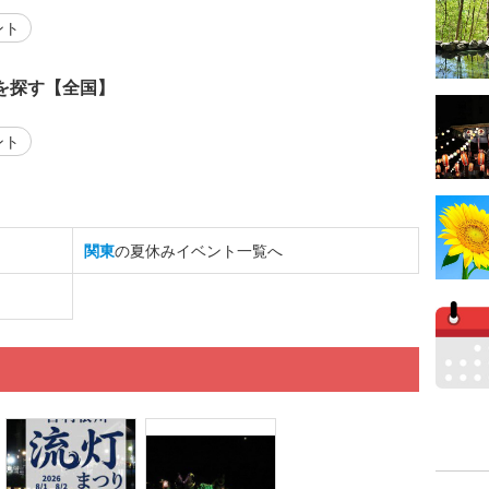
ント
を探す【全国】
ント
関東
の夏休みイベント一覧へ