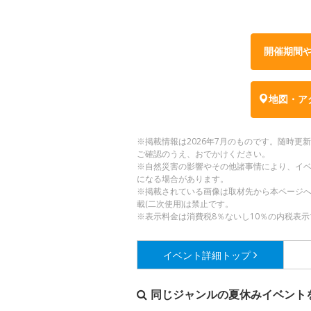
開催期間
地図・ア
※掲載情報は2026年7月のものです。随時
ご確認のうえ、おでかけください。
※自然災害の影響やその他諸事情により、イ
になる場合があります。
※掲載されている画像は取材先から本ページ
載(二次使用)は禁止です。
※表示料金は消費税8％ないし10％の内税表示
イベント詳細
トップ
同じジャンルの夏休みイベント