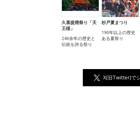
久喜提燈祭り「天
杉戸夏まつり
王様」
190年以上の歴史
240余年の歴史と
ある夏祭り
伝統を誇る祭り
X(旧Twitter)