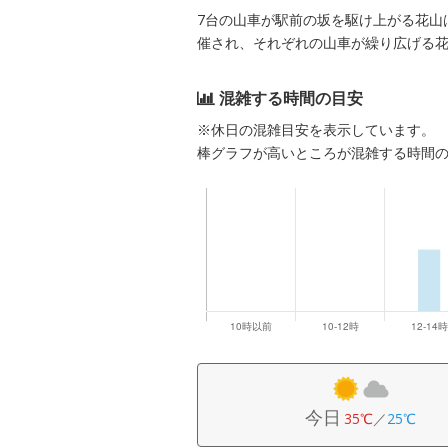
7台の山車が駅前の坂を駆け上がる花山
催され、それぞれの山車が繰り広げる
混雑する時間の目安
※休日の混雑目安を表示しています。
棒グラフが高いところが混雑する時間
今日
35℃
／
25℃