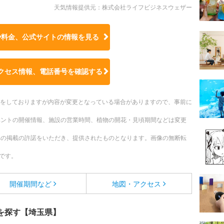
天気情報提供元：株式会社ライフビジネスウェザー
や料金、公式サイトの
情報を見る
クセス情報、電話番号を確認する
更新をしておりますが内容が変更となっている場合がありますので、事前に
ベントの開催情報、施設の営業時間、植物の開花・見頃期間などは変更
への掲載の許諾をいただき、提供されたものとなります。画像の無断転
です。
開催期間など
地図・アクセス
を探す【埼玉県】