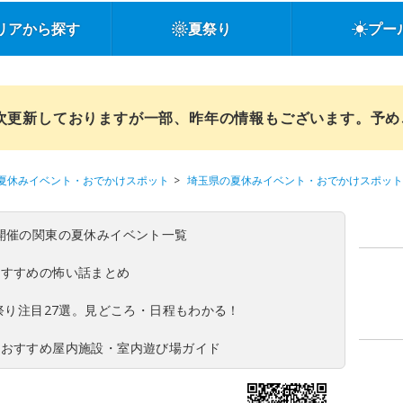
リアから探す
夏祭り
プー
順次更新しておりますが一部、昨年の情報もございます。予
夏休みイベント・おでかけスポット
埼玉県の夏休みイベント・おでかけスポット
(日)開催の関東の夏休みイベント一覧
おすすめの怖い話まとめ
夏祭り注目27選。見どころ・日程もわかる！
！おすすめ屋内施設・室内遊び場ガイド