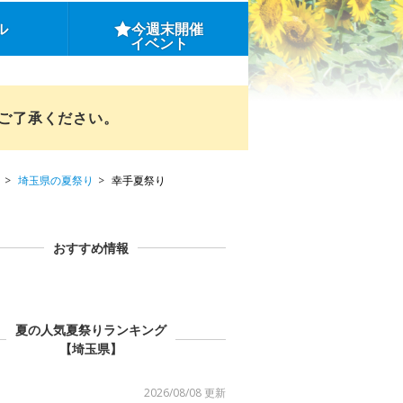
ル
今週末開催
イベント
めご了承ください。
埼玉県の夏祭り
幸手夏祭り
おすすめ情報
夏の人気夏祭りランキング
【埼玉県】
2026/08/08 更新