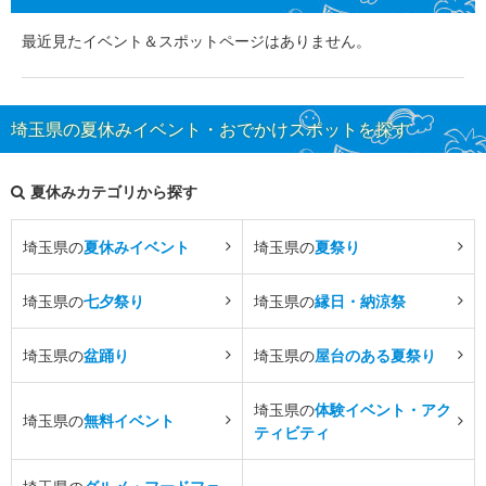
最近見たイベント＆スポットページはありません。
埼玉県の夏休みイベント・おでかけスポットを探す
夏休みカテゴリから探す
埼玉県の
夏休みイベント
埼玉県の
夏祭り
埼玉県の
七夕祭り
埼玉県の
縁日・納涼祭
埼玉県の
盆踊り
埼玉県の
屋台のある夏祭り
埼玉県の
体験イベント・アク
埼玉県の
無料イベント
ティビティ