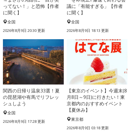
ってない！」と恐怖【作者
議に「有能すぎる」【作者
に聞く】
に聞く】
全国
全国
2026年8月9日 20:30
更新
2026年8月9日 18:13
更新
関西の日帰り温泉33選！夏
【東京のイベント】今週末(8
の琵琶湖や有馬でリフレッ
月8日～9日)に行きたい！東
シュしよう
京都内のおすすめイベント
【夏休み】
全国
東京都
2026年8月9日 17:28
更新
2026年8月9日 03:18
更新