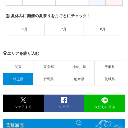
夏休みに開催の夏祭りを月ごとにチェック！
6月
7月
8月
エリアを絞り込む
関東
東京都
神奈川県
千葉県
埼玉県
群馬県
栃木県
茨城県
シェアする
シェア
友だちに送る
閲覧履歴