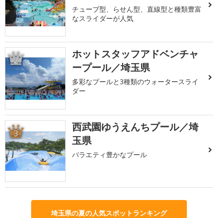
チューブ型、らせん型、直線型と種類豊富
なスライダーが人気
ホットスタッフアドベンチャ
2
ープール／埼玉県
多彩なプールと3種類のウォータースライ
ダー
西武園ゆうえんちプール／埼
3
玉県
バラエティ豊かなプール
埼玉県の夏の人気スポットランキング