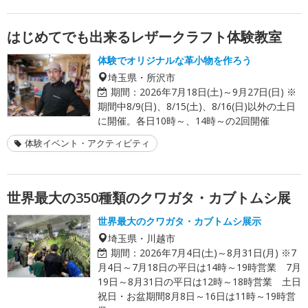
はじめてでも出来るレザークラフト体験教室
体験でオリジナルな革小物を作ろう
埼玉県・所沢市
期間：
2026年7月18日(土)～9月27日(日) ※
期間中8/9(日)、8/15(土)、8/16(日)以外の土日
に開催。各日10時～、14時～の2回開催
体験イベント・アクティビティ
世界最大の350種類のクワガタ・カブトムシ展
世界最大のクワガタ・カブトムシ展示
埼玉県・川越市
期間：
2026年7月4日(土)～8月31日(月) ※7
月4日～7月18日の平日は14時～19時営業 7月
19日～8月31日の平日は12時～18時営業 土日
祝日・お盆期間8月8日～16日は11時～19時営