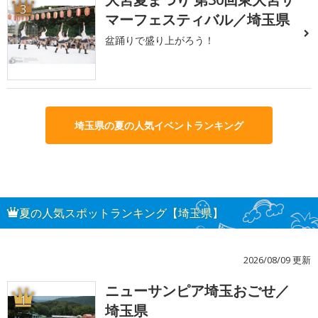
3
マーフェスティバル／埼玉県
盆踊りで盛り上がろう！
埼玉県の夏の人気イベントランキング
夏の人気スポットランキング【埼玉県】
2026/08/09 更新
ニューサンピア埼玉おごせ／
1
埼玉県