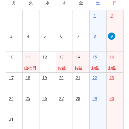
月
火
水
木
金
土
日
1
2
3
4
5
6
7
8
9
10
11
12
13
14
15
16
山の日
お盆
お盆
お盆
お盆
17
18
19
20
21
22
23
24
25
26
27
28
29
30
31