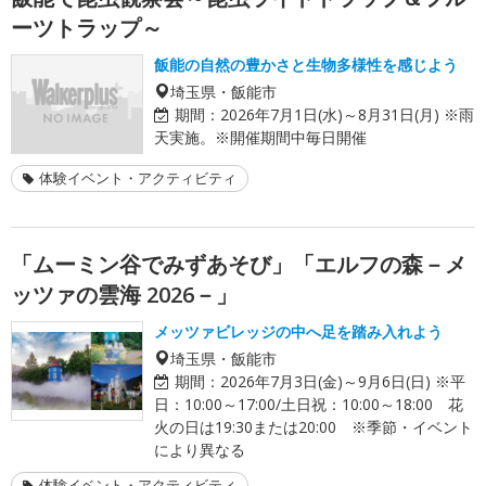
ーツトラップ～
飯能の自然の豊かさと生物多様性を感じよう
埼玉県・飯能市
期間：
2026年7月1日(水)～8月31日(月) ※雨
天実施。※開催期間中毎日開催
体験イベント・アクティビティ
「ムーミン谷でみずあそび」「エルフの森－メ
ッツァの雲海 2026－」
メッツァビレッジの中へ足を踏み入れよう
埼玉県・飯能市
期間：
2026年7月3日(金)～9月6日(日) ※平
日：10:00～17:00/土日祝：10:00～18:00 花
火の日は19:30または20:00 ※季節・イベント
により異なる
体験イベント・アクティビティ