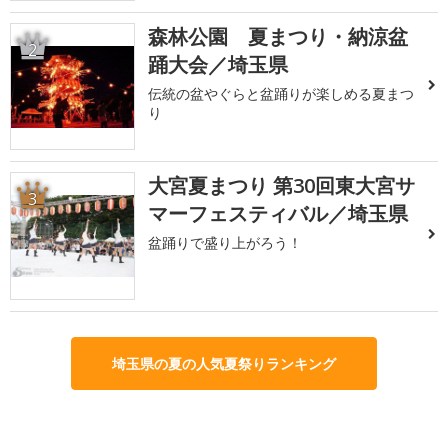
森林公園 夏まつり・納涼盆
2
踊大会／埼玉県
伝統の盆やぐらと盆踊りが楽しめる夏まつ
り
大宮夏まつり 第30回東大宮サ
3
マーフェスティバル／埼玉県
盆踊りで盛り上がろう！
埼玉県の夏の人気夏祭りランキング