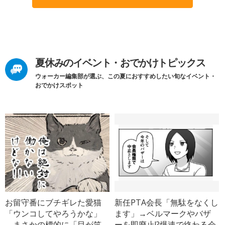
夏休みのイベント・おでかけトピックス
ウォーカー編集部が選ぶ、この夏におすすめしたい旬なイベント・
おでかけスポット
お留守番にブチギレた愛猫
新任PTA会長「無駄をなくし
「ウンコしてやろうかな」
ます」→ベルマークやバザ
→まさかの標的に「目が笑
ーを即廃止!?爆速で終わる会