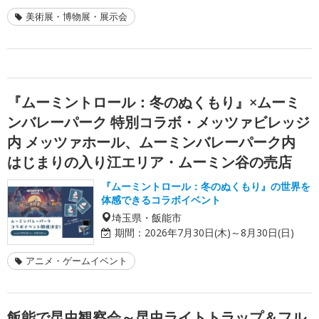
美術展・博物展・展示会
『ムーミントロール：冬のぬくもり』×ムーミ
ンバレーパーク 特別コラボ・メッツァビレッジ
内 メッツァホール、ムーミンバレーパーク内
はじまりの入り江エリア・ムーミン谷の売店
『ムーミントロール：冬のぬくもり』の世界を
体感できるコラボイベント
埼玉県・飯能市
期間：
2026年7月30日(木)～8月30日(日)
アニメ・ゲームイベント
飯能で昆虫観察会～昆虫ライトトラップ＆フル