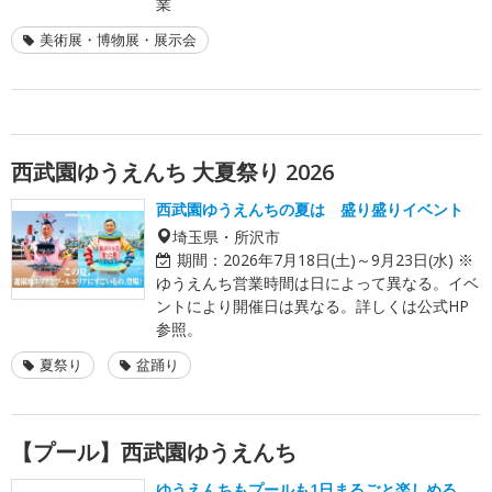
業
美術展・博物展・展示会
西武園ゆうえんち 大夏祭り 2026
西武園ゆうえんちの夏は 盛り盛りイベント
埼玉県・所沢市
期間：
2026年7月18日(土)～9月23日(水) ※
ゆうえんち営業時間は日によって異なる。イベ
ントにより開催日は異なる。詳しくは公式HP
参照。
夏祭り
盆踊り
【プール】西武園ゆうえんち
ゆうえんちもプールも1日まるごと楽しめる