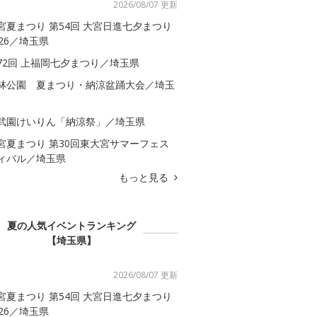
2026/08/07 更新
宮夏まつり 第54回 大宮日進七夕まつり
026／埼玉県
72回 上福岡七夕まつり／埼玉県
林公園 夏まつり・納涼盆踊大会／埼玉
武園けいりん「納涼祭」／埼玉県
宮夏まつり 第30回東大宮サマーフェス
ィバル／埼玉県
もっと見る
夏の人気イベントランキング
【埼玉県】
2026/08/07 更新
宮夏まつり 第54回 大宮日進七夕まつり
026／埼玉県