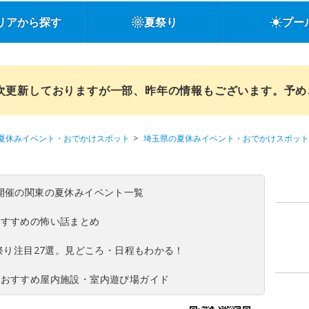
リアから探す
夏祭り
プー
順次更新しておりますが一部、昨年の情報もございます。予
夏休みイベント・おでかけスポット
埼玉県の夏休みイベント・おでかけスポット
(日)開催の関東の夏休みイベント一覧
おすすめの怖い話まとめ
夏祭り注目27選。見どころ・日程もわかる！
！おすすめ屋内施設・室内遊び場ガイド