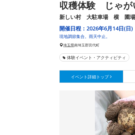
収穫体験 じゃが
新しい村 大駐車場 横 圃
開催日程：
2026年6月14日(日)
現地調節集合。雨天中止。
埼玉県
南埼玉郡宮代町
体験イベント・アクティビティ
イベント詳細
トップ