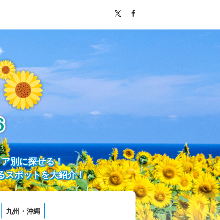
リア別に探せる！
るスポットを大紹介！
九州・沖縄