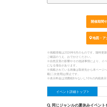
開催期間
地図・ア
※掲載情報は2026年6月のものです。随時
ご確認のうえ、おでかけください。
※自然災害の影響やその他諸事情により、イ
になる場合があります。
※掲載されている画像は取材先から本ページ
載(二次使用)は禁止です。
※表示料金は消費税8％ないし10％の内税表示
イベント詳細
トップ
同じジャンルの夏休みイベント