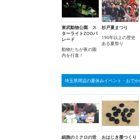
東武動物公園 ス
杉戸夏まつり
ターライトZOOパ
190年以上の歴史
レード
ある夏祭り
動物たちが夜の園
内を行進！
埼玉県周辺の夏休みイベント・おでか
細胞のミクロの世
おはじき墨つくり