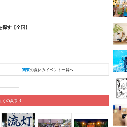
を探す【全国】
関東
の夏休みイベント一覧へ
近くの夏祭り