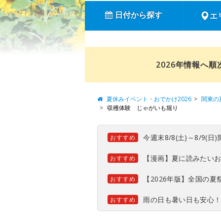
日付から探す
エ
2026年情報へ
夏休みイベント・おでかけ2026
関東の
収穫体験 じゃがいも堀り
今週末8/8(土)～8/9
おすすめ
【漫画】夏に読みたい
おすすめ
【2026年版】全国の
おすすめ
雨の日も暑い日も安心
おすすめ