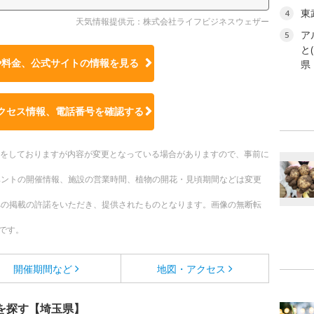
東
4
天気情報提供元：株式会社ライフビジネスウェザー
ア
5
と
や料金、公式サイトの
情報を見る
県
クセス情報、電話番号を確認する
更新をしておりますが内容が変更となっている場合がありますので、事前に
ベントの開催情報、施設の営業時間、植物の開花・見頃期間などは変更
への掲載の許諾をいただき、提供されたものとなります。画像の無断転
です。
開催期間など
地図・アクセス
を探す【埼玉県】