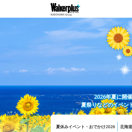
2026年夏に
夏祭りなどのイベン
夏休みイベント・おでかけ2026
北海