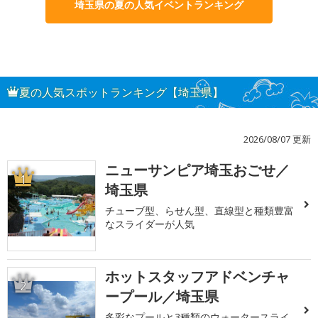
埼玉県の夏の人気イベントランキング
夏の人気スポットランキング【埼玉県】
2026/08/07 更新
ニューサンピア埼玉おごせ／
1
埼玉県
チューブ型、らせん型、直線型と種類豊富
なスライダーが人気
ホットスタッフアドベンチャ
2
ープール／埼玉県
多彩なプールと3種類のウォータースライ