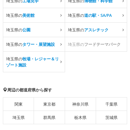
埼玉県の
工場見学
埼玉県の
博物館・科学館
埼玉県の
美術館
埼玉県の
道の駅・SA/PA
埼玉県の
公園
埼玉県の
アスレチック
埼玉県の
タワー・展望施設
埼玉県の
フードテーマパーク
埼玉県の
牧場・レジャー＆リ
ゾート施設
周辺の都道府県から探す
関東
東京都
神奈川県
千葉県
埼玉県
群馬県
栃木県
茨城県