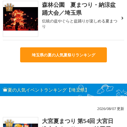
森林公園 夏まつり・納涼盆
3
踊大会／埼玉県
伝統の盆やぐらと盆踊りが楽しめる夏まつ
り
埼玉県の夏の人気夏祭りランキング
夏の人気イベントランキング【埼玉県】
2026/08/07 更新
大宮夏まつり 第54回 大宮日
1