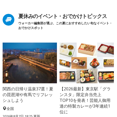
夏休みのイベント・おでかけトピックス
ウォーカー編集部が選ぶ、この夏におすすめしたい旬なイベント・
おでかけスポット
関西の日帰り温泉37選！夏
【2026最新】東京駅「グラ
の琵琶湖や有馬でリフレッ
ンスタ」限定弁当売上
シュしよう
TOP10を発表！芸能人御用
達の特製カレーが3年連続1
全国
位に
2026年8月7日 18:25
更新