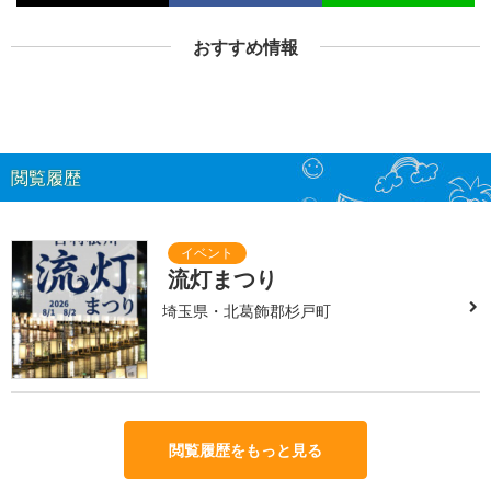
おすすめ情報
閲覧履歴
流灯まつり
埼玉県・北葛飾郡杉戸町
閲覧履歴をもっと見る