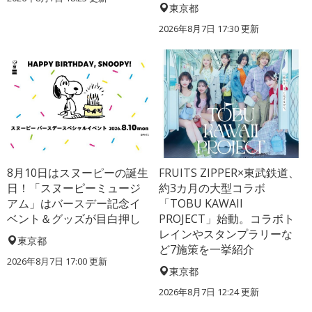
東京都
2026年8月7日 17:30
更新
8月10日はスヌーピーの誕生
FRUITS ZIPPER×東武鉄道、
日！「スヌーピーミュージ
約3カ月の大型コラボ
アム」はバースデー記念イ
「TOBU KAWAII
ベント＆グッズが目白押し
PROJECT」始動。コラボト
レインやスタンプラリーな
東京都
ど7施策を一挙紹介
2026年8月7日 17:00
更新
東京都
2026年8月7日 12:24
更新