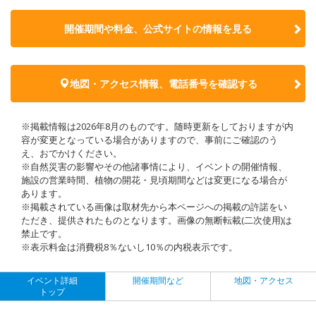
開催期間や料金、公式サイトの
情報を見る
地図・アクセス情報、電話番号を確認する
※掲載情報は2026年8月のものです。随時更新をしておりますが内
容が変更となっている場合がありますので、事前にご確認のう
え、おでかけください。
※自然災害の影響やその他諸事情により、イベントの開催情報、
施設の営業時間、植物の開花・見頃期間などは変更になる場合が
あります。
※掲載されている画像は取材先から本ページへの掲載の許諾をい
ただき、提供されたものとなります。画像の無断転載(二次使用)は
禁止です。
※表示料金は消費税8％ないし10％の内税表示です。
イベント詳細
開催期間など
地図・アクセス
トップ