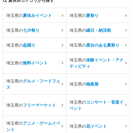
夏休みカテゴリから探す
埼玉県の
夏休みイベント
埼玉県の
夏祭り
埼玉県の
七夕祭り
埼玉県の
縁日・納涼祭
埼玉県の
盆踊り
埼玉県の
屋台のある夏祭り
埼玉県の
体験イベント・アク
埼玉県の
無料イベント
ティビティ
埼玉県の
グルメ・フードフェ
埼玉県の
物産展
ス
埼玉県の
コンサート・音楽イ
埼玉県の
フリーマーケット
ベント
埼玉県の
アニメ・ゲームイベ
埼玉県の
花イベント
ント