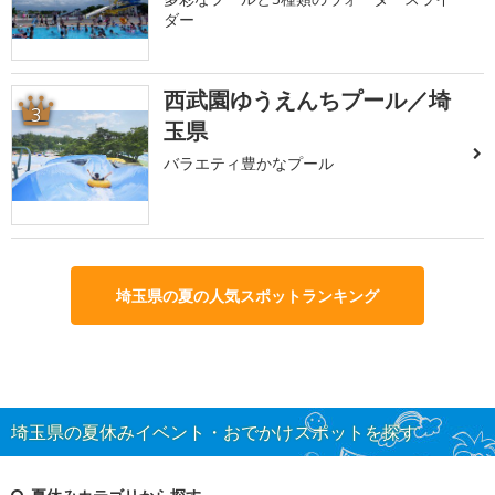
ダー
西武園ゆうえんちプール／埼
3
玉県
バラエティ豊かなプール
埼玉県の夏の人気スポットランキング
埼玉県の夏休みイベント・おでかけスポットを探す