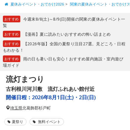
夏休みイベント・おでかけ2026
関東の夏休みイベント・おでかけ
今週末8/8(土)～8/9(日)開催の関東の夏休みイベント一
おすすめ
覧
【漫画】夏に読みたいおすすめの怖い話まとめ
おすすめ
【2026年版】全国の夏祭り注目27選。見どころ・日程
おすすめ
もわかる！
雨の日も暑い日も安心！おすすめ屋内施設・室内遊び
おすすめ
場ガイド
流灯まつり
古利根川河川敷 流灯ふれあい館付近
開催日程：
2026年8月1日(土)・2日(日)
埼玉県
北葛飾郡杉戸町
夏祭り
無料イベント