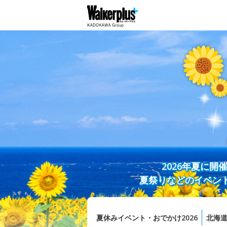
2026年夏に
夏祭りなどのイベン
夏休みイベント・おでかけ2026
北海