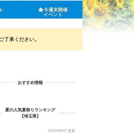
ル
今週末開催
イベント
めご了承ください。
おすすめ情報
夏の人気夏祭りランキング
【埼玉県】
2026/08/07 更新