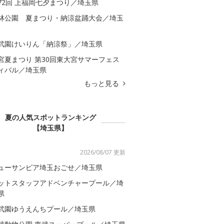
72回 上福岡七夕まつり／埼玉県
林公園 夏まつり・納涼盆踊大会／埼玉
武園けいりん「納涼祭」／埼玉県
宮夏まつり 第30回東大宮サマーフェス
ィバル／埼玉県
もっと見る
夏の人気スポットランキング
【埼玉県】
2026/08/07 更新
ューサンピア埼玉おごせ／埼玉県
ットスタッフアドベンチャープール／埼
県
武園ゆうえんちプール／埼玉県