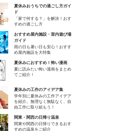
夏休みおうちでの過ごし方ガイ
ド
「家で何する？」を解決！おす
すめの過ごし方
おすすめ屋内施設・室内遊び場
ガイド
雨の日も暑い日も安心！おすす
め屋内施設を大特集
夏休みにおすすめ！怖い漫画
夏に読みたい怖い漫画をまとめ
てご紹介！
夏休みの工作のアイデア集
学年別に夏休みの工作アイデア
を紹介。無理なく無駄なく、自
由工作に取り組もう！
関東・関西の日帰り温泉
関東や関西の日帰りできるおす
すめの温泉をご紹介