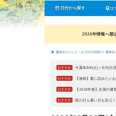
日付から探す
エ
2026年情報へ
夏休みイベント・おでかけ2026
夏休み
今週末8/8(土)～8/9
おすすめ
【漫画】夏に読みたい
おすすめ
【2026年版】全国の
おすすめ
雨の日も暑い日も安心
おすすめ