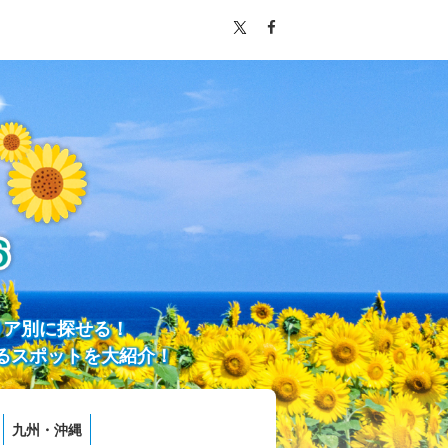
リア別に探せる！
るスポットを大紹介！
九州・沖縄