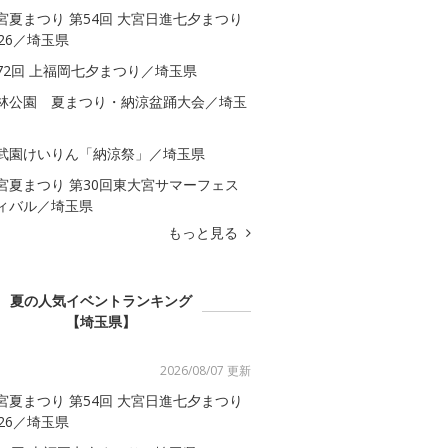
宮夏まつり 第54回 大宮日進七夕まつり
026／埼玉県
72回 上福岡七夕まつり／埼玉県
林公園 夏まつり・納涼盆踊大会／埼玉
武園けいりん「納涼祭」／埼玉県
宮夏まつり 第30回東大宮サマーフェス
ィバル／埼玉県
もっと見る
夏の人気イベントランキング
【埼玉県】
2026/08/07 更新
宮夏まつり 第54回 大宮日進七夕まつり
026／埼玉県