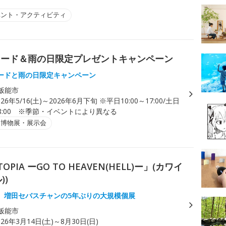
ベント・アクティビティ
ロード＆雨の日限定プレゼントキャンペーン
ードと雨の日限定キャンペーン
飯能市
026年5/16(土)～2026年6月下旬 ※平日10:00～17:00/土日
～18:00 ※季節・イベントにより異なる
・博物展・展示会
IA ーGO TO HEAVEN(HELL)ー」(カワイ
))
、増田セバスチャンの5年ぶりの大規模個展
飯能市
026年3月14日(土)～8月30日(日)