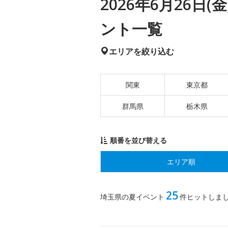
2026年6月26日
ント一覧
エリアを絞り込む
関東
東京都
群馬県
栃木県
順番を並び替える
エリア順
25
埼玉県の夏イベント
件ヒットしま