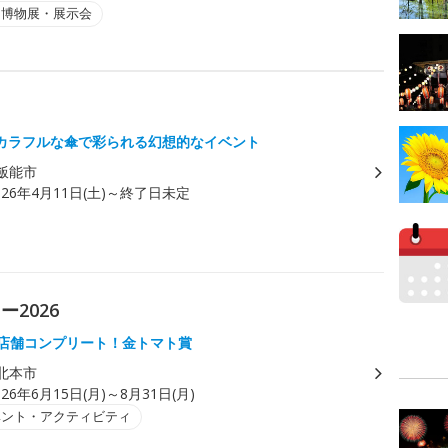
・博物展・展示会
カラフルな傘で彩られる幻想的なイベント
飯能市
026年4月11日(土)～終了日未定
2026
2店舗コンプリート！金トマト賞
北本市
026年6月15日(月)～8月31日(月)
ベント・アクティビティ