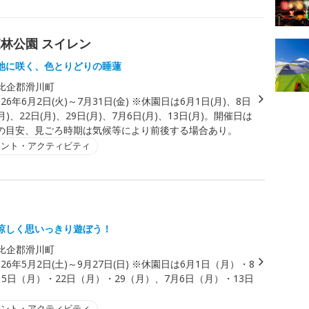
林公園 スイレン
池に咲く、色とりどりの睡蓮
比企郡滑川町
026年6月2日(火)～7月31日(金) ※休園日は6月1日(月)、8日
(月)、22日(月)、29日(月)、7月6日(月)、13日(月)。開催日は
の目安、見ごろ時期は気候等により前後する場合あり。
ベント・アクティビティ
涼しく思いっきり遊ぼう！
比企郡滑川町
026年5月2日(土)～9月27日(日) ※休園日は6月1日（月）・8
5日（月）・22日（月）・29（月）、7月6日（月）・13日
ベント・アクティビティ