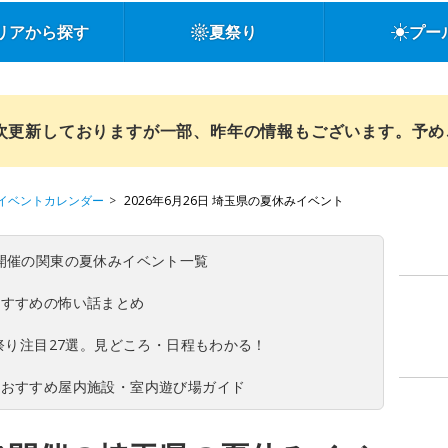
リアから探す
夏祭り
プー
順次更新しておりますが一部、昨年の情報もございます。予
イベントカレンダー
2026年6月26日 埼玉県の夏休みイベント
(日)開催の関東の夏休みイベント一覧
おすすめの怖い話まとめ
夏祭り注目27選。見どころ・日程もわかる！
！おすすめ屋内施設・室内遊び場ガイド