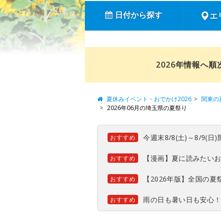
日付から探す
エ
2026年情報へ
夏休みイベント・おでかけ2026
関東の
2026年06月の埼玉県の夏祭り
今週末8/8(土)～8/9
おすすめ
【漫画】夏に読みたい
おすすめ
【2026年版】全国の
おすすめ
雨の日も暑い日も安心
おすすめ