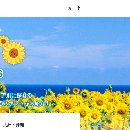
リア別に探せる！
るスポットを大紹介！
九州・沖縄