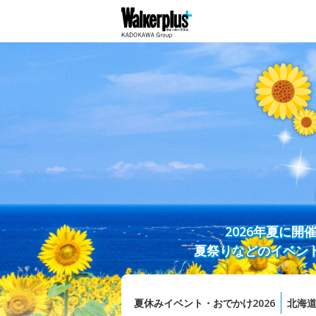
2026年夏に
夏祭りなどのイベン
夏休みイベント・おでかけ2026
北海