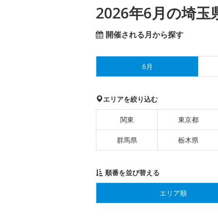
2026年6月の埼
開催される月から探す
6月
エリアを絞り込む
関東
東京都
群馬県
栃木県
順番を並び替える
エリア順