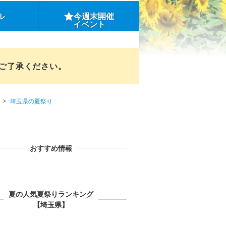
ル
今週末開催
イベント
めご了承ください。
埼玉県の夏祭り
おすすめ情報
夏の人気夏祭りランキング
【埼玉県】