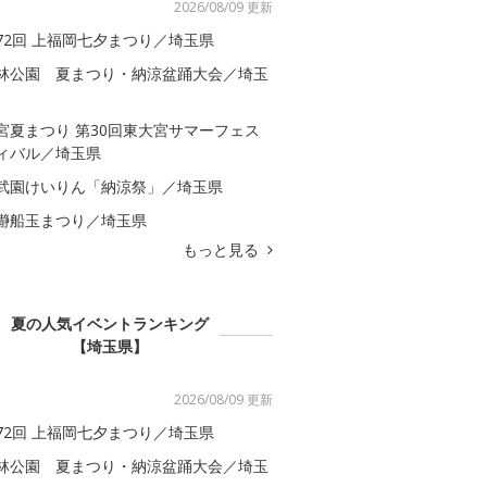
2026/08/09 更新
72回 上福岡七夕まつり／埼玉県
林公園 夏まつり・納涼盆踊大会／埼玉
宮夏まつり 第30回東大宮サマーフェス
ィバル／埼玉県
武園けいりん「納涼祭」／埼玉県
瀞船玉まつり／埼玉県
もっと見る
夏の人気イベントランキング
【埼玉県】
2026/08/09 更新
72回 上福岡七夕まつり／埼玉県
林公園 夏まつり・納涼盆踊大会／埼玉