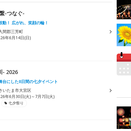
繋-つなぐ-
鼓動！ 広がれ、笑顔の輪！
入間郡三芳町
026年6月14日(日)
 2026
舞台にした8日間の七夕イベント
さいたま市大宮区
026年6月30日(火)～7月7日(火)
七夕祭り