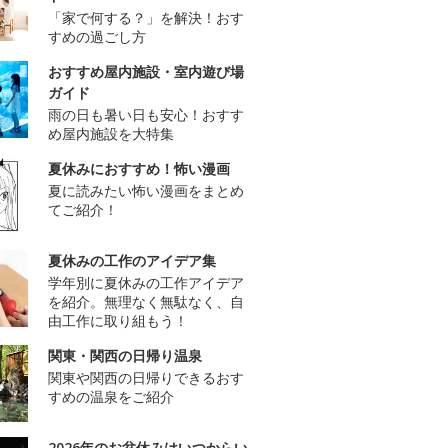
「家で何する？」を解決！おす
すめの過ごし方
おすすめ屋内施設・室内遊び場
ガイド
雨の日も暑い日も安心！おすす
め屋内施設を大特集
夏休みにおすすめ！怖い漫画
夏に読みたい怖い漫画をまとめ
てご紹介！
夏休みの工作のアイデア集
学年別に夏休みの工作アイデア
を紹介。無理なく無駄なく、自
由工作に取り組もう！
関東・関西の日帰り温泉
関東や関西の日帰りできるおす
すめの温泉をご紹介
2026年のお盆休みはいつからい