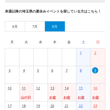
来週以降の埼玉県の夏休みイベントを探している方はこちら！
6月
7月
8月
月
火
水
木
金
土
日
1
2
3
4
5
6
7
8
9
10
11
12
13
14
15
16
山の日
お盆
お盆
お盆
お盆
17
18
19
20
21
22
23