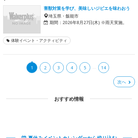
害獣対策を学び、美味しいジビエを味わおう
埼玉県・飯能市
期間：
2026年8月27日(木) ※雨天実施。
体験イベント・アクティビティ
…
1
2
3
4
5
14
次へ
おすすめ情報
夏休みイベントカレンダーから絞り込む