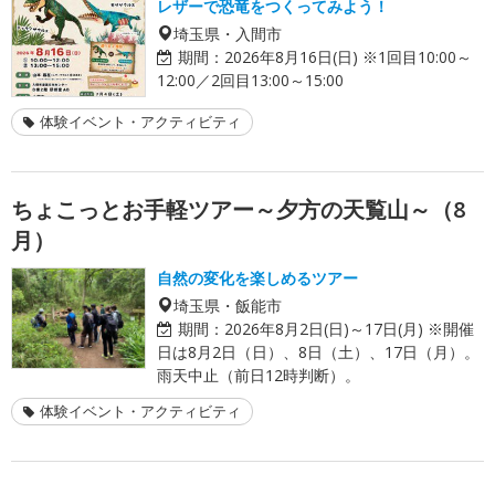
レザーで恐竜をつくってみよう！
埼玉県・入間市
期間：
2026年8月16日(日) ※1回目10:00～
12:00／2回目13:00～15:00
体験イベント・アクティビティ
ちょこっとお手軽ツアー～夕方の天覧山～（8
月）
自然の変化を楽しめるツアー
埼玉県・飯能市
期間：
2026年8月2日(日)～17日(月) ※開催
日は8月2日（日）、8日（土）、17日（月）。
雨天中止（前日12時判断）。
体験イベント・アクティビティ