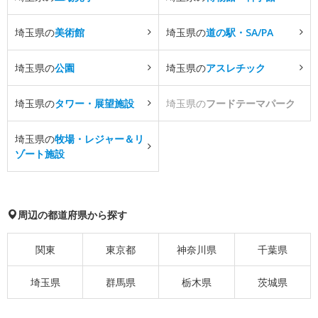
埼玉県の
美術館
埼玉県の
道の駅・SA/PA
埼玉県の
公園
埼玉県の
アスレチック
埼玉県の
タワー・展望施設
埼玉県の
フードテーマパーク
埼玉県の
牧場・レジャー＆リ
ゾート施設
周辺の都道府県から探す
関東
東京都
神奈川県
千葉県
埼玉県
群馬県
栃木県
茨城県