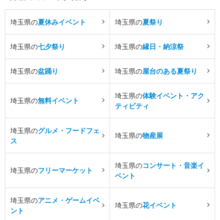
埼玉県の
夏休みイベント
埼玉県の
夏祭り
埼玉県の
七夕祭り
埼玉県の
縁日・納涼祭
埼玉県の
盆踊り
埼玉県の
屋台のある夏祭り
埼玉県の
体験イベント・アク
埼玉県の
無料イベント
ティビティ
埼玉県の
グルメ・フードフェ
埼玉県の
物産展
ス
埼玉県の
コンサート・音楽イ
埼玉県の
フリーマーケット
ベント
埼玉県の
アニメ・ゲームイベ
埼玉県の
花イベント
ント