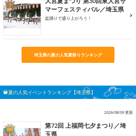
大宮夏まつり 第30回東大宮サ
3
マーフェスティバル／埼玉県
盆踊りで盛り上がろう！
埼玉県の夏の人気夏祭りランキング
夏の人気イベントランキング【埼玉県】
2026/08/09 更新
第72回 上福岡七夕まつり／埼
1
玉県