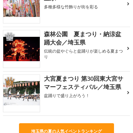
多種多様な竹飾りが街を彩る
森林公園 夏まつり・納涼盆
2
踊大会／埼玉県
伝統の盆やぐらと盆踊りが楽しめる夏まつ
り
大宮夏まつり 第30回東大宮サ
3
マーフェスティバル／埼玉県
盆踊りで盛り上がろう！
埼玉県の夏の人気イベントランキング