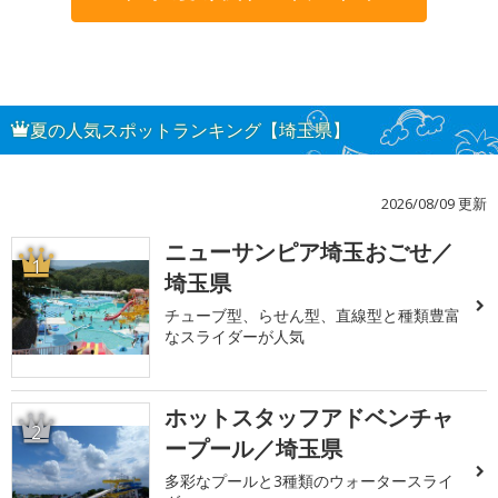
夏の人気スポットランキング【埼玉県】
2026/08/09 更新
ニューサンピア埼玉おごせ／
1
埼玉県
チューブ型、らせん型、直線型と種類豊富
なスライダーが人気
ホットスタッフアドベンチャ
2
ープール／埼玉県
多彩なプールと3種類のウォータースライ