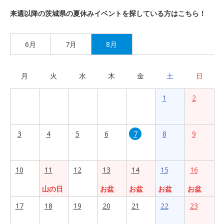
来週以降の茨城県の夏休みイベントを探している方はこちら！
6月
7月
8月
月
火
水
木
金
土
日
1
2
3
4
5
6
7
8
9
10
11
12
13
14
15
16
山の日
お盆
お盆
お盆
お盆
17
18
19
20
21
22
23