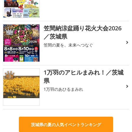
笠間納涼盆踊り花火大会2026
2
／茨城県
笠間の夏を、未来へつなぐ
1万羽のアヒルまみれ！／茨城
3
県
1万羽のあひるまみれ
茨城県の夏の人気イベントランキング