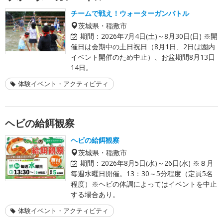
チームで戦え！ウォーターガンバトル
茨城県・稲敷市
期間：
2026年7月4日(土)～8月30日(日) ※開
催日は会期中の土日祝日（8月1日、2日は園内
イベント開催のため中止）、お盆期間8月13日
14日。
体験イベント・アクティビティ
ヘビの給餌観察
ヘビの給餌観察
茨城県・稲敷市
期間：
2026年8月5日(水)～26日(水) ※８月
毎週水曜日開催。13：30～5分程度（定員5名
程度）※ヘビの体調によってはイベントを中止
する場合あり。
体験イベント・アクティビティ