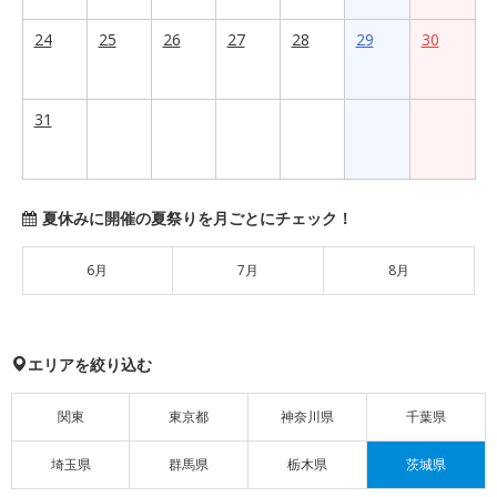
24
25
26
27
28
29
30
31
夏休みに開催の夏祭りを月ごとにチェック！
6月
7月
8月
エリアを絞り込む
関東
東京都
神奈川県
千葉県
埼玉県
群馬県
栃木県
茨城県