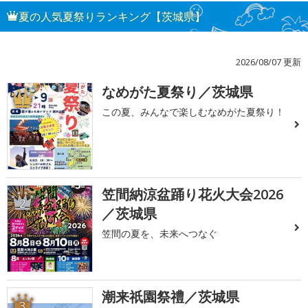
夏の人気夏祭りランキング【茨城県】
2026/08/07 更新
なめがた夏祭り／茨城県
1
この夏、みんなで楽しむなめがた夏祭り！
笠間納涼盆踊り花火大会2026
2
／茨城県
笠間の夏を、未来へつなぐ
潮来祇園祭禮／茨城県
3