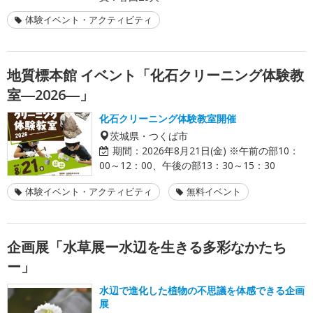
体験イベント・アクティビティ
地質標本館 イベント「化石クリーニング体験教
室―2026―」
化石クリーニング体験教室開催
茨城県・つくば市
期間：
2026年8月21日(金) ※午前の部10：
00～12：00、午後の部13：30～15：30
体験イベント・アクティビティ
無料イベント
企画展「水草展ー水辺を生きる多彩なかたち
ー」
水辺で進化した植物の不思議を体感できる企画
展