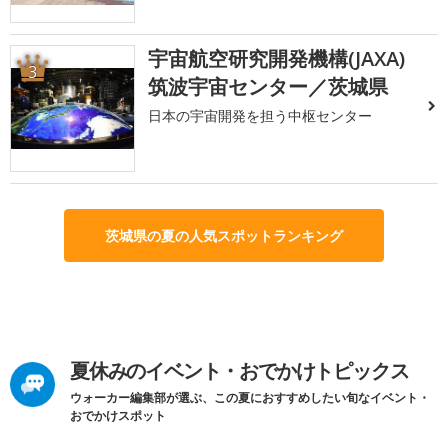
宇宙航空研究開発機構(JAXA)
3
筑波宇宙センター／茨城県
日本の宇宙開発を担う中枢センター
茨城県の夏の人気スポットランキング
夏休みのイベント・おでかけトピックス
ウォーカー編集部が選ぶ、この夏におすすめしたい旬なイベント・
おでかけスポット