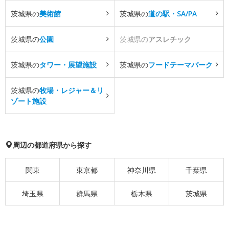
茨城県の
美術館
茨城県の
道の駅・SA/PA
茨城県の
公園
茨城県の
アスレチック
茨城県の
タワー・展望施設
茨城県の
フードテーマパーク
茨城県の
牧場・レジャー＆リ
ゾート施設
周辺の都道府県から探す
関東
東京都
神奈川県
千葉県
埼玉県
群馬県
栃木県
茨城県