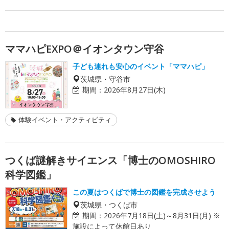
ママハピEXPO＠イオンタウン守谷
子ども連れも安心のイベント「ママハピ」
茨城県・守谷市
期間：
2026年8月27日(木)
体験イベント・アクティビティ
つくば謎解きサイエンス「博士のOMOSHIRO
科学図鑑」
この夏はつくばで博士の図鑑を完成させよう
茨城県・つくば市
期間：
2026年7月18日(土)～8月31日(月) ※
施設によって休館日あり