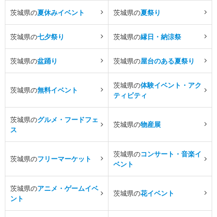
茨城県の
夏休みイベント
茨城県の
夏祭り
茨城県の
七夕祭り
茨城県の
縁日・納涼祭
茨城県の
盆踊り
茨城県の
屋台のある夏祭り
茨城県の
体験イベント・アク
茨城県の
無料イベント
ティビティ
茨城県の
グルメ・フードフェ
茨城県の
物産展
ス
茨城県の
コンサート・音楽イ
茨城県の
フリーマーケット
ベント
茨城県の
アニメ・ゲームイベ
茨城県の
花イベント
ント