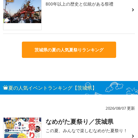
800年以上の歴史と伝統がある祭禮
茨城県の夏の人気夏祭りランキング
夏の人気イベントランキング【茨城県】
2026/08/07 更新
なめがた夏祭り／茨城県
1
この夏、みんなで楽しむなめがた夏祭り！