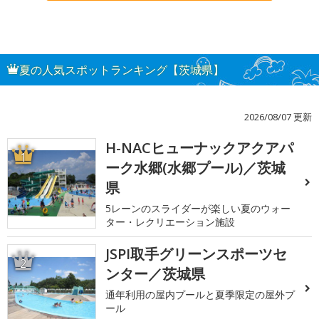
夏の人気スポットランキング【茨城県】
2026/08/07 更新
H-NACヒューナックアクアパ
1
ーク水郷(水郷プール)／茨城
県
5レーンのスライダーが楽しい夏のウォー
ター・レクリエーション施設
JSPI取手グリーンスポーツセ
2
ンター／茨城県
通年利用の屋内プールと夏季限定の屋外プ
ール