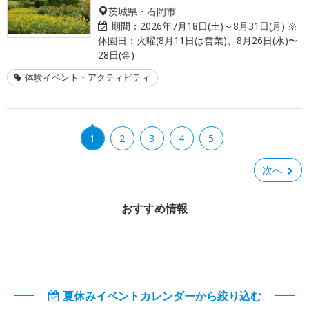
茨城県・石岡市
期間：
2026年7月18日(土)～8月31日(月) ※
休園日：火曜(8月11日は営業)、8月26日(水)〜
28日(金)
体験イベント・アクティビティ
1
2
3
4
5
次へ
おすすめ情報
夏休みイベントカレンダーから絞り込む