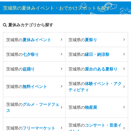
茨城県の夏休みイベント・おでかけスポットを探す
夏休みカテゴリから探す
茨城県の
夏休みイベント
茨城県の
夏祭り
茨城県の
七夕祭り
茨城県の
縁日・納涼祭
茨城県の
盆踊り
茨城県の
屋台のある夏祭り
茨城県の
体験イベント・アク
茨城県の
無料イベント
ティビティ
茨城県の
グルメ・フードフェ
茨城県の
物産展
ス
茨城県の
コンサート・音楽イ
茨城県の
フリーマーケット