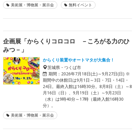
美術展・博物展・展示会
無料イベント
企画展「からくりコロコロ －ころがる力のひ
みつ－」
からくり装置やオートマタが大集合！
茨城県・つくば市
期間：
2026年7月18日(土)～9月27日(日) ※
期間中の休館日は9月1日～3日・7日・14日・
24日。最終入館は16時30分。8月8日（土）～8
月16日（日）、9月19日（土）～9月23日
（水）は9時40分～17時（最終入館16時30
分）。
美術展・博物展・展示会