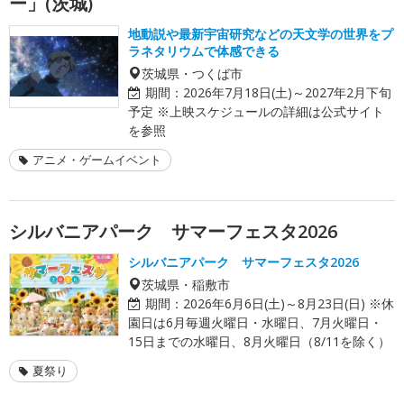
ー」(茨城)
地動説や最新宇宙研究などの天文学の世界をプ
ラネタリウムで体感できる
茨城県・つくば市
期間：
2026年7月18日(土)～2027年2月下旬
予定 ※上映スケジュールの詳細は公式サイト
を参照
アニメ・ゲームイベント
シルバニアパーク サマーフェスタ2026
シルバニアパーク サマーフェスタ2026
茨城県・稲敷市
期間：
2026年6月6日(土)～8月23日(日) ※休
園日は6月毎週火曜日・水曜日、7月火曜日・
15日までの水曜日、8月火曜日（8/11を除く）
夏祭り