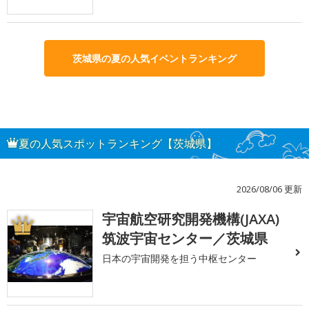
茨城県の夏の人気イベントランキング
夏の人気スポットランキング【茨城県】
2026/08/06 更新
宇宙航空研究開発機構(JAXA)
1
筑波宇宙センター／茨城県
日本の宇宙開発を担う中枢センター