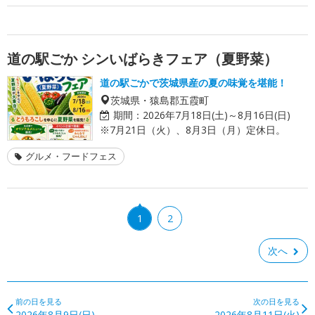
道の駅ごか シンいばらきフェア（夏野菜）
道の駅ごかで茨城県産の夏の味覚を堪能！
茨城県・猿島郡五霞町
期間：
2026年7月18日(土)～8月16日(日)
※7月21日（火）、8月3日（月）定休日。
グルメ・フードフェス
1
2
次へ
前の日を見る
次の日を見る
2026年8月9日(日)
2026年8月11日(火)