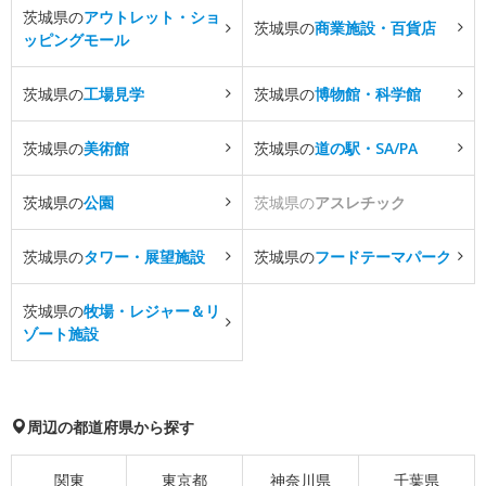
茨城県の
アウトレット・ショ
茨城県の
商業施設・百貨店
ッピングモール
茨城県の
工場見学
茨城県の
博物館・科学館
茨城県の
美術館
茨城県の
道の駅・SA/PA
茨城県の
公園
茨城県の
アスレチック
茨城県の
タワー・展望施設
茨城県の
フードテーマパーク
茨城県の
牧場・レジャー＆リ
ゾート施設
周辺の都道府県から探す
関東
東京都
神奈川県
千葉県