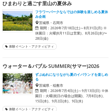
ひまわりと過ごす里山の夏休み
フラワーパークならではの体験を楽しめる夏休
み企画
茨城県・石岡市
期間：
2026年7月18日(土)～8月31日(月) ※
休園日：火曜(8月11日は営業)、8月26日(水)〜
28日(金)
体験イベント・アクティビティ
ウォーター＆バブル SUMMER(サマー)2026
ずぶぬれになりながら夏のイバランドを楽しめ
る
茨城県・稲敷市
期間：
2026年7月4日(土)～9月13日(日) ※休
園日：火曜(祝日の場合は開園)、7月8日(水)、
15日(水)、9月2日(水)、9日(水)
体験イベント・アクティビティ