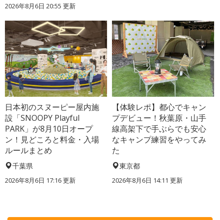
2026年8月6日 20:55
更新
日本初のスヌーピー屋内施
【体験レポ】都心でキャン
設「SNOOPY Playful
プデビュー！秋葉原・山手
PARK」が8月10日オープ
線高架下で手ぶらでも安心
ン！見どころと料金・入場
なキャンプ練習をやってみ
ルールまとめ
た
千葉県
東京都
2026年8月6日 17:16
更新
2026年8月6日 14:11
更新