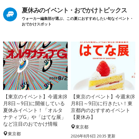
夏休みのイベント・おでかけトピックス
ウォーカー編集部が選ぶ、この夏におすすめしたい旬なイベント・
おでかけスポット
【東京のイベント】今週末(8
【東京のイベント】今週末(8
月8日～9日)に開催している
月8日～9日)に行きたい！東
夏休みイベント！「オルタ
京都内のおすすめイベント
ナティブG」や「はてな展」
【夏休み】
など注目のおでかけ情報
東京都
東京都
2026年8月6日 20:35
更新