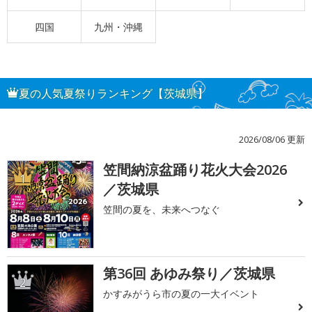
四国
九州・沖縄
夏の人気夏祭りランキング【茨城県】
2026/08/06 更新
笠間納涼盆踊り花火大会2026
1
／茨城県
笠間の夏を、未来へつなぐ
第36回 あゆみ祭り／茨城県
2
かすみがうら市の夏の一大イベント