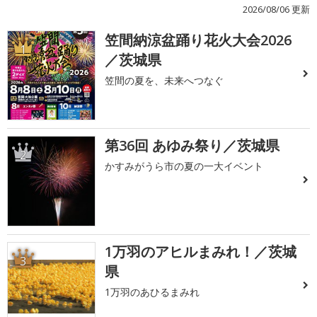
2026/08/06 更新
笠間納涼盆踊り花火大会2026
1
／茨城県
笠間の夏を、未来へつなぐ
第36回 あゆみ祭り／茨城県
2
かすみがうら市の夏の一大イベント
1万羽のアヒルまみれ！／茨城
3
県
1万羽のあひるまみれ