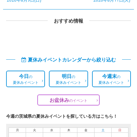
おすすめ情報
夏休みイベントカレンダーから絞り込む
今日
明日
今週末
の
の
の
夏休みイベント
夏休みイベント
夏休みイベント
お盆休み
の
イベント
今週の茨城県の夏休みイベントを探している方はこちら！
月
火
水
木
金
土
日