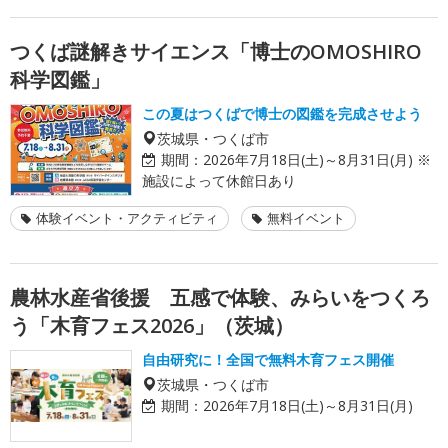
つくば謎解きサイエンス「博士のOMOSHIRO
科学図鑑」
この夏はつくばで博士の図鑑を完成させよう
茨城県・つくば市
期間：
2026年7月18日(土)～8月31日(月) ※
施設によって休館日あり
体験イベント・アクティビティ
無料イベント
農林水産省後援 五感で体験、みらいをつくろ
う「木育フェス2026」（茨城）
自由研究に！全国で無料木育フェス開催
茨城県・つくば市
期間：
2026年7月18日(土)～8月31日(月)