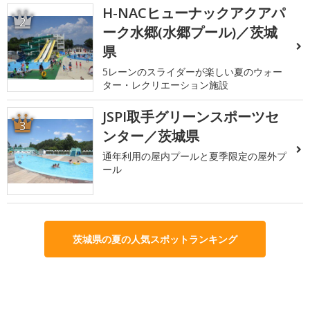
H-NACヒューナックアクアパ
2
ーク水郷(水郷プール)／茨城
県
5レーンのスライダーが楽しい夏のウォー
ター・レクリエーション施設
JSPI取手グリーンスポーツセ
3
ンター／茨城県
通年利用の屋内プールと夏季限定の屋外プ
ール
茨城県の夏の人気スポットランキング