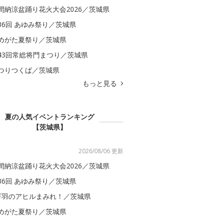
間納涼盆踊り花火大会2026／茨城県
36回 あゆみ祭り／茨城県
めがた夏祭り／茨城県
43回常総将門まつり／茨城県
つりつくば／茨城県
もっと見る
夏の人気イベントランキング
【茨城県】
2026/08/06 更新
間納涼盆踊り花火大会2026／茨城県
36回 あゆみ祭り／茨城県
万羽のアヒルまみれ！／茨城県
めがた夏祭り／茨城県