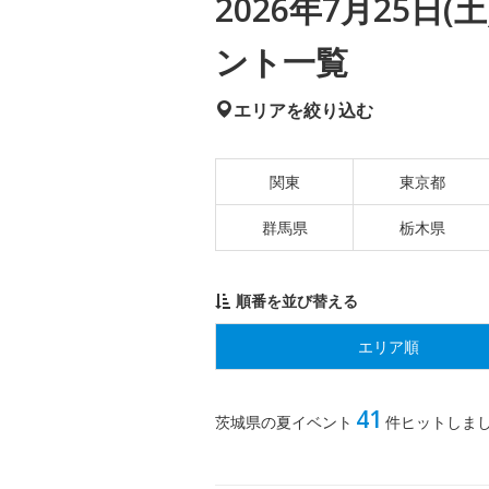
2026年7月25日
ント一覧
エリアを絞り込む
関東
東京都
群馬県
栃木県
順番を並び替える
エリア順
41
茨城県の夏イベント
件ヒットしま