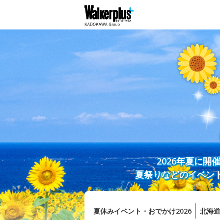
2026年夏に
夏祭りなどのイベン
夏休みイベント・おでかけ2026
北海