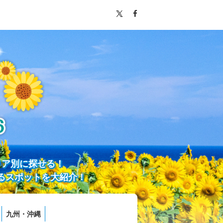
リア別に探せる！
るスポットを大紹介！
九州・沖縄