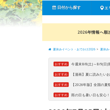
日付から探す
エ
2026年情報へ
夏休みイベント・おでかけ2026
夏休み
今週末8/8(土)～8/9
おすすめ
【漫画】夏に読みたい
おすすめ
【2026年版】全国の
おすすめ
雨の日も暑い日も安心
おすすめ