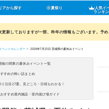
リアから探す
夏祭り
人気イ
ランキ
順次更新しておりますが一部、昨年の情報もございます。予
イベントカレンダー
2026年7月25日 茨城県の夏休みイベント
(日)開催の関東の夏休みイベント一覧
おすすめの怖い話まとめ
夏祭り注目27選。見どころ・日程もわかる！
！おすすめ屋内施設・室内遊び場ガイド