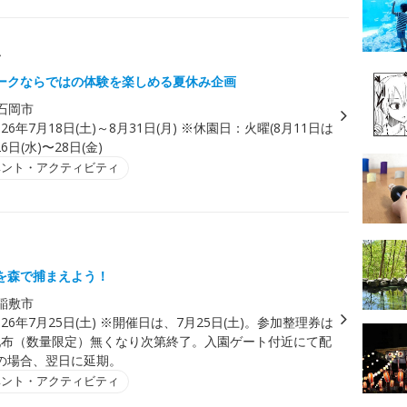
み
ークならではの体験を楽しめる夏休み企画
石岡市
026年7月18日(土)～8月31日(月) ※休園日：火曜(8月11日は
6日(水)〜28日(金)
ベント・アクティビティ
を森で捕まえよう！
稲敷市
026年7月25日(土) ※開催日は、7月25日(土)。参加整理券は
より配布（数量限定）無くなり次第終了。入園ゲート付近にて配
の場合、翌日に延期。
ベント・アクティビティ