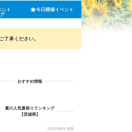
ベント
今日開催イベント
ング
めご了承ください。
おすすめ情報
夏の人気夏祭りランキング
【茨城県】
2026/08/06 更新