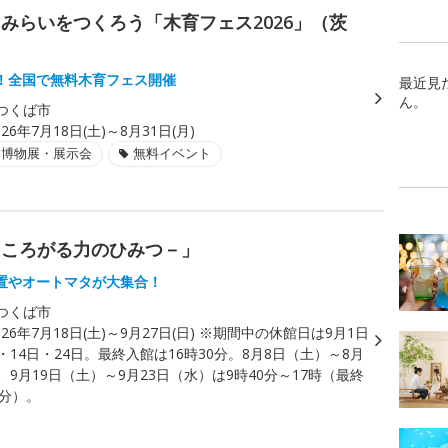
みらいをつくろう「木育フェス2026」（茨
！全国で無料木育フェス開催
最近見
ん。
つくば市
026年7月18日(土)～8月31日(月)
・博物展・展示会
無料イベント
－ころがる力のひみつ－」
置やオートマタが大集合！
つくば市
026年7月18日(土)～9月27日(日) ※期間中の休館日は9月1日
・14日・24日。最終入館は16時30分。8月8日（土）～8月
、9月19日（土）～9月23日（水）は9時40分～17時（最終
0分）。