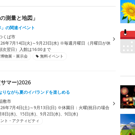
院の測量と地図」
0年」の関連イベント
つくば市
026年7月14日(火)～9月23日(水) ※毎週月曜日（月曜日が休
次翌日）入館は16:00まで
・博物展・展示会
無料イベント
サマー)2026
なりながら夏のイバランドを楽しめる
稲敷市
026年7月4日(土)～9月13日(日) ※休園日：火曜(祝日の場合
8日(水)、15日(水)、9月2日(水)、9日(水)
ベント・アクティビティ