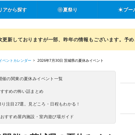
リアから探す
夏祭り
プー
順次更新しておりますが一部、昨年の情報もございます。予
イベントカレンダー
2026年7月30日 茨城県の夏休みイベント
(日)開催の関東の夏休みイベント一覧
おすすめの怖い話まとめ
夏祭り注目27選。見どころ・日程もわかる！
！おすすめ屋内施設・室内遊び場ガイド