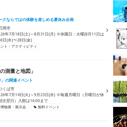
み
ークならではの体験を楽しめる夏休み企画
石岡市
026年7月18日(土)～8月31日(月) ※休園日：火曜(8月11日は
6日(水)〜28日(金)
ベント・アクティビティ
院の測量と地図」
0年」の関連イベント
つくば市
026年7月14日(火)～9月23日(水) ※毎週月曜日（月曜日が休
次翌日）入館は16:00まで
・博物展・展示会
無料イベント