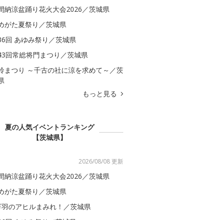
間納涼盆踊り花火大会2026／茨城県
めがた夏祭り／茨城県
36回 あゆみ祭り／茨城県
43回常総将門まつり／茨城県
鈴まつり ～千古の社に涼を求めて～／茨
県
もっと見る
夏の人気イベントランキング
【茨城県】
2026/08/08 更新
間納涼盆踊り花火大会2026／茨城県
めがた夏祭り／茨城県
万羽のアヒルまみれ！／茨城県