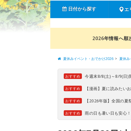
日付から探す
エ
2026年情報へ
夏休みイベント・おでかけ2026
夏休み
今週末8/8(土)～8/9
おすすめ
【漫画】夏に読みたい
おすすめ
【2026年版】全国の
おすすめ
雨の日も暑い日も安心
おすすめ