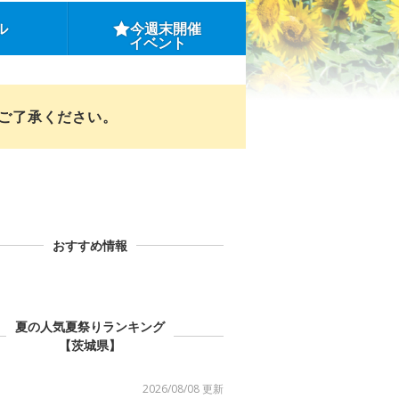
ル
今週末開催
イベント
めご了承ください。
おすすめ情報
夏の人気夏祭りランキング
【茨城県】
2026/08/08 更新