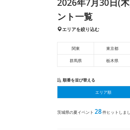
2026年7月30日
ント一覧
エリアを絞り込む
関東
東京都
群馬県
栃木県
順番を並び替える
エリア順
28
茨城県の夏イベント
件ヒットしま