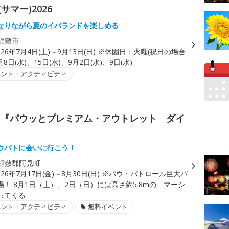
サマー)2026
なりながら夏のイバランドを楽しめる
稲敷市
026年7月4日(土)～9月13日(日) ※休園日：火曜(祝日の場合
8日(水)、15日(水)、9月2日(水)、9日(水)
ベント・アクティビティ
ト『パウッとプレミアム・アウトレット ダイ
ウパトに会いに行こう！
稲敷郡阿見町
026年7月17日(金)～8月30日(日) ※パウ・パトロール巨大バ
！ 8月1日（土）、2日（日）には高さ約5.8mの「マーシ
ってくる
ベント・アクティビティ
無料イベント