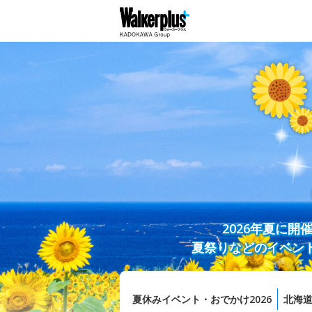
2026年夏に
夏祭りなどのイベン
夏休みイベント・おでかけ2026
北海