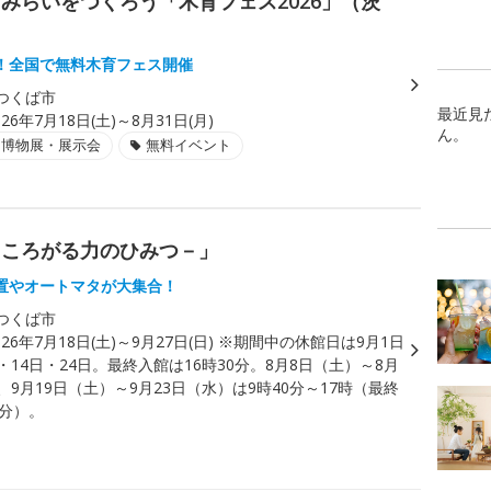
みらいをつくろう「木育フェス2026」（茨
！全国で無料木育フェス開催
つくば市
最近見
026年7月18日(土)～8月31日(月)
ん。
・博物展・展示会
無料イベント
－ころがる力のひみつ－」
置やオートマタが大集合！
つくば市
026年7月18日(土)～9月27日(日) ※期間中の休館日は9月1日
・14日・24日。最終入館は16時30分。8月8日（土）～8月
、9月19日（土）～9月23日（水）は9時40分～17時（最終
0分）。