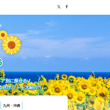
リア別に探せる！
るスポットを大紹介！
九州・沖縄