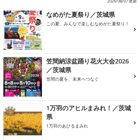
2026/08/07 更新
なめがた夏祭り／茨城県
1
この夏、みんなで楽しむなめがた夏祭り！
笠間納涼盆踊り花火大会2026
2
／茨城県
笠間の夏を、未来へつなぐ
1万羽のアヒルまみれ！／茨城
3
県
1万羽のあひるまみれ