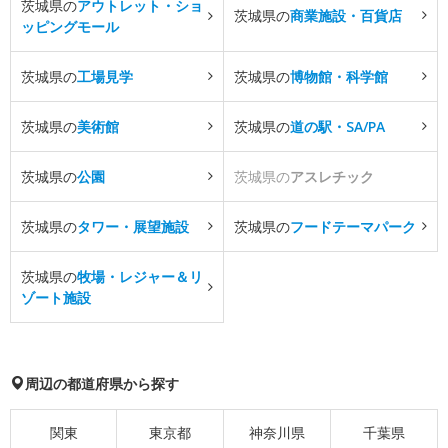
茨城県の
アウトレット・ショ
茨城県の
商業施設・百貨店
ッピングモール
茨城県の
工場見学
茨城県の
博物館・科学館
茨城県の
美術館
茨城県の
道の駅・SA/PA
茨城県の
公園
茨城県の
アスレチック
茨城県の
タワー・展望施設
茨城県の
フードテーマパーク
茨城県の
牧場・レジャー＆リ
ゾート施設
周辺の都道府県から探す
関東
東京都
神奈川県
千葉県