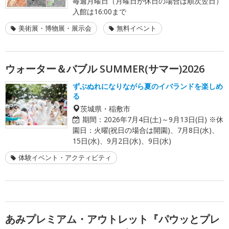
毎週月曜日（月曜日が休日の場合は順次翌日）
入館は16:00まで
美術展・博物展・展示会
無料イベント
ウォーター＆バブル SUMMER(サマー)2026
ずぶぬれになりながら夏のイバランドを楽しめ
る
茨城県・稲敷市
期間：
2026年7月4日(土)～9月13日(日) ※休
園日：火曜(祝日の場合は開園)、7月8日(水)、
15日(水)、9月2日(水)、9日(水)
体験イベント・アクティビティ
あみプレミアム・アウトレット『パウッとプレ