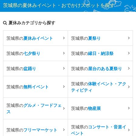
茨城県の夏休みイベント・おでかけスポットを探す
夏休みカテゴリから探す
茨城県の
夏休みイベント
茨城県の
夏祭り
茨城県の
七夕祭り
茨城県の
縁日・納涼祭
茨城県の
盆踊り
茨城県の
屋台のある夏祭り
茨城県の
体験イベント・アク
茨城県の
無料イベント
ティビティ
茨城県の
グルメ・フードフェ
茨城県の
物産展
ス
茨城県の
コンサート・音楽イ
茨城県の
フリーマーケット
ベント