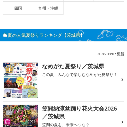
四国
九州・沖縄
夏の人気夏祭りランキング【茨城県】
2026/08/07 更新
なめがた夏祭り／茨城県
1
この夏、みんなで楽しむなめがた夏祭り！
笠間納涼盆踊り花火大会2026
2
／茨城県
笠間の夏を、未来へつなぐ