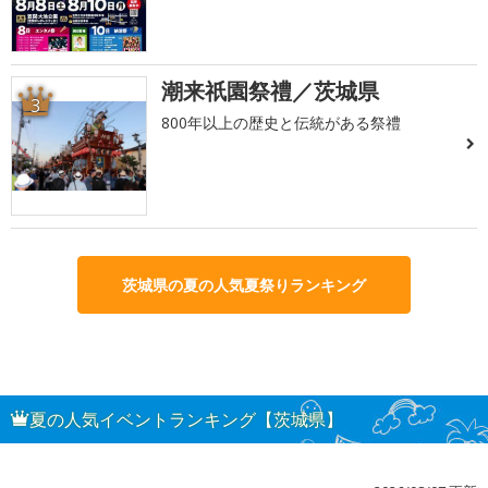
潮来祇園祭禮／茨城県
3
800年以上の歴史と伝統がある祭禮
茨城県の夏の人気夏祭りランキング
夏の人気イベントランキング【茨城県】