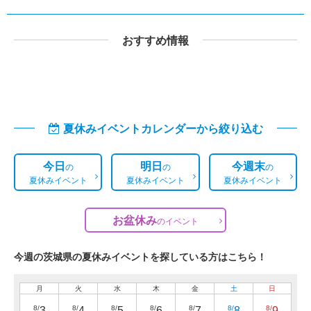
おすすめ情報
夏休みイベントカレンダーから絞り込む
今日
明日
今週末
の
の
の
夏休みイベント
夏休みイベント
夏休みイベント
お盆休み
の
イベント
今週の茨城県の夏休みイベントを探している方はこちら！
月
火
水
木
金
土
日
8/
8/
8/
8/
8/
8/
8/
3
4
5
6
7
8
9