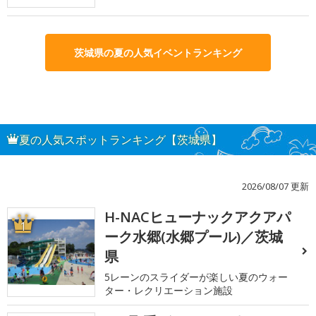
茨城県の夏の人気イベントランキング
夏の人気スポットランキング【茨城県】
2026/08/07 更新
H-NACヒューナックアクアパ
1
ーク水郷(水郷プール)／茨城
県
5レーンのスライダーが楽しい夏のウォー
ター・レクリエーション施設