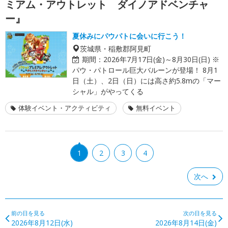
ミアム・アウトレット ダイノアドベンチャ
ー』
夏休みにパウパトに会いに行こう！
茨城県・稲敷郡阿見町
期間：
2026年7月17日(金)～8月30日(日) ※
パウ・パトロール巨大バルーンが登場！ 8月1
日（土）、2日（日）には高さ約5.8mの「マー
シャル」がやってくる
体験イベント・アクティビティ
無料イベント
1
2
3
4
次へ
前の日を見る
次の日を見る
2026年8月12日(水)
2026年8月14日(金)