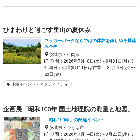
ひまわりと過ごす里山の夏休み
フラワーパークならではの体験を楽しめる夏休
み企画
茨城県・石岡市
期間：
2026年7月18日(土)～8月31日(月) ※
休園日：火曜(8月11日は営業)、8月26日(水)〜
28日(金)
体験イベント・アクティビティ
企画展「昭和100年 国土地理院の測量と地図」
「昭和100年」の関連イベント
茨城県・つくば市
期間：
2026年7月14日(火)～9月23日(水) ※