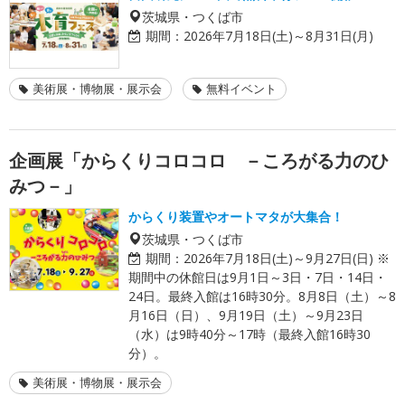
茨城県・つくば市
期間：
2026年7月18日(土)～8月31日(月)
美術展・博物展・展示会
無料イベント
企画展「からくりコロコロ －ころがる力のひ
みつ－」
からくり装置やオートマタが大集合！
茨城県・つくば市
期間：
2026年7月18日(土)～9月27日(日) ※
期間中の休館日は9月1日～3日・7日・14日・
24日。最終入館は16時30分。8月8日（土）～8
月16日（日）、9月19日（土）～9月23日
（水）は9時40分～17時（最終入館16時30
分）。
美術展・博物展・展示会