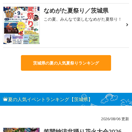
なめがた夏祭り／茨城県
3
この夏、みんなで楽しむなめがた夏祭り！
茨城県の夏の人気夏祭りランキング
夏の人気イベントランキング【茨城県】
2026/08/06 更新
笠間納涼盆踊り花火大会2026