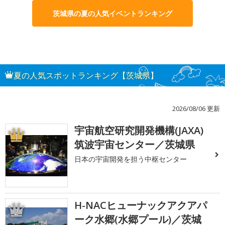
茨城県の夏の人気イベントランキング
夏の人気スポットランキング【茨城県】
2026/08/06 更新
宇宙航空研究開発機構(JAXA)
1
筑波宇宙センター／茨城県
日本の宇宙開発を担う中枢センター
H-NACヒューナックアクアパ
2
ーク水郷(水郷プール)／茨城