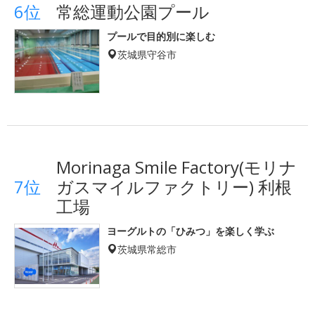
6位
常総運動公園プール
プールで目的別に楽しむ
茨城県守谷市
Morinaga Smile Factory(モリナ
7位
ガスマイルファクトリー) 利根
工場
ヨーグルトの「ひみつ」を楽しく学ぶ
茨城県常総市