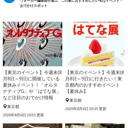
ウォーカー編集部が選ぶ、この夏におすすめしたい旬なイベント・
おでかけスポット
【東京のイベント】今週末(8
【東京のイベント】今週末(8
月8日～9日)に開催している
月8日～9日)に行きたい！東
夏休みイベント！「オルタ
京都内のおすすめイベント
ナティブG」や「はてな展」
【夏休み】
など注目のおでかけ情報
東京都
東京都
2026年8月6日 20:35
更新
2026年8月6日 20:55
更新