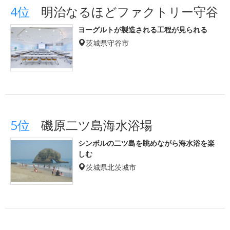
4位
明治なるほどファクトリー守谷
ヨーグルトが製造される工程が見られる
茨城県守谷市
5位
磯原二ツ島海水浴場
シンボルの二ツ島を眺めながら海水浴を楽
しむ
茨城県北茨城市