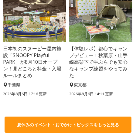
日本初のスヌーピー屋内施
【体験レポ】都心でキャン
設「SNOOPY Playful
プデビュー！秋葉原・山手
PARK」が8月10日オープ
線高架下で手ぶらでも安心
ン！見どころと料金・入場
なキャンプ練習をやってみ
ルールまとめ
た
千葉県
東京都
2026年8月6日 17:16
更新
2026年8月6日 14:11
更新
夏休みのイベント・おでかけトピックスをもっと見る