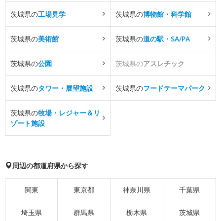
茨城県の
工場見学
茨城県の
博物館・科学館
茨城県の
美術館
茨城県の
道の駅・SA/PA
茨城県の
公園
茨城県の
アスレチック
茨城県の
タワー・展望施設
茨城県の
フードテーマパーク
茨城県の
牧場・レジャー＆リ
ゾート施設
周辺の都道府県から探す
関東
東京都
神奈川県
千葉県
埼玉県
群馬県
栃木県
茨城県