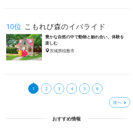
10位
こもれび森のイバライド
豊かな自然の中で動物と触れ合い、体験を
楽しむ
茨城県稲敷市
1
2
3
4
5
6
次へ
おすすめ情報