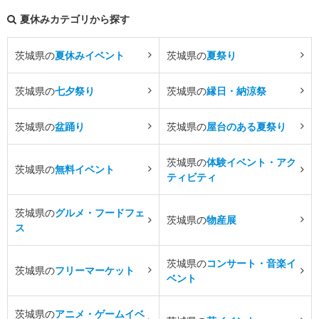
夏休みカテゴリから探す
茨城県の
夏休みイベント
茨城県の
夏祭り
茨城県の
七夕祭り
茨城県の
縁日・納涼祭
茨城県の
盆踊り
茨城県の
屋台のある夏祭り
茨城県の
体験イベント・アク
茨城県の
無料イベント
ティビティ
茨城県の
グルメ・フードフェ
茨城県の
物産展
ス
茨城県の
コンサート・音楽イ
茨城県の
フリーマーケット
ベント
茨城県の
アニメ・ゲームイベ