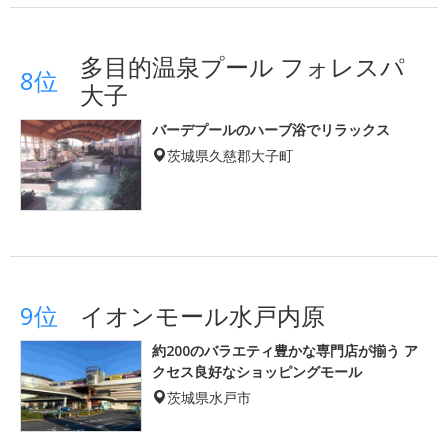
多目的温泉プール フォレスパ
8位
大子
バーデプールのハーブ浴でリラックス
茨城県久慈郡大子町
9位
イオンモール水戸内原
約200のバラエティ豊かな専門店が揃う ア
クセス良好なショッピングモール
茨城県水戸市