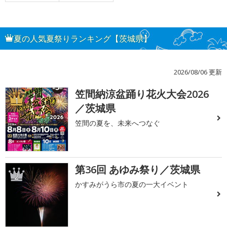
夏の人気夏祭りランキング【茨城県】
2026/08/06 更新
笠間納涼盆踊り花火大会2026
1
／茨城県
笠間の夏を、未来へつなぐ
第36回 あゆみ祭り／茨城県
2
かすみがうら市の夏の一大イベント