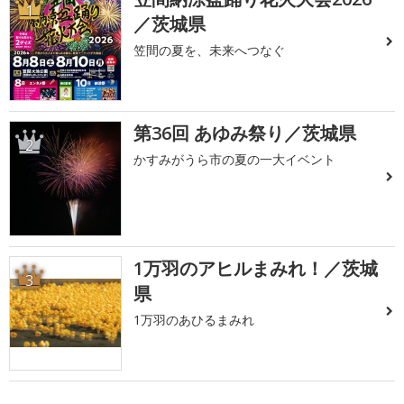
1
／茨城県
笠間の夏を、未来へつなぐ
第36回 あゆみ祭り／茨城県
2
かすみがうら市の夏の一大イベント
1万羽のアヒルまみれ！／茨城
3
県
1万羽のあひるまみれ