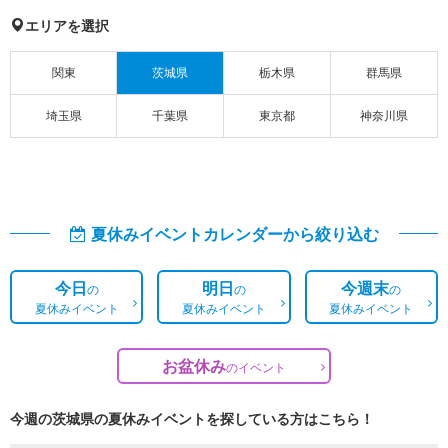
エリアを選択
関東
茨城県
栃木県
群馬県
埼玉県
千葉県
東京都
神奈川県
夏休みイベントカレンダーから絞り込む
今日
明日
今週末
の
の
の
夏休みイベント
夏休みイベント
夏休みイベント
お盆休み
の
イベント
今週の茨城県の夏休みイベントを探している方はこちら！