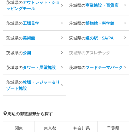
茨城県の
アウトレット・ショ
茨城県の
商業施設・百貨店
ッピングモール
茨城県の
工場見学
茨城県の
博物館・科学館
茨城県の
美術館
茨城県の
道の駅・SA/PA
茨城県の
公園
茨城県の
アスレチック
茨城県の
タワー・展望施設
茨城県の
フードテーマパーク
茨城県の
牧場・レジャー＆リ
ゾート施設
周辺の都道府県から探す
関東
東京都
神奈川県
千葉県