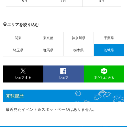
6月
7月
8月
エリアを絞り込む
関東
東京都
神奈川県
千葉県
埼玉県
群馬県
栃木県
茨城県
シェアする
シェア
友だちに送る
閲覧履歴
最近見たイベント＆スポットページはありません。