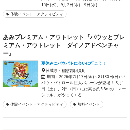
15日(水)、9月2日(水)、9日(水)
体験イベント・アクティビティ
あみプレミアム・アウトレット『パウッとプレ
ミアム・アウトレット ダイノアドベンチャ
ー』
夏休みにパウパトに会いに行こう！
茨城県・稲敷郡阿見町
期間：
2026年7月17日(金)～8月30日(日) ※
パウ・パトロール巨大バルーンが登場！ 8月1
日（土）、2日（日）には高さ約5.8mの「マー
シャル」がやってくる
体験イベント・アクティビティ
無料イベント