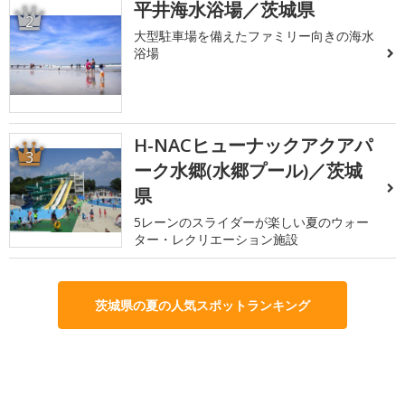
平井海水浴場／茨城県
2
大型駐車場を備えたファミリー向きの海水
浴場
H-NACヒューナックアクアパ
3
ーク水郷(水郷プール)／茨城
県
5レーンのスライダーが楽しい夏のウォー
ター・レクリエーション施設
茨城県の夏の人気スポットランキング