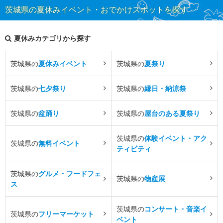
茨城県の夏休みイベント・おでかけスポットを探す
夏休みカテゴリから探す
茨城県の
夏休みイベント
茨城県の
夏祭り
茨城県の
七夕祭り
茨城県の
縁日・納涼祭
茨城県の
盆踊り
茨城県の
屋台のある夏祭り
茨城県の
体験イベント・アク
茨城県の
無料イベント
ティビティ
茨城県の
グルメ・フードフェ
茨城県の
物産展
ス
茨城県の
コンサート・音楽イ
茨城県の
フリーマーケット
ベント