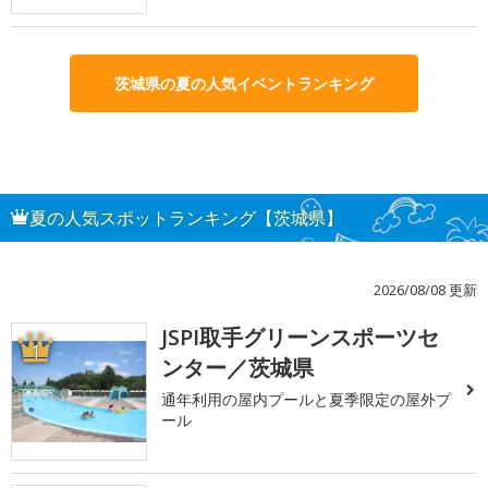
茨城県の夏の人気イベントランキング
夏の人気スポットランキング【茨城県】
2026/08/08 更新
JSPI取手グリーンスポーツセ
1
ンター／茨城県
通年利用の屋内プールと夏季限定の屋外プ
ール