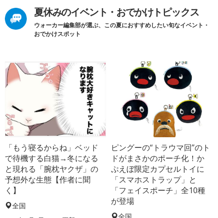
夏休みのイベント・おでかけトピックス
ウォーカー編集部が選ぶ、この夏におすすめしたい旬なイベント・
おでかけスポット
「もう寝るからね」ベッド
ピングーの“トラウマ回”のト
で待機する白猫→冬になる
ドがまさかのポーチ化！か
と現れる「腕枕ヤクザ」の
ぷえぼ限定カプセルトイに
予想外な生態【作者に聞
「スマホストラップ」と
く】
「フェイスポーチ」全10種
が登場
全国
全国