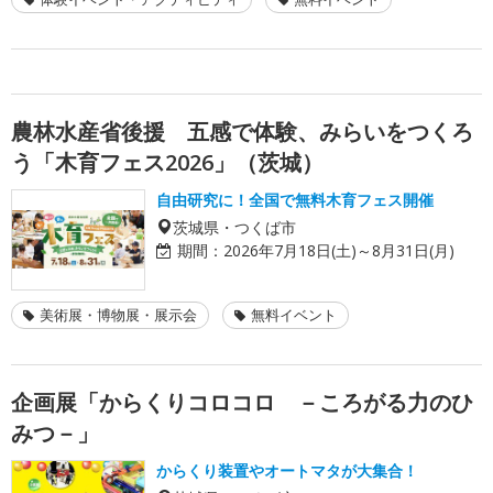
農林水産省後援 五感で体験、みらいをつくろ
う「木育フェス2026」（茨城）
自由研究に！全国で無料木育フェス開催
茨城県・つくば市
期間：
2026年7月18日(土)～8月31日(月)
美術展・博物展・展示会
無料イベント
企画展「からくりコロコロ －ころがる力のひ
みつ－」
からくり装置やオートマタが大集合！