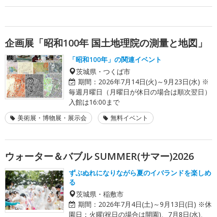
企画展「昭和100年 国土地理院の測量と地図」
「昭和100年」の関連イベント
茨城県・つくば市
期間：
2026年7月14日(火)～9月23日(水) ※
毎週月曜日（月曜日が休日の場合は順次翌日）
入館は16:00まで
美術展・博物展・展示会
無料イベント
ウォーター＆バブル SUMMER(サマー)2026
ずぶぬれになりながら夏のイバランドを楽しめ
る
茨城県・稲敷市
期間：
2026年7月4日(土)～9月13日(日) ※休
園日：火曜(祝日の場合は開園)、7月8日(水)、