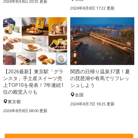
2026年8月8日 20:35
更新
2026年8月8日 17:22
更新
【2026最新】東京駅「グラ
関西の日帰り温泉37選！夏
ンスタ」手土産スイーツ売
の琵琶湖や有馬でリフレッ
上TOP10を発表！7年連続1
シュしよう
位の殿堂入りも
全国
東京都
2026年8月7日 18:25
更新
2026年8月8日 08:00
更新