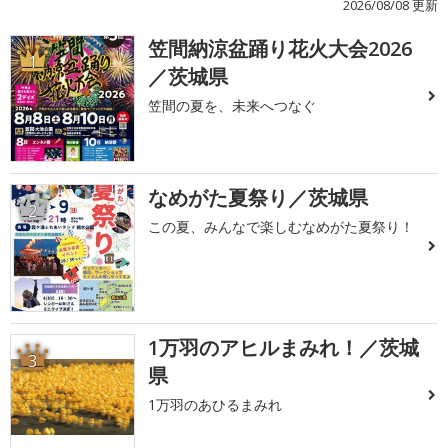
2026/08/08 更新
笠間納涼盆踊り花火大会2026
1
／茨城県
笠間の夏を、未来へつなぐ
なめがた夏祭り／茨城県
2
この夏、みんなで楽しむなめがた夏祭り！
1万羽のアヒルまみれ！／茨城
3
県
1万羽のあひるまみれ