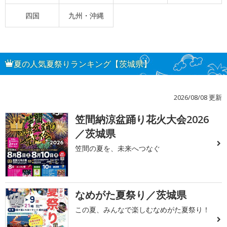
四国
九州・沖縄
夏の人気夏祭りランキング【茨城県】
2026/08/08 更新
笠間納涼盆踊り花火大会2026
1
／茨城県
笠間の夏を、未来へつなぐ
なめがた夏祭り／茨城県
2
この夏、みんなで楽しむなめがた夏祭り！