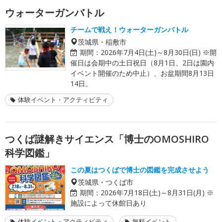
ウォーターガンバトル
チームで戦え！ウォーターガンバトル
茨城県・稲敷市
期間：
2026年7月4日(土)～8月30日(日) ※開
催日は会期中の土日祝日（8月1日、2日は園内
イベント開催のため中止）、お盆期間8月13日
14日。
体験イベント・アクティビティ
つくば謎解きサイエンス「博士のOMOSHIRO
科学図鑑」
この夏はつくばで博士の図鑑を完成させよう
茨城県・つくば市
期間：
2026年7月18日(土)～8月31日(月) ※
施設によって休館日あり
体験イベント・アクティビティ
無料イベント