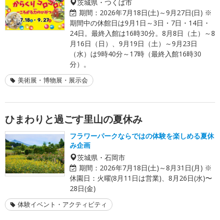
茨城県・つくば市
期間：
2026年7月18日(土)～9月27日(日) ※
期間中の休館日は9月1日～3日・7日・14日・
24日。最終入館は16時30分。8月8日（土）～8
月16日（日）、9月19日（土）～9月23日
（水）は9時40分～17時（最終入館16時30
分）。
美術展・博物展・展示会
ひまわりと過ごす里山の夏休み
フラワーパークならではの体験を楽しめる夏休
み企画
茨城県・石岡市
期間：
2026年7月18日(土)～8月31日(月) ※
休園日：火曜(8月11日は営業)、8月26日(水)〜
28日(金)
体験イベント・アクティビティ