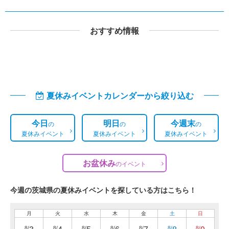
おすすめ情報
夏休みイベントカレンダーから絞り込む
今日
明日
今週末
の
の
の
夏休みイベント
夏休みイベント
夏休みイベント
お盆休み
の
イベント
今週の茨城県の夏休みイベントを探している方はこちら！
月
火
水
木
金
土
日
8/
8/
8/
8/
8/
8/
8/