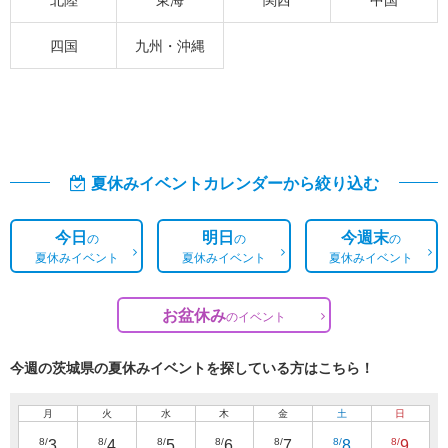
四国
九州・沖縄
夏休みイベントカレンダーから絞り込む
今日
明日
今週末
の
の
の
夏休みイベント
夏休みイベント
夏休みイベント
お盆休み
の
イベント
今週の茨城県の夏休みイベントを探している方はこちら！
月
火
水
木
金
土
日
8/
8/
8/
8/
8/
8/
8/
3
4
5
6
7
8
9