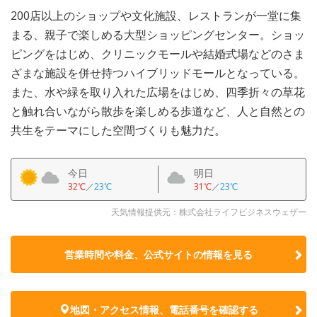
200店以上のショップや文化施設、レストランが一堂に集
まる、親子で楽しめる大型ショッピングセンター。ショッ
ピングをはじめ、クリニックモールや結婚式場などのさま
ざまな施設を併せ持つハイブリッドモールとなっている。
また、水や緑を取り入れた広場をはじめ、四季折々の草花
と触れ合いながら散歩を楽しめる歩道など、人と自然との
共生をテーマにした空間づくりも魅力だ。
今日
明日
32℃
／
23℃
31℃
／
23℃
天気情報提供元：株式会社ライフビジネスウェザー
営業時間や料金、公式サイトの
情報を見る
地図・アクセス情報、電話番号を確認する