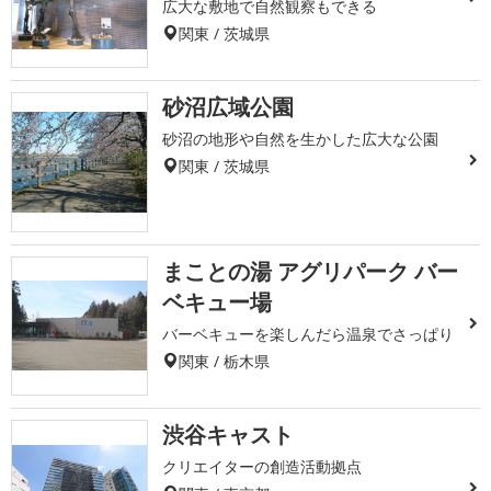
広大な敷地で自然観察もできる
関東 / 茨城県
砂沼広域公園
砂沼の地形や自然を生かした広大な公園
関東 / 茨城県
まことの湯 アグリパーク バー
ベキュー場
バーベキューを楽しんだら温泉でさっぱり
関東 / 栃木県
渋谷キャスト
クリエイターの創造活動拠点