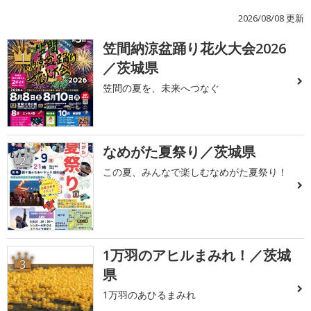
2026/08/08 更新
笠間納涼盆踊り花火大会2026
1
／茨城県
笠間の夏を、未来へつなぐ
なめがた夏祭り／茨城県
2
この夏、みんなで楽しむなめがた夏祭り！
1万羽のアヒルまみれ！／茨城
3
県
1万羽のあひるまみれ