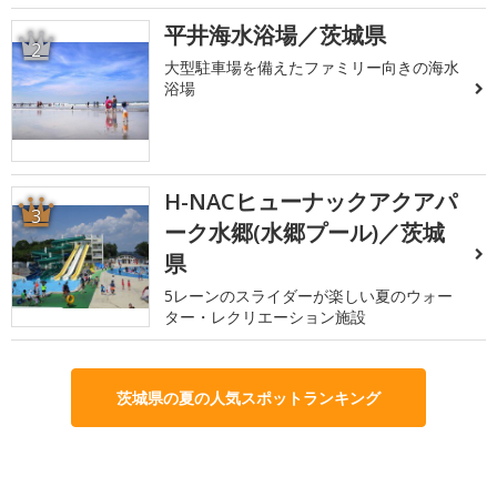
平井海水浴場／茨城県
2
大型駐車場を備えたファミリー向きの海水
浴場
H-NACヒューナックアクアパ
3
ーク水郷(水郷プール)／茨城
県
5レーンのスライダーが楽しい夏のウォー
ター・レクリエーション施設
茨城県の夏の人気スポットランキング