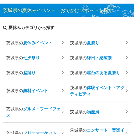
茨城県の夏休みイベント・おでかけスポットを探す
夏休みカテゴリから探す
茨城県の
夏休みイベント
茨城県の
夏祭り
茨城県の
七夕祭り
茨城県の
縁日・納涼祭
茨城県の
盆踊り
茨城県の
屋台のある夏祭り
茨城県の
体験イベント・アク
茨城県の
無料イベント
ティビティ
茨城県の
グルメ・フードフェ
茨城県の
物産展
ス
茨城県の
コンサート・音楽イ
茨城県の
フリーマーケット