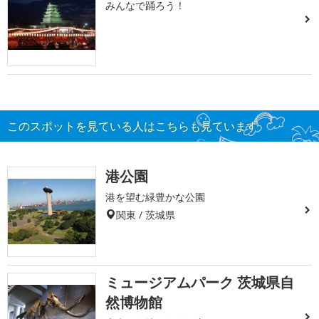
みんなで踊ろう！
このスポットを見ている人はこちらも見ています
港公園
港を望む緑豊かな公園
関東 / 茨城県
ミュージアムパーク 茨城県自
然博物館