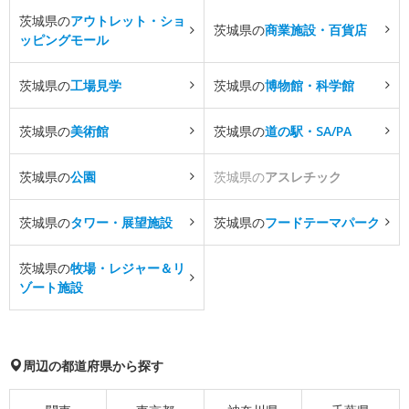
茨城県の
アウトレット・ショ
茨城県の
商業施設・百貨店
ッピングモール
茨城県の
工場見学
茨城県の
博物館・科学館
茨城県の
美術館
茨城県の
道の駅・SA/PA
茨城県の
公園
茨城県の
アスレチック
茨城県の
タワー・展望施設
茨城県の
フードテーマパーク
茨城県の
牧場・レジャー＆リ
ゾート施設
周辺の都道府県から探す