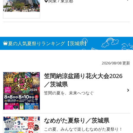
関東 / 東京都
夏の人気夏祭りランキング【茨城県】
2026/08/08 更新
笠間納涼盆踊り花火大会2026
1
／茨城県
笠間の夏を、未来へつなぐ
なめがた夏祭り／茨城県
2
この夏、みんなで楽しむなめがた夏祭り！