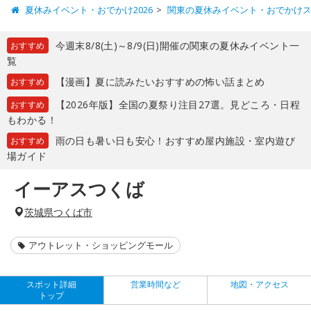
夏休みイベント・おでかけ2026
関東の夏休みイベント・おでかけ
今週末8/8(土)～8/9(日)開催の関東の夏休みイベント一
おすすめ
覧
【漫画】夏に読みたいおすすめの怖い話まとめ
おすすめ
【2026年版】全国の夏祭り注目27選。見どころ・日程
おすすめ
もわかる！
雨の日も暑い日も安心！おすすめ屋内施設・室内遊び
おすすめ
場ガイド
イーアスつくば
茨城県つくば市
アウトレット・ショッピングモール
スポット詳細
営業時間など
地図・アクセス
トップ