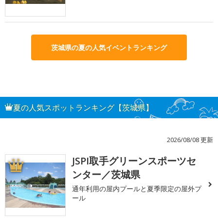
茨城県の夏の人気イベントランキング
夏の人気スポットランキング【茨城県】
2026/08/08 更新
JSPI取手グリーンスポーツセ
1
ンター／茨城県
通年利用の屋内プールと夏季限定の屋外プ
ール