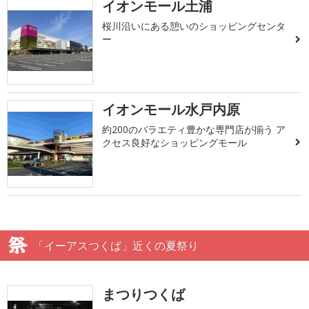
イオンモール土浦
桜川沿いにある憩いのショッピングセンタ
ー
イオンモール水戸内原
約200のバラエティ豊かな専門店が揃う ア
クセス良好なショッピングモール
「イーアスつくば」近くの夏祭り
まつりつくば