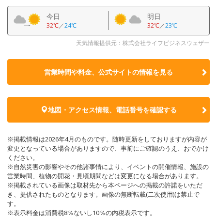
今日
明日
32℃
／
24℃
32℃
／
23℃
天気情報提供元：株式会社ライフビジネスウェザー
営業時間や料金、公式サイトの
情報を見る
地図・アクセス情報、電話番号を確認する
※掲載情報は2026年4月のものです。随時更新をしておりますが内容が
変更となっている場合がありますので、事前にご確認のうえ、おでかけ
ください。
※自然災害の影響やその他諸事情により、イベントの開催情報、施設の
営業時間、植物の開花・見頃期間などは変更になる場合があります。
※掲載されている画像は取材先から本ページへの掲載の許諾をいただ
き、提供されたものとなります。画像の無断転載(二次使用)は禁止で
す。
※表示料金は消費税8％ないし10％の内税表示です。