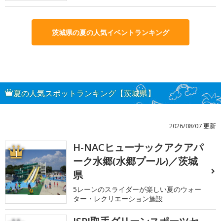
茨城県の夏の人気イベントランキング
夏の人気スポットランキング【茨城県】
2026/08/07 更新
H-NACヒューナックアクアパ
1
ーク水郷(水郷プール)／茨城
県
5レーンのスライダーが楽しい夏のウォー
ター・レクリエーション施設