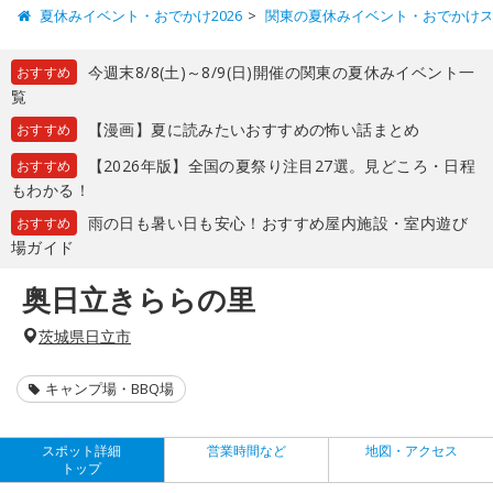
夏休みイベント・おでかけ2026
関東の夏休みイベント・おでかけ
今週末8/8(土)～8/9(日)開催の関東の夏休みイベント一
おすすめ
覧
【漫画】夏に読みたいおすすめの怖い話まとめ
おすすめ
【2026年版】全国の夏祭り注目27選。見どころ・日程
おすすめ
もわかる！
雨の日も暑い日も安心！おすすめ屋内施設・室内遊び
おすすめ
場ガイド
奥日立きららの里
茨城県日立市
キャンプ場・BBQ場
スポット詳細
営業時間など
地図・アクセス
トップ