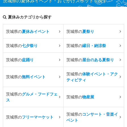
茨城県の夏休みイベント・おでかけスポットを探す
夏休みカテゴリから探す
茨城県の
夏休みイベント
茨城県の
夏祭り
茨城県の
七夕祭り
茨城県の
縁日・納涼祭
茨城県の
盆踊り
茨城県の
屋台のある夏祭り
茨城県の
体験イベント・アク
茨城県の
無料イベント
ティビティ
茨城県の
グルメ・フードフェ
茨城県の
物産展
ス
茨城県の
コンサート・音楽イ
茨城県の
フリーマーケット
ベント