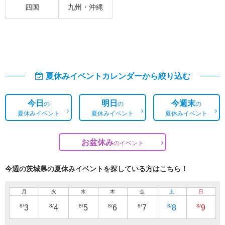
四国
九州・沖縄
夏休みイベントカレンダーから絞り込む
今日
明日
今週末
の
の
の
夏休みイベント
夏休みイベント
夏休みイベント
お盆休み
の
イベント
今週の茨城県の夏休みイベントを探している方はこちら！
月
火
水
木
金
土
日
8/
8/
8/
8/
8/
8/
8/
3
4
5
6
7
8
9