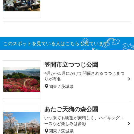
このスポットを見ている人はこちらも見ています
笠間市立つつじ公園
4月から5月にかけて開催されるつつじまつ
りが有名
関東 / 茨城県
あたご天狗の森公園
いつ来ても眺望が素晴しく、ハイキングコ
ースなど楽しみは多彩
関東 / 茨城県