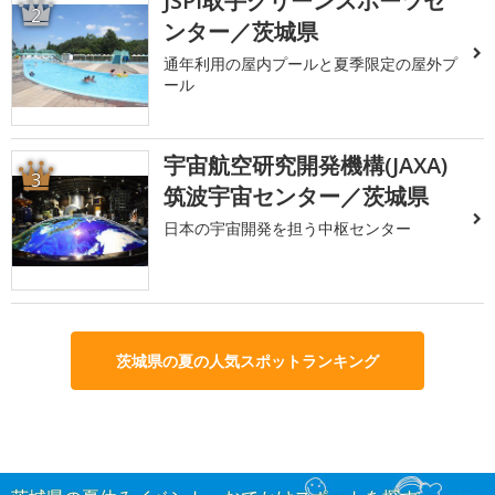
JSPI取手グリーンスポーツセ
2
ンター／茨城県
通年利用の屋内プールと夏季限定の屋外プ
ール
宇宙航空研究開発機構(JAXA)
3
筑波宇宙センター／茨城県
日本の宇宙開発を担う中枢センター
茨城県の夏の人気スポットランキング