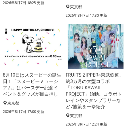
2026年8月7日 18:25
更新
東京都
2026年8月7日 17:30
更新
8月10日はスヌーピーの誕生
FRUITS ZIPPER×東武鉄道、
日！「スヌーピーミュージ
約3カ月の大型コラボ
アム」はバースデー記念イ
「TOBU KAWAII
ベント＆グッズが目白押し
PROJECT」始動。コラボト
レインやスタンプラリーな
東京都
ど7施策を一挙紹介
2026年8月7日 17:00
更新
東京都
2026年8月7日 12:24
更新