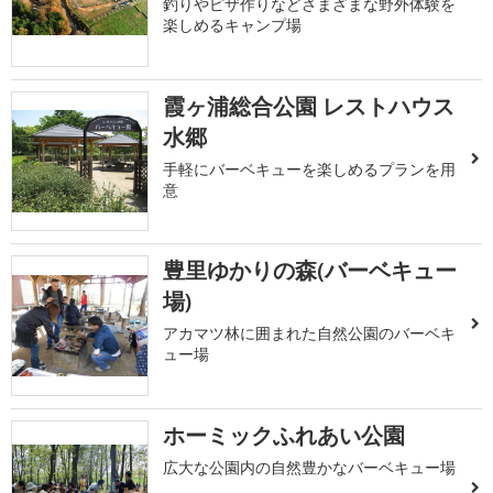
釣りやピザ作りなどさまざまな野外体験を
楽しめるキャンプ場
霞ヶ浦総合公園 レストハウス
水郷
手軽にバーベキューを楽しめるプランを用
意
豊里ゆかりの森(バーベキュー
場)
アカマツ林に囲まれた自然公園のバーベキ
ュー場
ホーミックふれあい公園
広大な公園内の自然豊かなバーベキュー場