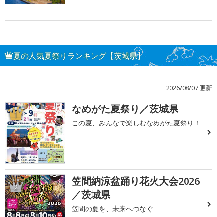
夏の人気夏祭りランキング【茨城県】
2026/08/07 更新
なめがた夏祭り／茨城県
1
この夏、みんなで楽しむなめがた夏祭り！
笠間納涼盆踊り花火大会2026
2
／茨城県
笠間の夏を、未来へつなぐ