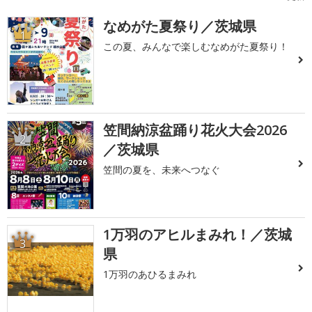
なめがた夏祭り／茨城県
1
この夏、みんなで楽しむなめがた夏祭り！
笠間納涼盆踊り花火大会2026
2
／茨城県
笠間の夏を、未来へつなぐ
1万羽のアヒルまみれ！／茨城
3
県
1万羽のあひるまみれ