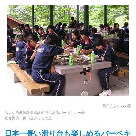
奥日立きららの里
広大な自然体験型施設の中にあるバーベキュー場
画像提供：奥日立きららの里
日本一長い滑り台も楽しめるバーベキ