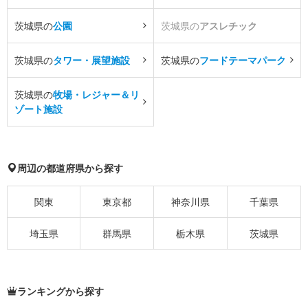
茨城県の
公園
茨城県の
アスレチック
茨城県の
タワー・展望施設
茨城県の
フードテーマパーク
茨城県の
牧場・レジャー＆リ
ゾート施設
周辺の都道府県から探す
関東
東京都
神奈川県
千葉県
埼玉県
群馬県
栃木県
茨城県
ランキングから探す