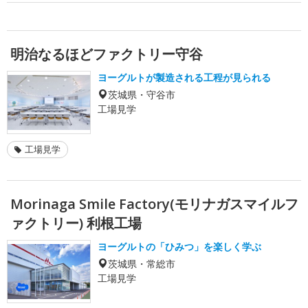
明治なるほどファクトリー守谷
ヨーグルトが製造される工程が見られる
茨城県・守谷市
工場見学
工場見学
Morinaga Smile Factory(モリナガスマイルフ
ァクトリー) 利根工場
ヨーグルトの「ひみつ」を楽しく学ぶ
茨城県・常総市
工場見学