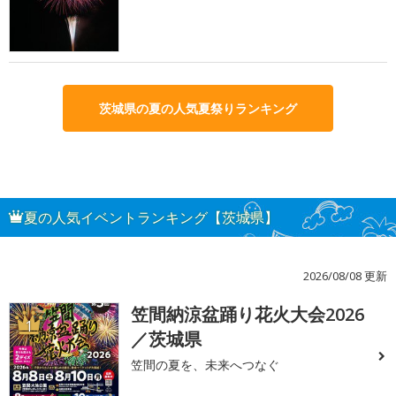
茨城県の夏の人気夏祭りランキング
夏の人気イベントランキング【茨城県】
2026/08/08 更新
笠間納涼盆踊り花火大会2026
1
／茨城県
笠間の夏を、未来へつなぐ