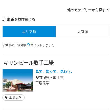
他のカテゴリーから探す
順番を並び替える
エリア順
人気順
9
茨城県の工場見学
件ヒットしました
キリンビール取手工場
見て、知って、味わう。
茨城県・取手市
工場見学
工場見学