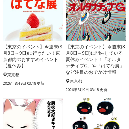
【東京のイベント】今週末(8
【東京のイベント】今週末(8
月8日～9日)に行きたい！東
月8日～9日)に開催している
京都内のおすすめイベント
夏休みイベント！「オルタ
【夏休み】
ナティブG」や「はてな展」
など注目のおでかけ情報
東京都
東京都
2026年8月9日 03:18
更新
2026年8月9日 03:18
更新