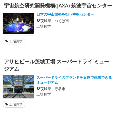
宇宙航空研究開発機構(JAXA) 筑波宇宙センター
日本の宇宙開発を担う中枢センター
茨城県・つくば市
工場見学
工場見学
アサヒビール茨城工場 スーパードライ ミュー
ジアム
スーパードライのブランドを五感で体感できる
ミュージアム
茨城県・守谷市
工場見学
工場見学