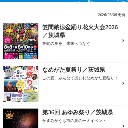
2026/08/08 更新
笠間納涼盆踊り花火大会2026
1
／茨城県
笠間の夏を、未来へつなぐ
なめがた夏祭り／茨城県
2
この夏、みんなで楽しむなめがた夏祭り！
第36回 あゆみ祭り／茨城県
3
かすみがうら市の夏の一大イベント