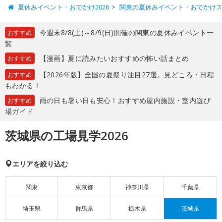
夏休みイベント・おでかけ2026
関東の夏休みイベント・おでかけ
今週末8/8(土)～8/9(日)開催の関東の夏休みイベント一
おすすめ
覧
【漫画】夏に読みたいおすすめの怖い話まとめ
おすすめ
【2026年版】全国の夏祭り注目27選。見どころ・日程
おすすめ
もわかる！
雨の日も暑い日も安心！おすすめ屋内施設・室内遊び
おすすめ
場ガイド
茨城県の工場見学2026
エリアを絞り込む
関東
東京都
神奈川県
千葉県
埼玉県
群馬県
栃木県
茨城県