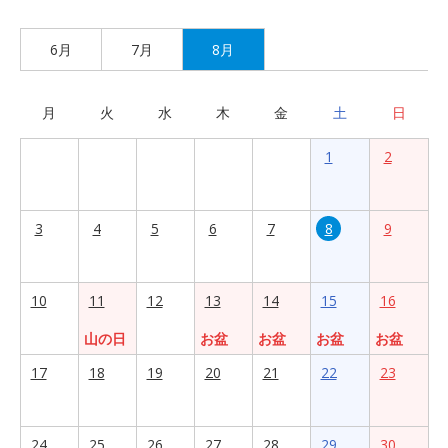
6月
7月
8月
月
火
水
木
金
土
日
1
2
3
4
5
6
7
8
9
10
11
12
13
14
15
16
山の日
お盆
お盆
お盆
お盆
17
18
19
20
21
22
23
24
25
26
27
28
29
30