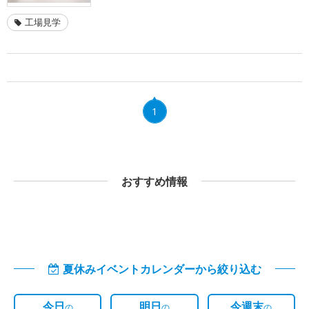
工場見学
1
おすすめ情報
夏休みイベントカレンダーから絞り込む
今日
明日
今週末
の
の
の