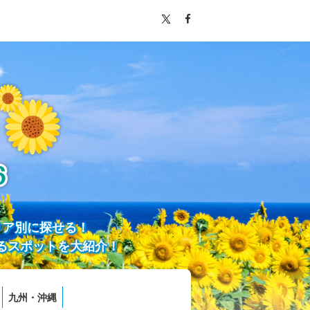
リア別に探せる！
るスポットを大紹介！
九州・沖縄