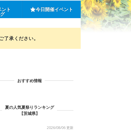
ベント
今日開催イベント
ング
めご了承ください。
おすすめ情報
夏の人気夏祭りランキング
【茨城県】
2026/08/06 更新