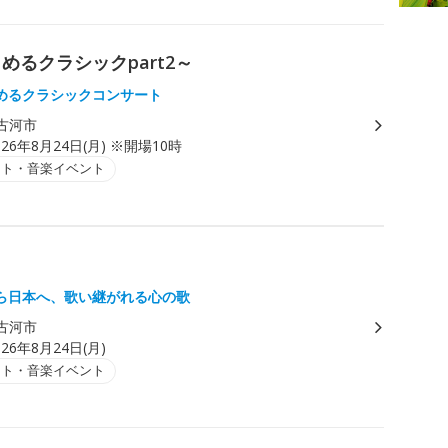
楽しめるクラシックpart2～
めるクラシックコンサート
古河市
026年8月24日(月) ※開場10時
ート・音楽イベント
ら日本へ、歌い継がれる心の歌
古河市
026年8月24日(月)
ート・音楽イベント