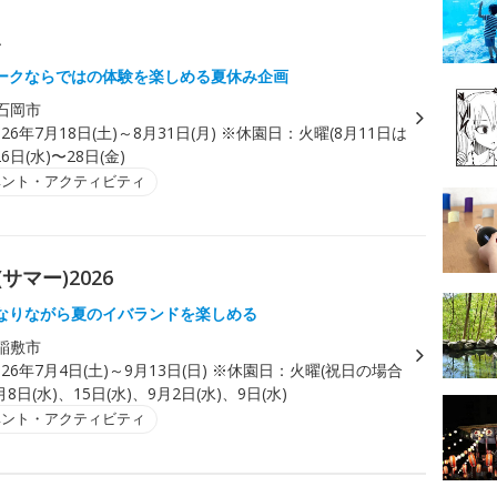
み
ークならではの体験を楽しめる夏休み企画
石岡市
026年7月18日(土)～8月31日(月) ※休園日：火曜(8月11日は
6日(水)〜28日(金)
ベント・アクティビティ
サマー)2026
なりながら夏のイバランドを楽しめる
稲敷市
026年7月4日(土)～9月13日(日) ※休園日：火曜(祝日の場合
8日(水)、15日(水)、9月2日(水)、9日(水)
ベント・アクティビティ