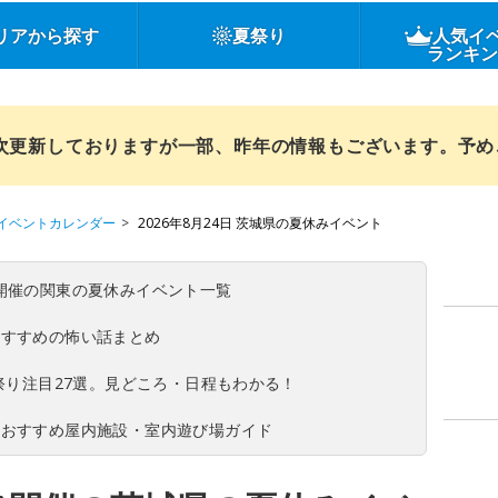
リアから探す
夏祭り
人気イ
ランキ
順次更新しておりますが一部、昨年の情報もございます。予
イベントカレンダー
2026年8月24日 茨城県の夏休みイベント
(日)開催の関東の夏休みイベント一覧
おすすめの怖い話まとめ
夏祭り注目27選。見どころ・日程もわかる！
！おすすめ屋内施設・室内遊び場ガイド