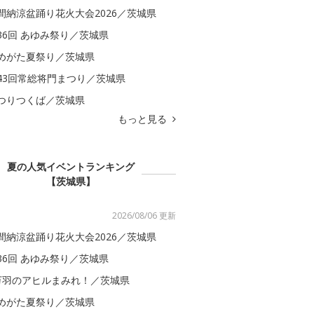
間納涼盆踊り花火大会2026／茨城県
36回 あゆみ祭り／茨城県
めがた夏祭り／茨城県
43回常総将門まつり／茨城県
つりつくば／茨城県
もっと見る
夏の人気イベントランキング
【茨城県】
2026/08/06 更新
間納涼盆踊り花火大会2026／茨城県
36回 あゆみ祭り／茨城県
万羽のアヒルまみれ！／茨城県
めがた夏祭り／茨城県