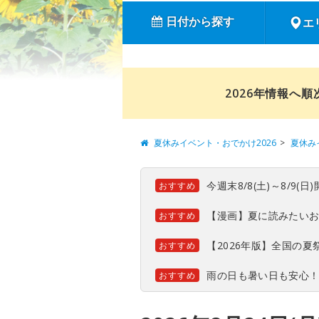
日付から探す
エ
2026年情報へ
夏休みイベント・おでかけ2026
夏休み
今週末8/8(土)～8/9
おすすめ
【漫画】夏に読みたい
おすすめ
【2026年版】全国の
おすすめ
雨の日も暑い日も安心
おすすめ