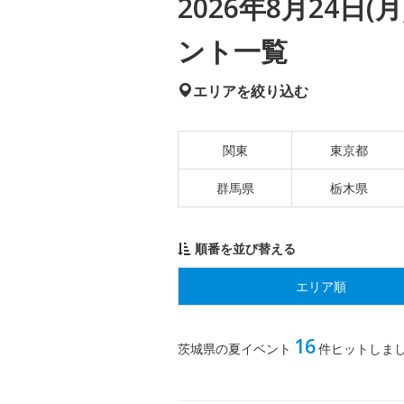
2026年8月24日
ント一覧
エリアを絞り込む
関東
東京都
群馬県
栃木県
順番を並び替える
エリア順
16
茨城県の夏イベント
件ヒットしま