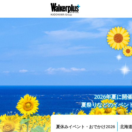
2026年夏に
夏祭りなどのイベン
夏休みイベント・おでかけ2026
北海