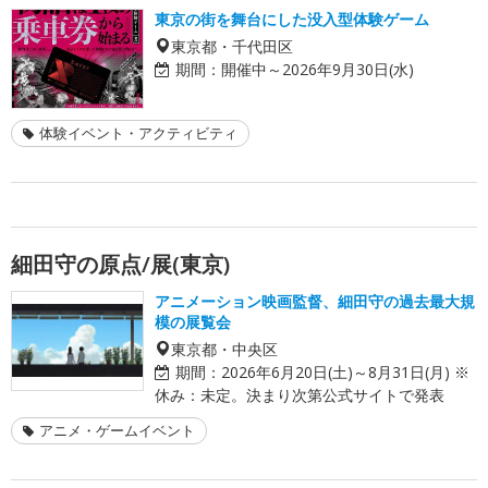
東京の街を舞台にした没入型体験ゲーム
東京都・千代田区
期間：
開催中～2026年9月30日(水)
体験イベント・アクティビティ
細田守の原点/展(東京)
アニメーション映画監督、細田守の過去最大規
模の展覧会
東京都・中央区
期間：
2026年6月20日(土)～8月31日(月) ※
休み：未定。決まり次第公式サイトで発表
アニメ・ゲームイベント