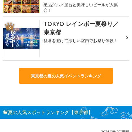
絶品グルメ屋台と美味しいビールが大集
合！
TOKYO レインボー夏祭り／
3
東京都
猛暑を避けて涼しい室内でお祭り体験！
東京都の夏の人気イベントランキング
夏の人気スポットランキング【東京都】
2026/08/07 更新