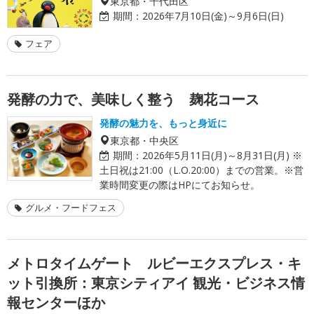
東京都・千代田区
期間：
2026年7月10日(金)～9月6日(日)
フェア
発酵の力で、美味しく整う 麹花コース
発酵の魅力を、もっと身近に
東京都・中央区
期間：
2026年5月11日(月)～8月31日(月) ※
土日祝は21:00（L.O.20:00）までの営業。※営
業時間変更の際はHPにてお知らせ。
グルメ・フードフェス
メトロタイムゲート ルビーエクスプレス・キ
ット引換所：東京シティアイ 観光・ビジネス情
報センターほか