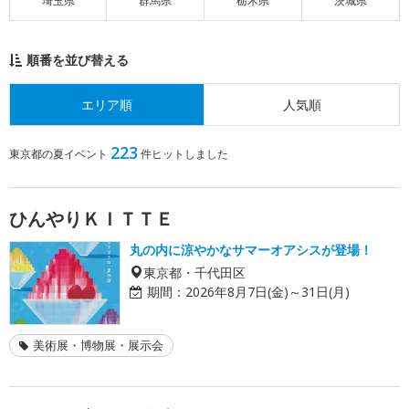
埼玉県
群馬県
栃木県
茨城県
順番を並び替える
エリア順
人気順
223
東京都の夏イベント
件ヒットしました
ひんやりＫＩＴＴＥ
丸の内に涼やかなサマーオアシスが登場！
東京都・千代田区
期間：
2026年8月7日(金)～31日(月)
美術展・博物展・展示会