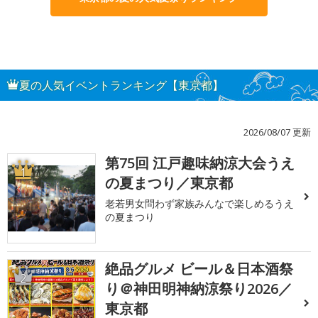
夏の人気イベントランキング【東京都】
2026/08/07 更新
第75回 江戸趣味納涼大会うえ
1
の夏まつり／東京都
老若男女問わず家族みんなで楽しめるうえ
の夏まつり
絶品グルメ ビール＆日本酒祭
2
り＠神田明神納涼祭り2026／
東京都