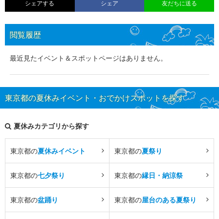
シェアする
シェア
友だちに送る
閲覧履歴
最近見たイベント＆スポットページはありません。
東京都の夏休みイベント・おでかけスポットを探す
夏休みカテゴリから探す
東京都の
夏休みイベント
東京都の
夏祭り
東京都の
七夕祭り
東京都の
縁日・納涼祭
東京都の
盆踊り
東京都の
屋台のある夏祭り