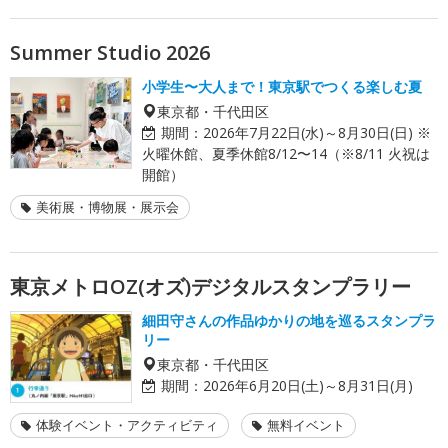
Summer Studio 2026
小学生〜大人まで！東京駅でつくる楽しむ夏
東京都・千代田区
期間：
2026年7月22日(水)～8月30日(日) ※
火曜休館、夏季休館8/12〜14（※8/11 火祝は
開館）
美術展・博物展・展示会
東京メトロOZ(オズ)デジタルスタンプラリー
細田守さんの作品ゆかりの地を巡るスタンプラ
リー
東京都・千代田区
期間：
2026年6月20日(土)～8月31日(月)
体験イベント・アクティビティ
無料イベント