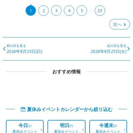
…
1
2
3
4
5
23
次へ
前の日を見る
次の日を見る
2026年8月23日(日)
2026年8月25日(火)
おすすめ情報
夏休みイベントカレンダーから絞り込む
今日
明日
今週末
の
の
の
夏休みイベント
夏休みイベント
夏休みイベント