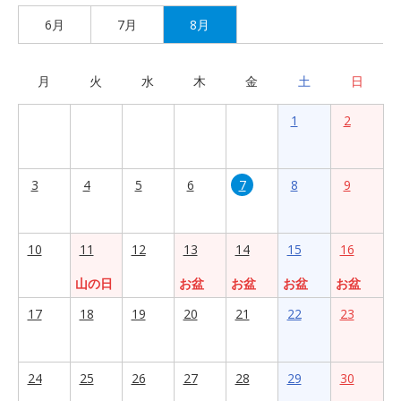
6月
7月
8月
月
火
水
木
金
土
日
1
2
3
4
5
6
7
8
9
10
11
12
13
14
15
16
山の日
お盆
お盆
お盆
お盆
17
18
19
20
21
22
23
24
25
26
27
28
29
30