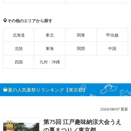
その他のエリアから探す
北海道
東北
関東
甲信越
北陸
東海
関西
中国
四国
九州・沖縄
夏の人気夏祭りランキング【東京都】
2026/08/07 更新
第75回 江戸趣味納涼大会うえ
1
の夏まつり／東京都