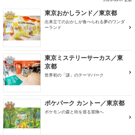
東京おかしランド／東京都
1
出来立てのおかしが食べられる夢のワンダ
ーランド
東京ミステリーサーカス／東
2
京都
世界初の「謎」のテーマパーク
ポケパーク カントー／東京都
3
ポケモンの森と街を巡る冒険へ