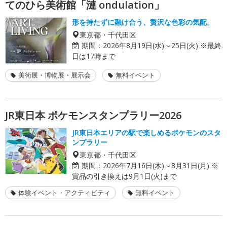
てのひら美術館「漣 ondulation」
形を持たずに融け合う、贅沢な色彩の気配。
東京都・千代田区
期間：
2026年8月19日(水)～25日(火) ※最終
日は17時まで
美術展・博物展・展示会
無料イベント
JR東日本 ポケモンスタンプラリー2026
JR東日本エリアの駅で楽しめるポケモンのスタ
ンプラリー
東京都・千代田区
期間：
2026年7月16日(木)～8月31日(月) ※
賞品の引き換えは9月1日(火)まで
体験イベント・アクティビティ
無料イベント