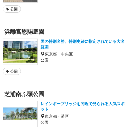
公園
浜離宮恩賜庭園
国の特別名勝、特別史跡に指定されている大名
庭園
東京都・中央区
公園
公園
芝浦南ふ頭公園
レインボーブリッジを間近で見られる人気スポ
ット
東京都・港区
公園