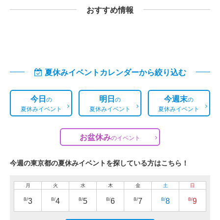
おすすめ情報
夏休みイベントカレンダーから絞り込む
今日
明日
今週末
の
の
の
夏休みイベント
夏休みイベント
夏休みイベント
お盆休み
の
イベント
今週の東京都の夏休みイベントを探している方はこちら！
月
火
水
木
金
土
日
8/
8/
8/
8/
8/
8/
8/
3
4
5
6
7
8
9