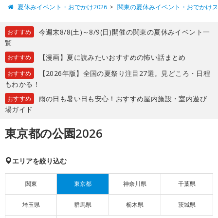
夏休みイベント・おでかけ2026
関東の夏休みイベント・おでかけ
今週末8/8(土)～8/9(日)開催の関東の夏休みイベント一
おすすめ
覧
【漫画】夏に読みたいおすすめの怖い話まとめ
おすすめ
【2026年版】全国の夏祭り注目27選。見どころ・日程
おすすめ
もわかる！
雨の日も暑い日も安心！おすすめ屋内施設・室内遊び
おすすめ
場ガイド
東京都の公園2026
エリアを絞り込む
関東
東京都
神奈川県
千葉県
埼玉県
群馬県
栃木県
茨城県