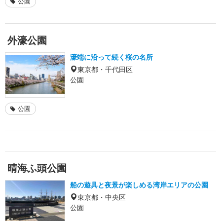
公園
外濠公園
濠端に沿って続く桜の名所
東京都・千代田区
公園
公園
晴海ふ頭公園
船の遊具と夜景が楽しめる湾岸エリアの公園
東京都・中央区
公園