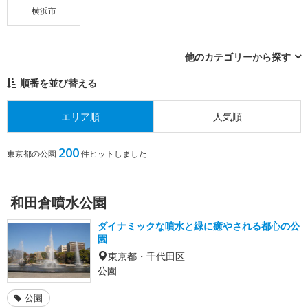
横浜市
他のカテゴリーから探す
順番を並び替える
エリア順
人気順
200
東京都の公園
件ヒットしました
和田倉噴水公園
ダイナミックな噴水と緑に癒やされる都心の公
園
東京都・千代田区
公園
公園