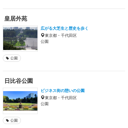
皇居外苑
広がる大芝生と歴史を歩く
東京都・千代田区
公園
公園
日比谷公園
ビジネス街の憩いの公園
東京都・千代田区
公園
公園