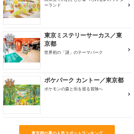
ーランド
東京ミステリーサーカス／東
2
京都
世界初の「謎」のテーマパーク
ポケパーク カントー／東京都
3
ポケモンの森と街を巡る冒険へ
東京都の夏の人気スポットランキング