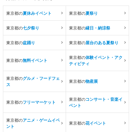
東京都の
夏休みイベント
東京都の
夏祭り
東京都の
七夕祭り
東京都の
縁日・納涼祭
東京都の
盆踊り
東京都の
屋台のある夏祭り
東京都の
体験イベント・アク
東京都の
無料イベント
ティビティ
東京都の
グルメ・フードフェ
東京都の
物産展
ス
東京都の
コンサート・音楽イ
東京都の
フリーマーケット
ベント
東京都の
アニメ・ゲームイベ
東京都の
花イベント
ント