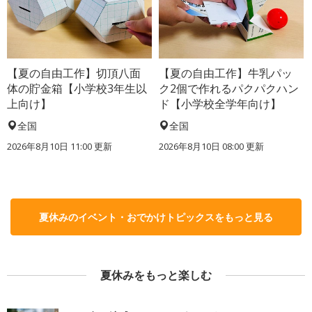
【夏の自由工作】切頂八面
【夏の自由工作】牛乳パッ
体の貯金箱【小学校3年生以
ク2個で作れるパクパクハン
上向け】
ド【小学校全学年向け】
全国
全国
2026年8月10日 11:00
更新
2026年8月10日 08:00
更新
夏休みのイベント・おでかけトピックスをもっと見る
夏休みをもっと楽しむ