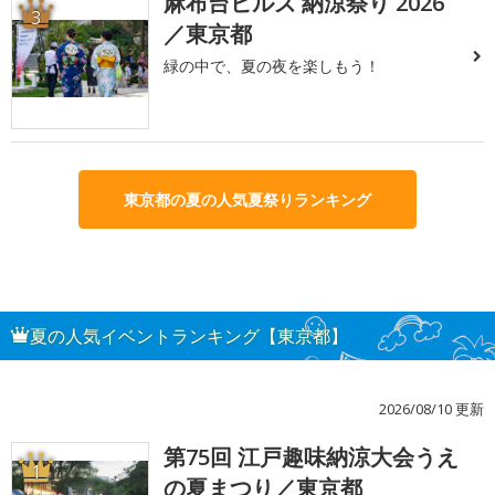
麻布台ヒルズ 納涼祭り 2026
3
／東京都
緑の中で、夏の夜を楽しもう！
東京都の夏の人気夏祭りランキング
夏の人気イベントランキング【東京都】
2026/08/10 更新
第75回 江戸趣味納涼大会うえ
1
の夏まつり／東京都