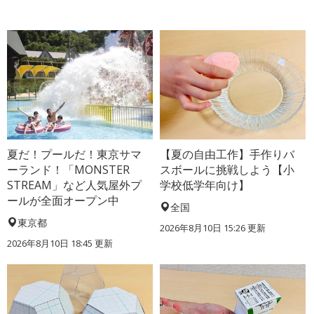
夏だ！プールだ！東京サマ
【夏の自由工作】手作りバ
ーランド！「MONSTER
スボールに挑戦しよう【小
STREAM」など人気屋外プ
学校低学年向け】
ールが全面オープン中
全国
東京都
2026年8月10日 15:26
更新
2026年8月10日 18:45
更新