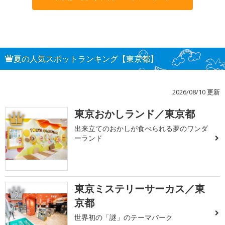
夏の人気スポットランキング【東京都】
2026/08/10 更新
東京おかしランド／東京都
1
出来立てのおかしが食べられる夢のワンダ
ーランド
東京ミステリーサーカス／東
2
京都
世界初の「謎」のテーマパーク