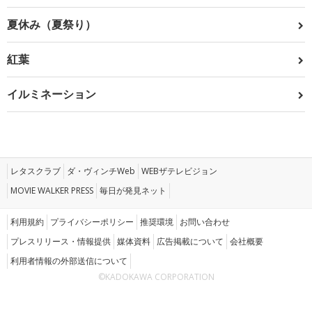
夏休み（夏祭り）
紅葉
イルミネーション
レタスクラブ
ダ・ヴィンチWeb
WEBザテレビジョン
MOVIE WALKER PRESS
毎日が発見ネット
利用規約
プライバシーポリシー
推奨環境
お問い合わせ
プレスリリース・情報提供
媒体資料
広告掲載について
会社概要
利用者情報の外部送信について
©KADOKAWA CORPORATION