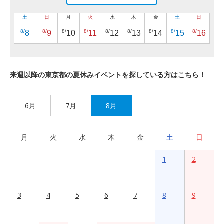
土
日
月
火
水
木
金
土
日
8/
8/
8/
8/
8/
8/
8/
8/
8/
8
9
10
11
12
13
14
15
16
来週以降の東京都の夏休みイベントを探している方はこちら！
6月
7月
8月
月
火
水
木
金
土
日
1
2
3
4
5
6
7
8
9