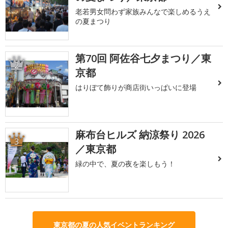
老若男女問わず家族みんなで楽しめるうえ
の夏まつり
第70回 阿佐谷七夕まつり／東
2
京都
はりぼて飾りが商店街いっぱいに登場
麻布台ヒルズ 納涼祭り 2026
3
／東京都
緑の中で、夏の夜を楽しもう！
東京都の夏の人気イベントランキング