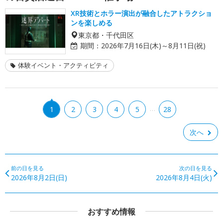
XR技術とホラー演出が融合したアトラクショ
ンを楽しめる
東京都・千代田区
期間：
2026年7月16日(木)～8月11日(祝)
体験イベント・アクティビティ
…
1
2
3
4
5
28
次へ
前の日を見る
次の日を見る
2026年8月2日(日)
2026年8月4日(火)
おすすめ情報