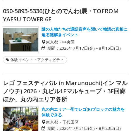
050-5893-5336(ひとのでんわ)展・TOFROM
YAESU TOWER 6F
謎の人物たちの通話音声を聞いて物語の真相に
迫る謎解きイベント
東京都・中央区
期間：
2026年7月17日(金)～8月16日(日)
体験イベント・アクティビティ
レゴ フェスティバル in Marunouchi(イン マル
ノウチ) 2026・丸ビル1Fマルキューブ・3F回廊
ほか、丸の内エリア各所
丸の内エリア一帯でレゴ(R)ブロックの魅力を
体験できる
東京都・千代田区
期間：
2026年7月31日(金)～8月23日(日)