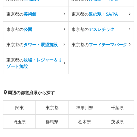
東京都の
美術館
東京都の
道の駅・SA/PA
東京都の
公園
東京都の
アスレチック
東京都の
タワー・展望施設
東京都の
フードテーマパーク
東京都の
牧場・レジャー＆リ
ゾート施設
周辺の都道府県から探す
関東
東京都
神奈川県
千葉県
埼玉県
群馬県
栃木県
茨城県