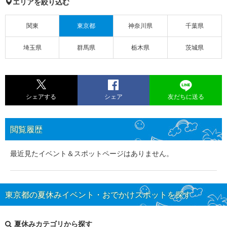
エリアを絞り込む
関東
東京都
神奈川県
千葉県
埼玉県
群馬県
栃木県
茨城県
シェアする
シェア
友だちに送る
閲覧履歴
最近見たイベント＆スポットページはありません。
東京都の夏休みイベント・おでかけスポットを探す
夏休みカテゴリから探す