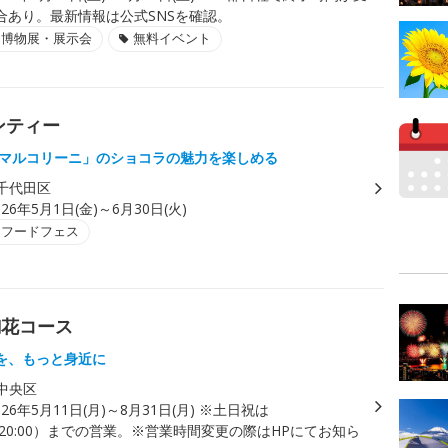
合あり。最新情報は公式SNSを確認。
・博物展・展示会
無料イベント
ンティー
 マルコリーニ」のショコラの魅力を楽しめる
千代田区
026年5月1日(金)～6月30日(火)
・フードフェス
麹花コース
を、もっと身近に
中央区
026年5月11日(月)～8月31日(月) ※土日祝は
L.O.20:00）までの営業。※営業時間変更の際はHPにてお知ら