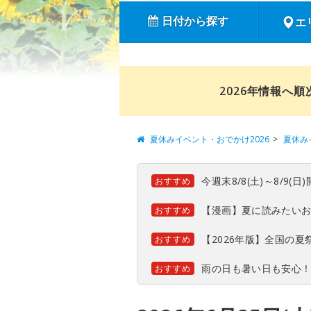
日付から探す
エ
2026年情報へ
夏休みイベント・おでかけ2026
夏休み
今週末8/8(土)～8/9
おすすめ
【漫画】夏に読みたい
おすすめ
【2026年版】全国の
おすすめ
雨の日も暑い日も安心
おすすめ