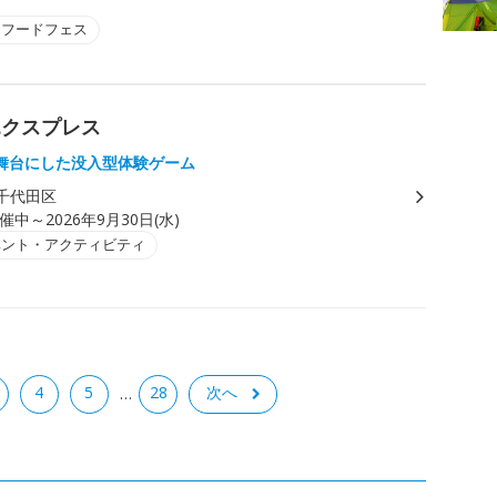
・フードフェス
エクスプレス
舞台にした没入型体験ゲーム
千代田区
催中～2026年9月30日(水)
ベント・アクティビティ
4
5
28
次へ
…