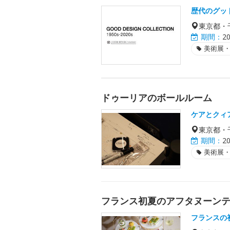
歴代のグッ
東京都・
期間：
2
美術展
ドゥーリアのボールルーム
ケアとクィ
東京都・
期間：
2
美術展
フランス初夏のアフタヌーン
フランスの