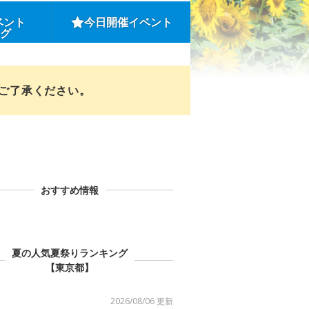
ベント
今日開催イベント
ング
めご了承ください。
おすすめ情報
夏の人気夏祭りランキング
【東京都】
2026/08/06 更新