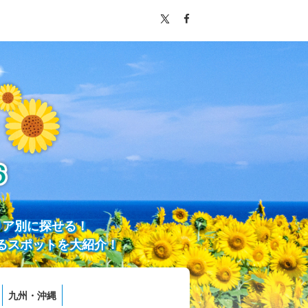
リア別に探せる！
るスポットを大紹介！
九州・沖縄