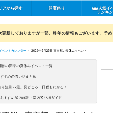
リアから探す
夏祭り
人気イ
ランキ
順次更新しておりますが一部、昨年の情報もございます。予
イベントカレンダー
2026年6月25日 東京都の夏休みイベント
(日)開催の関東の夏休みイベント一覧
おすすめの怖い話まとめ
夏祭り注目27選。見どころ・日程もわかる！
！おすすめ屋内施設・室内遊び場ガイド