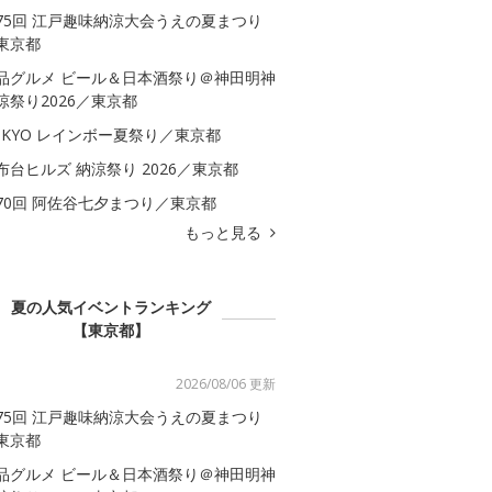
75回 江戸趣味納涼大会うえの夏まつり
東京都
品グルメ ビール＆日本酒祭り＠神田明神
涼祭り2026／東京都
OKYO レインボー夏祭り／東京都
布台ヒルズ 納涼祭り 2026／東京都
70回 阿佐谷七夕まつり／東京都
もっと見る
夏の人気イベントランキング
【東京都】
2026/08/06 更新
75回 江戸趣味納涼大会うえの夏まつり
東京都
品グルメ ビール＆日本酒祭り＠神田明神