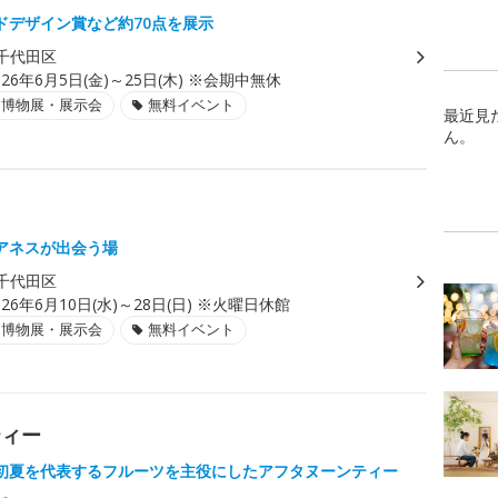
ドデザイン賞など約70点を展示
千代田区
026年6月5日(金)～25日(木) ※会期中無休
・博物展・展示会
無料イベント
最近見
ん。
アネスが出会う場
千代田区
026年6月10日(水)～28日(日) ※火曜日休館
・博物展・展示会
無料イベント
ティー
初夏を代表するフルーツを主役にしたアフタヌーンティー