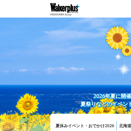
2026年夏に
夏祭りなどのイベン
夏休みイベント・おでかけ2026
北海