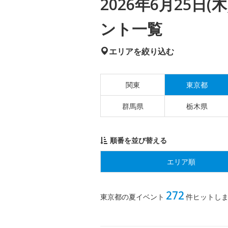
2026年6月25日
ント一覧
エリアを絞り込む
関東
東京都
群馬県
栃木県
順番を並び替える
エリア順
272
東京都の夏イベント
件ヒットし