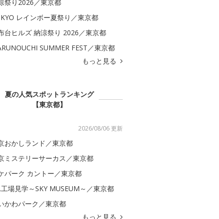
涼祭り2026／東京都
OKYO レインボー夏祭り／東京都
布台ヒルズ 納涼祭り 2026／東京都
ARUNOUCHI SUMMER FEST／東京都
もっと見る
夏の人気スポットランキング
【東京都】
2026/08/06 更新
京おかしランド／東京都
京ミステリーサーカス／東京都
ケパーク カントー／東京都
AL工場見学～SKY MUSEUM～／東京都
いかわパーク／東京都
もっと見る