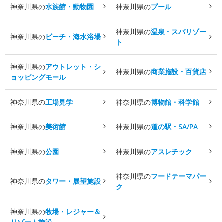
神奈川県の
水族館・動物園
神奈川県の
プール
神奈川県の
温泉・スパリゾー
神奈川県の
ビーチ・海水浴場
ト
神奈川県の
アウトレット・シ
神奈川県の
商業施設・百貨店
ョッピングモール
神奈川県の
工場見学
神奈川県の
博物館・科学館
神奈川県の
美術館
神奈川県の
道の駅・SA/PA
神奈川県の
公園
神奈川県の
アスレチック
神奈川県の
フードテーマパー
神奈川県の
タワー・展望施設
ク
神奈川県の
牧場・レジャー＆
リゾート施設