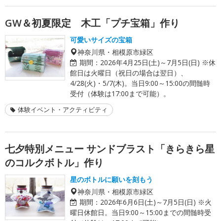
GW＆初夏限定 木工「プチ宝箱」作り
可愛いサイズの宝箱
神奈川県・相模原市緑区
期間：
2026年4月25日(土)～7月5日(日) ※休
館日は火曜日（祝日の場合は翌日）、
4/28(火)・5/7(木)。当日9:00～15:00の間髄時
受付（体験は17:00まで可能）。
体験イベント・アクティビティ
七夕特別メニュー サンドブラスト「きらきら星
のコルクボトル」作り
星のボトルに願いを刻もう
神奈川県・相模原市緑区
期間：
2026年6月6日(土)～7月5日(日) ※火
曜日休館日。当日9:00～15:00までの間髄時受