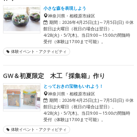
小さな森を表現しよう
神奈川県・相模原市緑区
期間：
2026年4月25日(土)～7月5日(日) ※休
館日は火曜日（祝日の場合は翌日）、
4/28(火)・5/7(木)。当日9:00～15:00の間髄時
受付（体験は17:00まで可能）。
体験イベント・アクティビティ
GW＆初夏限定 木工「採集箱」作り
とっておきの宝物もいれよう！
神奈川県・相模原市緑区
期間：
2026年4月25日(土)～7月5日(日) ※休
館日は火曜日（祝日の場合は翌日）、
4/28(火)・5/7(木)。当日9:00～15:00の間髄時
受付（体験は17:00まで可能）。
体験イベント・アクティビティ