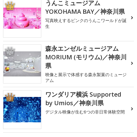
うんこミュージアム
1
YOKOHAMA BAY／神奈川県
写真映えするピンクのうんこワールドが誕
生
森永エンゼルミュージアム
2
MORIUM (モリウム)／神奈川
県
映像と展示で体感する森永製菓のミュージ
アム
ワンダリア横浜 Supported
3
by Umios／神奈川県
デジタル映像が生む6つの非日常体験空間