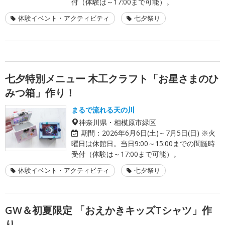
付（体験は～17:00まで可能）。
体験イベント・アクティビティ
七夕祭り
七夕特別メニュー 木工クラフト「お星さまのひ
みつ箱」作り！
まるで流れる天の川
神奈川県・相模原市緑区
期間：
2026年6月6日(土)～7月5日(日) ※火
曜日は休館日。当日9:00～15:00までの間髄時
受付（体験は～17:00まで可能）。
体験イベント・アクティビティ
七夕祭り
GW＆初夏限定 「おえかきキッズTシャツ」作
り