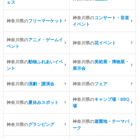
ェス
神奈川県の
コンサート・音楽
神奈川県の
フリーマーケット
イベント
神奈川県の
アニメ・ゲームイ
神奈川県の
花イベント
ベント
神奈川県の
動物ふれあいイベ
神奈川県の
美術展・博物展・
ント
展示会
神奈川県の
演劇・講演会
神奈川県の
フェア
神奈川県の
キャンプ場・BBQ
神奈川県の
夏休みスポット
場
神奈川県の
遊園地・テーマパ
神奈川県の
グランピング
ーク