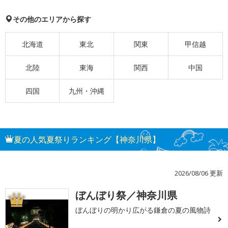
その他のエリアから探す
北海道
東北
関東
甲信越
北陸
東海
関西
中国
四国
九州・沖縄
夏の人気夏祭りランキング【神奈川県】
2026/08/06 更新
ぼんぼり祭／神奈川県
1
ぼんぼりの明かり広がる鎌倉の夏の風物詩