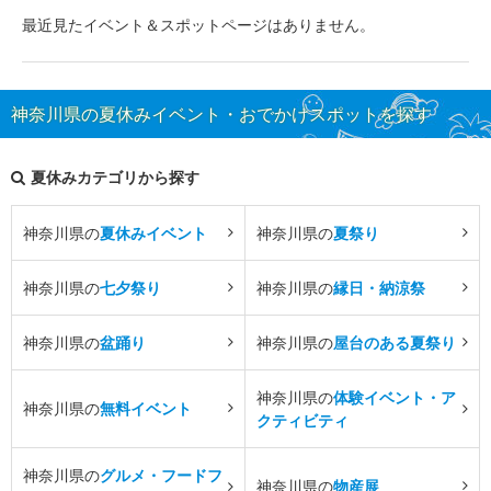
最近見たイベント＆スポットページはありません。
神奈川県の夏休みイベント・おでかけスポットを探す
夏休みカテゴリから探す
神奈川県の
夏休みイベント
神奈川県の
夏祭り
神奈川県の
七夕祭り
神奈川県の
縁日・納涼祭
神奈川県の
盆踊り
神奈川県の
屋台のある夏祭り
神奈川県の
体験イベント・ア
神奈川県の
無料イベント
クティビティ
神奈川県の
グルメ・フードフ
神奈川県の
物産展