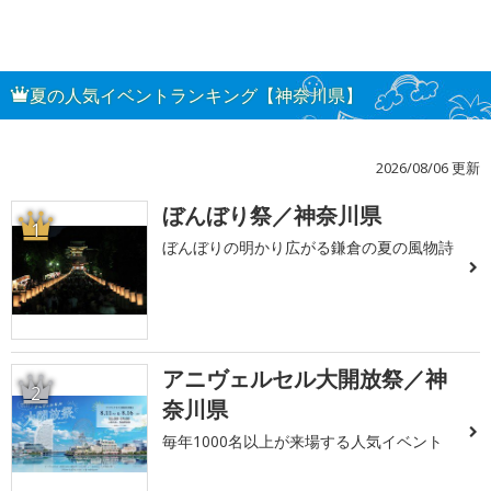
夏の人気イベントランキング【神奈川県】
2026/08/06 更新
ぼんぼり祭／神奈川県
1
ぼんぼりの明かり広がる鎌倉の夏の風物詩
アニヴェルセル大開放祭／神
2
奈川県
毎年1000名以上が来場する人気イベント