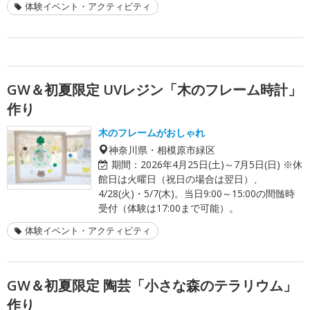
体験イベント・アクティビティ
GW＆初夏限定 UVレジン「木のフレーム時計」
作り
木のフレームがおしゃれ
神奈川県・相模原市緑区
期間：
2026年4月25日(土)～7月5日(日) ※休
館日は火曜日（祝日の場合は翌日）、
4/28(火)・5/7(木)。当日9:00～15:00の間髄時
受付（体験は17:00まで可能）。
体験イベント・アクティビティ
GW＆初夏限定 陶芸「小さな森のテラリウム」
作り