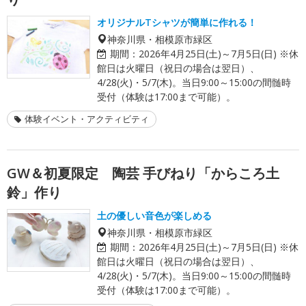
オリジナルTシャツが簡単に作れる！
神奈川県・相模原市緑区
期間：
2026年4月25日(土)～7月5日(日) ※休
館日は火曜日（祝日の場合は翌日）、
4/28(火)・5/7(木)。当日9:00～15:00の間髄時
受付（体験は17:00まで可能）。
体験イベント・アクティビティ
GW＆初夏限定 陶芸 手びねり「からころ土
鈴」作り
土の優しい音色が楽しめる
神奈川県・相模原市緑区
期間：
2026年4月25日(土)～7月5日(日) ※休
館日は火曜日（祝日の場合は翌日）、
4/28(火)・5/7(木)。当日9:00～15:00の間髄時
受付（体験は17:00まで可能）。