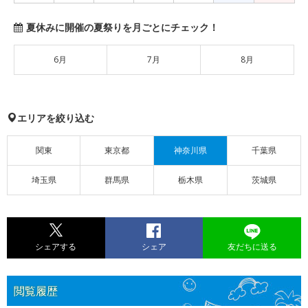
夏休みに開催の夏祭りを月ごとにチェック！
6月
7月
8月
エリアを絞り込む
関東
東京都
神奈川県
千葉県
埼玉県
群馬県
栃木県
茨城県
シェアする
シェア
友だちに送る
閲覧履歴