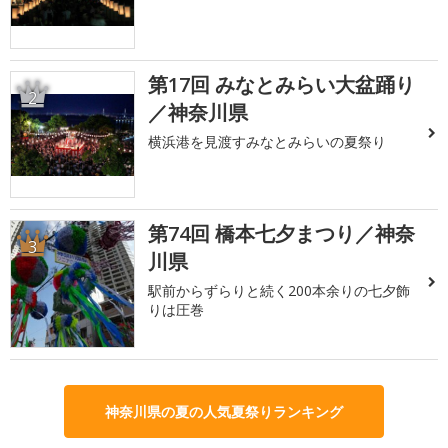
第17回 みなとみらい大盆踊り
2
／神奈川県
横浜港を見渡すみなとみらいの夏祭り
第74回 橋本七夕まつり／神奈
3
川県
駅前からずらりと続く200本余りの七夕飾
りは圧巻
神奈川県の夏の人気夏祭りランキング