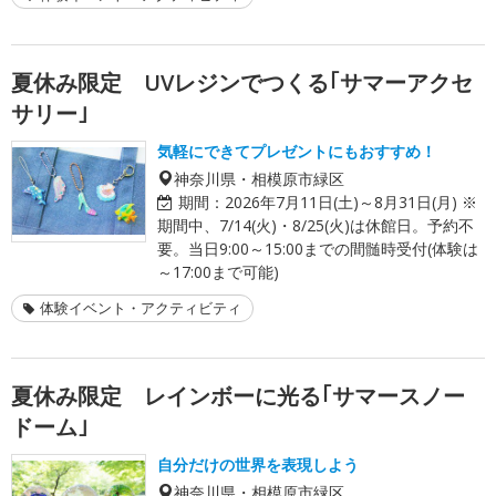
夏休み限定 UVレジンでつくる｢サマーアクセ
サリー｣
気軽にできてプレゼントにもおすすめ！
神奈川県・相模原市緑区
期間：
2026年7月11日(土)～8月31日(月) ※
期間中、7/14(火)・8/25(火)は休館日。予約不
要。当日9:00～15:00までの間髄時受付(体験は
～17:00まで可能)
体験イベント・アクティビティ
夏休み限定 レインボーに光る｢サマースノー
ドーム｣
自分だけの世界を表現しよう
神奈川県・相模原市緑区