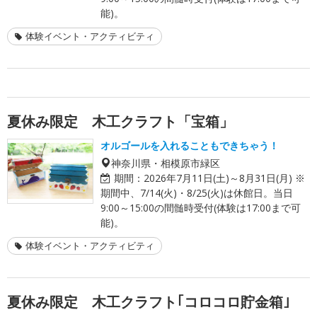
能)。
体験イベント・アクティビティ
夏休み限定 木工クラフト「宝箱」
オルゴールを入れることもできちゃう！
神奈川県・相模原市緑区
期間：
2026年7月11日(土)～8月31日(月) ※
期間中、7/14(火)・8/25(火)は休館日。当日
9:00～15:00の間髄時受付(体験は17:00まで可
能)。
体験イベント・アクティビティ
夏休み限定 木工クラフト｢コロコロ貯金箱｣