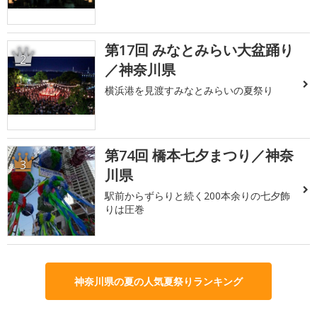
第17回 みなとみらい大盆踊り
2
／神奈川県
横浜港を見渡すみなとみらいの夏祭り
第74回 橋本七夕まつり／神奈
3
川県
駅前からずらりと続く200本余りの七夕飾
りは圧巻
神奈川県の夏の人気夏祭りランキング