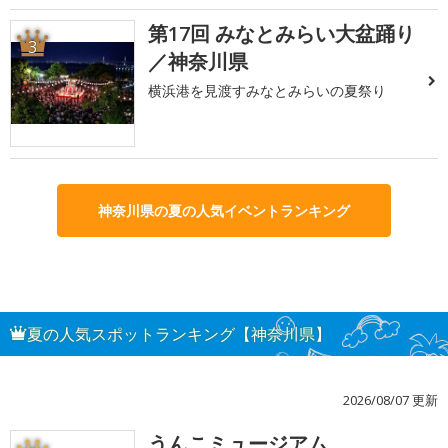
第17回 みなとみらい大盆踊り
3
／神奈川県
横浜港を見渡すみなとみらいの夏祭り
神奈川県の夏の人気イベントランキング
夏の人気スポットランキング【神奈川県】
2026/08/07 更新
うんこミュージアム