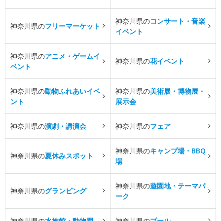
神奈川県の
コンサート・音楽
神奈川県の
フリーマーケット
イベント
神奈川県の
アニメ・ゲームイ
神奈川県の
花イベント
ベント
神奈川県の
動物ふれあいイベ
神奈川県の
美術展・博物展・
ント
展示会
神奈川県の
演劇・講演会
神奈川県の
フェア
神奈川県の
キャンプ場・BBQ
神奈川県の
夏休みスポット
場
神奈川県の
遊園地・テーマパ
神奈川県の
グランピング
ーク
神奈川県の
水族館・動物園
神奈川県の
プール