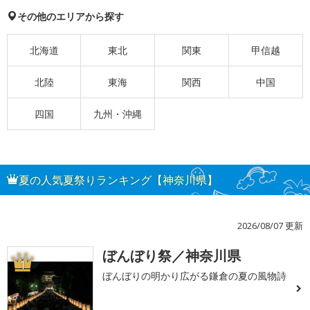
その他のエリアから探す
北海道
東北
関東
甲信越
北陸
東海
関西
中国
四国
九州・沖縄
夏の人気夏祭りランキング【神奈川県】
2026/08/07 更新
ぼんぼり祭／神奈川県
1
ぼんぼりの明かり広がる鎌倉の夏の風物詩