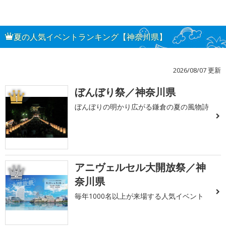
夏の人気イベントランキング【神奈川県】
2026/08/07 更新
ぼんぼり祭／神奈川県
1
ぼんぼりの明かり広がる鎌倉の夏の風物詩
アニヴェルセル大開放祭／神
2
奈川県
毎年1000名以上が来場する人気イベント