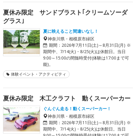
夏休み限定 サンドブラスト｢クリームソーダ
グラス｣
夏に映えること間違いなし！
神奈川県・相模原市緑区
期間：
2026年7月11日(土)～8月31日(月) ※
期間中、7/14(火)・8/25(火)は休館日。当日
9:00～15:00の間髄時受付(体験は17:00まで可
能)。
体験イベント・アクティビティ
夏休み限定 木工クラフト 動くスーパーカー
ぐんぐん走る！動くスーパーカー！
神奈川県・相模原市緑区
期間：
2026年7月11日(土)～8月31日(月) ※
期間中、7/14(火)・8/25(火)は休館日。当日
9:00～15:00の間髄時受付(体験は17:00まで可