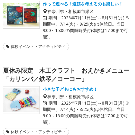
作って遊べる！道筋を考えるのも楽しい！
神奈川県・相模原市緑区
期間：
2026年7月11日(土)～8月31日(月) ※
期間中、7/14(火)・8/25(火)は休館日。当日
9:00～15:00の間髄時受付(体験は17:00まで可
能)。
体験イベント・アクティビティ
夏休み限定 木工クラフト おえかきメニュー
「カリンバ／鉄琴／ヨーヨー」
小さな子どもにもおすすめ！
神奈川県・相模原市緑区
期間：
2026年7月11日(土)～8月31日(月) ※
期間中、7/14(火)・8/25(火)は休館日。当日
9:00～15:00の間髄時受付(体験は17:00まで可
能)。
体験イベント・アクティビティ