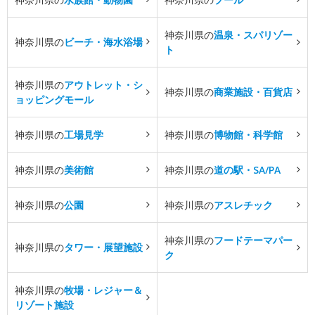
神奈川県の
温泉・スパリゾー
神奈川県の
ビーチ・海水浴場
ト
神奈川県の
アウトレット・シ
神奈川県の
商業施設・百貨店
ョッピングモール
神奈川県の
工場見学
神奈川県の
博物館・科学館
神奈川県の
美術館
神奈川県の
道の駅・SA/PA
神奈川県の
公園
神奈川県の
アスレチック
神奈川県の
フードテーマパー
神奈川県の
タワー・展望施設
ク
神奈川県の
牧場・レジャー＆
リゾート施設