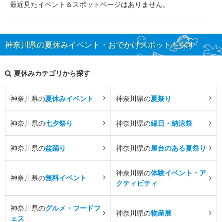
最近見たイベント＆スポットページはありません。
神奈川県の夏休みイベント・おでかけスポットを探す
夏休みカテゴリから探す
神奈川県の
夏休みイベント
神奈川県の
夏祭り
神奈川県の
七夕祭り
神奈川県の
縁日・納涼祭
神奈川県の
盆踊り
神奈川県の
屋台のある夏祭り
神奈川県の
体験イベント・ア
神奈川県の
無料イベント
クティビティ
神奈川県の
グルメ・フードフ
神奈川県の
物産展
ェス