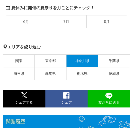
夏休みに開催の夏祭りを月ごとにチェック！
6月
7月
8月
エリアを絞り込む
関東
東京都
神奈川県
千葉県
埼玉県
群馬県
栃木県
茨城県
シェアする
シェア
友だちに送る
閲覧履歴