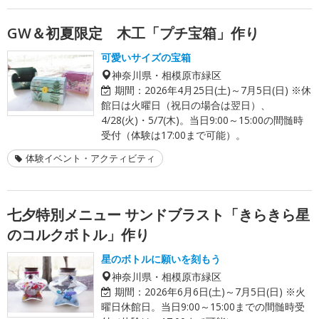
GW＆初夏限定 木工「プチ宝箱」作り
可愛いサイズの宝箱
神奈川県・相模原市緑区
期間：
2026年4月25日(土)～7月5日(日) ※休
館日は火曜日（祝日の場合は翌日）、
4/28(火)・5/7(木)。当日9:00～15:00の間髄時
受付（体験は17:00まで可能）。
体験イベント・アクティビティ
七夕特別メニュー サンドブラスト「きらきら星
のコルクボトル」作り
星のボトルに願いを刻もう
神奈川県・相模原市緑区
期間：
2026年6月6日(土)～7月5日(日) ※火
曜日休館日。当日9:00～15:00までの間髄時受