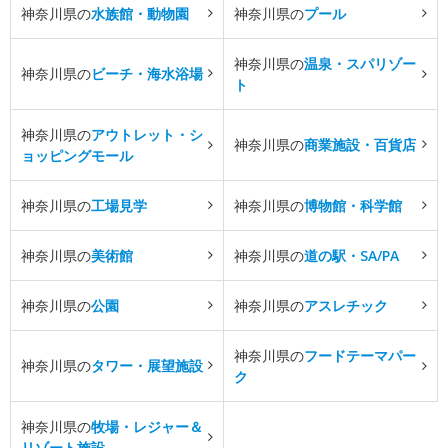
神奈川県の
水族館・動物園
神奈川県の
プール
神奈川県の
温泉・スパリゾー
神奈川県の
ビーチ・海水浴場
ト
神奈川県の
アウトレット・シ
神奈川県の
商業施設・百貨店
ョッピングモール
神奈川県の
工場見学
神奈川県の
博物館・科学館
神奈川県の
美術館
神奈川県の
道の駅・SA/PA
神奈川県の
公園
神奈川県の
アスレチック
神奈川県の
フードテーマパー
神奈川県の
タワー・展望施設
ク
神奈川県の
牧場・レジャー＆
リゾート施設