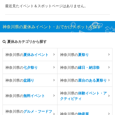
最近見たイベント＆スポットページはありません。
神奈川県の夏休みイベント・おでかけスポットを探す
夏休みカテゴリから探す
神奈川県の
夏休みイベント
神奈川県の
夏祭り
神奈川県の
七夕祭り
神奈川県の
縁日・納涼祭
神奈川県の
盆踊り
神奈川県の
屋台のある夏祭り
神奈川県の
体験イベント・ア
神奈川県の
無料イベント
クティビティ
神奈川県の
グルメ・フードフ
神奈川県の
物産展