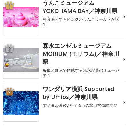
うんこミュージアム
1
YOKOHAMA BAY／神奈川県
写真映えするピンクのうんこワールドが誕
生
森永エンゼルミュージアム
2
MORIUM (モリウム)／神奈川
県
映像と展示で体感する森永製菓のミュージ
アム
ワンダリア横浜 Supported
3
by Umios／神奈川県
デジタル映像が生む6つの非日常体験空間