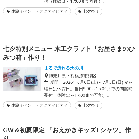
付（体験は～17:00まで可能）。
体験イベント・アクティビティ
七夕祭り
七夕特別メニュー 木工クラフト「お星さまのひ
みつ箱」作り！
まるで流れる天の川
神奈川県・相模原市緑区
期間：
2026年6月6日(土)～7月5日(日) ※火
曜日は休館日。当日9:00～15:00までの間髄時
受付（体験は～17:00まで可能）。
体験イベント・アクティビティ
七夕祭り
GW＆初夏限定 「おえかきキッズTシャツ」作
り