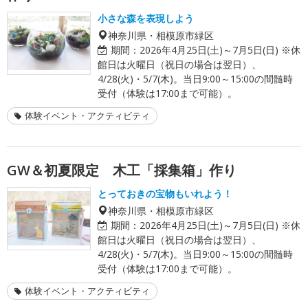
小さな森を表現しよう
神奈川県・相模原市緑区
期間：
2026年4月25日(土)～7月5日(日) ※休
館日は火曜日（祝日の場合は翌日）、
4/28(火)・5/7(木)。当日9:00～15:00の間髄時
受付（体験は17:00まで可能）。
体験イベント・アクティビティ
GW＆初夏限定 木工「採集箱」作り
とっておきの宝物もいれよう！
神奈川県・相模原市緑区
期間：
2026年4月25日(土)～7月5日(日) ※休
館日は火曜日（祝日の場合は翌日）、
4/28(火)・5/7(木)。当日9:00～15:00の間髄時
受付（体験は17:00まで可能）。
体験イベント・アクティビティ