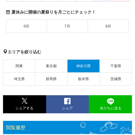
夏休みに開催の夏祭りを月ごとにチェック！
6月
7月
8月
エリアを絞り込む
関東
東京都
神奈川県
千葉県
埼玉県
群馬県
栃木県
茨城県
シェアする
シェア
友だちに送る
閲覧履歴