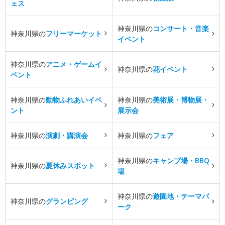
ェス
神奈川県の
コンサート・音楽
神奈川県の
フリーマーケット
イベント
神奈川県の
アニメ・ゲームイ
神奈川県の
花イベント
ベント
神奈川県の
動物ふれあいイベ
神奈川県の
美術展・博物展・
ント
展示会
神奈川県の
演劇・講演会
神奈川県の
フェア
神奈川県の
キャンプ場・BBQ
神奈川県の
夏休みスポット
場
神奈川県の
遊園地・テーマパ
神奈川県の
グランピング
ーク