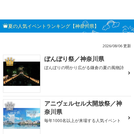
夏の人気イベントランキング【神奈川県】
2026/08/06 更新
ぼんぼり祭／神奈川県
1
ぼんぼりの明かり広がる鎌倉の夏の風物詩
アニヴェルセル大開放祭／神
2
奈川県
毎年1000名以上が来場する人気イベント