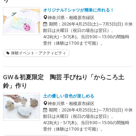
オリジナルTシャツが簡単に作れる！
神奈川県・相模原市緑区
期間：
2026年4月25日(土)～7月5日(日) ※休
館日は火曜日（祝日の場合は翌日）、
4/28(火)・5/7(木)。当日9:00～15:00の間髄時
受付（体験は17:00まで可能）。
体験イベント・アクティビティ
GW＆初夏限定 陶芸 手びねり「からころ土
鈴」作り
土の優しい音色が楽しめる
神奈川県・相模原市緑区
期間：
2026年4月25日(土)～7月5日(日) ※休
館日は火曜日（祝日の場合は翌日）、
4/28(火)・5/7(木)。当日9:00～15:00の間髄時
受付（体験は17:00まで可能）。