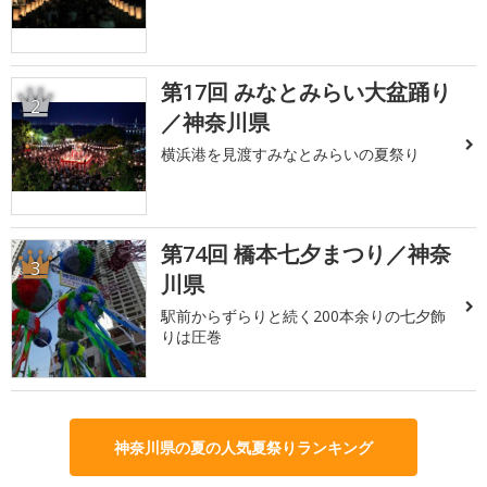
第17回 みなとみらい大盆踊り
2
／神奈川県
横浜港を見渡すみなとみらいの夏祭り
第74回 橋本七夕まつり／神奈
3
川県
駅前からずらりと続く200本余りの七夕飾
りは圧巻
神奈川県の夏の人気夏祭りランキング