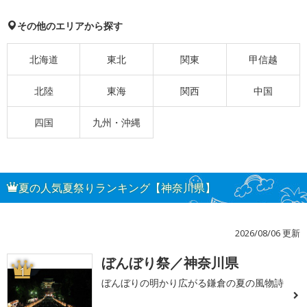
その他のエリアから探す
北海道
東北
関東
甲信越
北陸
東海
関西
中国
四国
九州・沖縄
夏の人気夏祭りランキング【神奈川県】
2026/08/06 更新
ぼんぼり祭／神奈川県
1
ぼんぼりの明かり広がる鎌倉の夏の風物詩