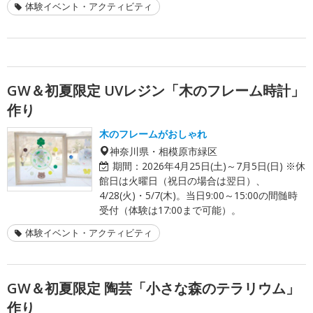
体験イベント・アクティビティ
GW＆初夏限定 UVレジン「木のフレーム時計」
作り
木のフレームがおしゃれ
神奈川県・相模原市緑区
期間：
2026年4月25日(土)～7月5日(日) ※休
館日は火曜日（祝日の場合は翌日）、
4/28(火)・5/7(木)。当日9:00～15:00の間髄時
受付（体験は17:00まで可能）。
体験イベント・アクティビティ
GW＆初夏限定 陶芸「小さな森のテラリウム」
作り