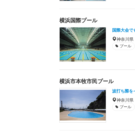
横浜国際プール
国際大会で
神奈川県
プール
横浜市本牧市民プール
波打ち際を
神奈川県
プール