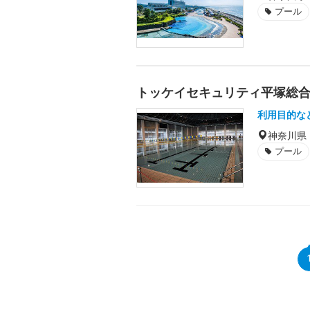
プール
トッケイセキュリティ平塚総
利用目的な
神奈川県
プール