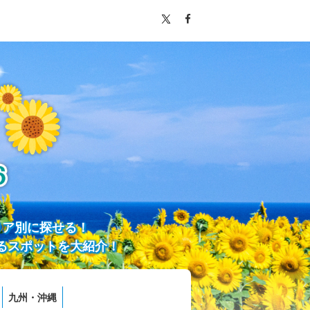
リア別に探せる！
るスポットを大紹介！
九州・沖縄