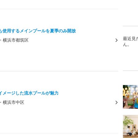
も使用するメインプールを夏季のみ開放
最近見
・横浜市都筑区
ん。
イメージした流水プールが魅力
・横浜市中区