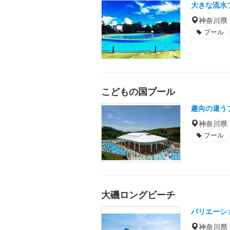
大きな流水
神奈川県
プール
こどもの国プール
趣向の違う
神奈川県
プール
大磯ロングビーチ
バリエーシ
神奈川県