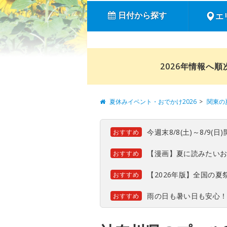
日付から探す
エ
2026年情報へ
夏休みイベント・おでかけ2026
関東の
今週末8/8(土)～8/9
おすすめ
【漫画】夏に読みたい
おすすめ
【2026年版】全国の
おすすめ
雨の日も暑い日も安心
おすすめ