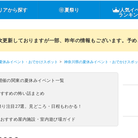
リアから探す
夏祭り
人気イ
ランキ
順次更新しておりますが一部、昨年の情報もございます。予
夏休みイベント・おでかけスポット
神奈川県の夏休みイベント・おでかけスポッ
(日)開催の関東の夏休みイベント一覧
おすすめの怖い話まとめ
夏祭り注目27選。見どころ・日程もわかる！
！おすすめ屋内施設・室内遊び場ガイド