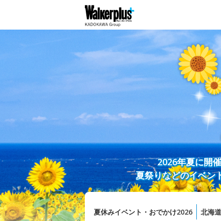
2026年夏に
夏祭りなどのイベン
夏休みイベント・おでかけ2026
北海