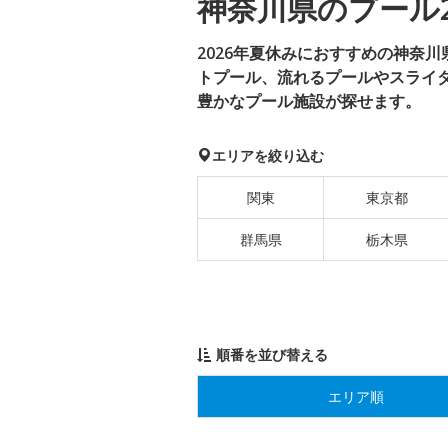
神奈川県のプール2
2026年夏休みにおすすめの神奈
トプール、流れるプールやスライ
豊かなプール施設が探せます。
エリアを絞り込む
関東
東京都
群馬県
栃木県
順番を並び替える
エリア順