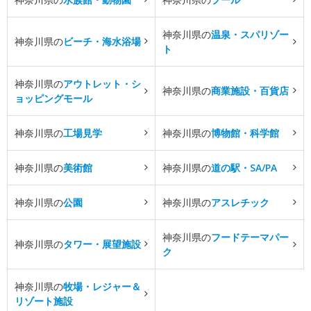
神奈川県の
温泉・スパリゾー
神奈川県の
ビーチ・海水浴場
ト
神奈川県の
アウトレット・シ
神奈川県の
商業施設・百貨店
ョッピングモール
神奈川県の
工場見学
神奈川県の
博物館・科学館
神奈川県の
美術館
神奈川県の
道の駅・SA/PA
神奈川県の
公園
神奈川県の
アスレチック
神奈川県の
フードテーマパー
神奈川県の
タワー・展望施設
ク
神奈川県の
牧場・レジャー＆
リゾート施設