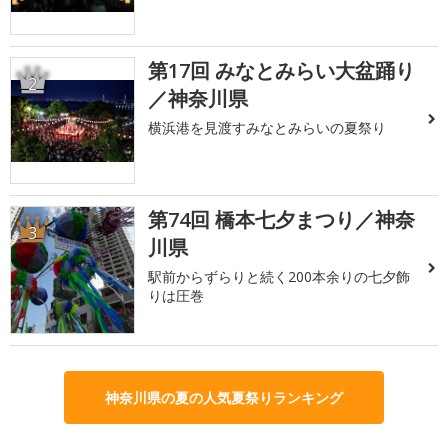
第17回 みなとみらい大盆踊り
2
／神奈川県
横浜港を見渡すみなとみらいの夏祭り
第74回 橋本七夕まつり／神奈
3
川県
駅前からずらりと続く200本余りの七夕飾
りは圧巻
神奈川県の夏の人気夏祭りランキング