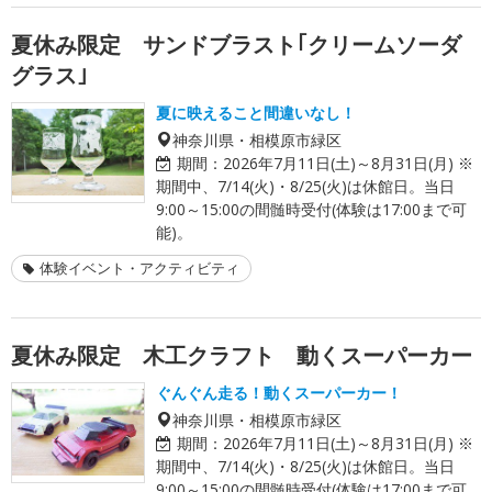
夏休み限定 サンドブラスト｢クリームソーダ
グラス｣
夏に映えること間違いなし！
神奈川県・相模原市緑区
期間：
2026年7月11日(土)～8月31日(月) ※
期間中、7/14(火)・8/25(火)は休館日。当日
9:00～15:00の間髄時受付(体験は17:00まで可
能)。
体験イベント・アクティビティ
夏休み限定 木工クラフト 動くスーパーカー
ぐんぐん走る！動くスーパーカー！
神奈川県・相模原市緑区
期間：
2026年7月11日(土)～8月31日(月) ※
期間中、7/14(火)・8/25(火)は休館日。当日
9:00～15:00の間髄時受付(体験は17:00まで可