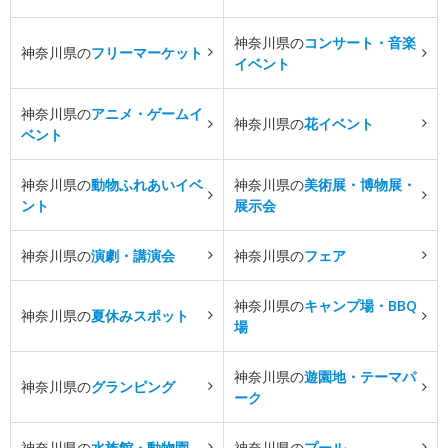
神奈川県の
コンサート・音楽
神奈川県の
フリーマーケット
イベント
神奈川県の
アニメ・ゲームイ
神奈川県の
花イベント
ベント
神奈川県の
動物ふれあいイベ
神奈川県の
美術展・博物展・
ント
展示会
神奈川県の
演劇・講演会
神奈川県の
フェア
神奈川県の
キャンプ場・BBQ
神奈川県の
夏休みスポット
場
神奈川県の
遊園地・テーマパ
神奈川県の
グランピング
ーク
神奈川県の
水族館・動物園
神奈川県の
プール