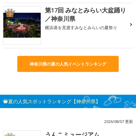
第17回 みなとみらい大盆踊り
3
／神奈川県
横浜港を見渡すみなとみらいの夏祭り
神奈川県の夏の人気イベントランキング
夏の人気スポットランキング【神奈川県】
2026/08/07 更新
うんこミュージアム