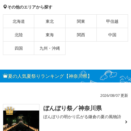
その他のエリアから探す
北海道
東北
関東
甲信越
北陸
東海
関西
中国
四国
九州・沖縄
夏の人気夏祭りランキング【神奈川県】
2026/08/07 更新
ぼんぼり祭／神奈川県
1
ぼんぼりの明かり広がる鎌倉の夏の風物詩