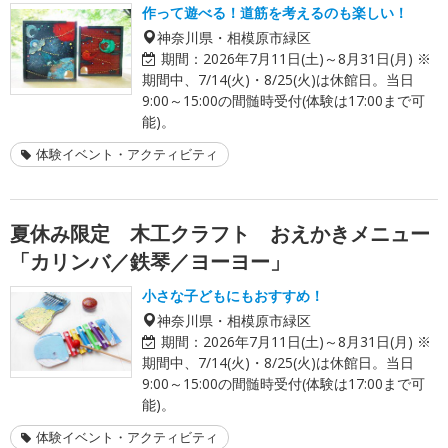
作って遊べる！道筋を考えるのも楽しい！
神奈川県・相模原市緑区
期間：
2026年7月11日(土)～8月31日(月) ※
期間中、7/14(火)・8/25(火)は休館日。当日
9:00～15:00の間髄時受付(体験は17:00まで可
能)。
体験イベント・アクティビティ
夏休み限定 木工クラフト おえかきメニュー
「カリンバ／鉄琴／ヨーヨー」
小さな子どもにもおすすめ！
神奈川県・相模原市緑区
期間：
2026年7月11日(土)～8月31日(月) ※
期間中、7/14(火)・8/25(火)は休館日。当日
9:00～15:00の間髄時受付(体験は17:00まで可
能)。
体験イベント・アクティビティ