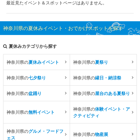
最近見たイベント＆スポットページはありません。
神奈川県の夏休みイベント・おでかけスポットを探す
夏休みカテゴリから探す
神奈川県の
夏休みイベント
神奈川県の
夏祭り
神奈川県の
七夕祭り
神奈川県の
縁日・納涼祭
神奈川県の
盆踊り
神奈川県の
屋台のある夏祭り
神奈川県の
体験イベント・ア
神奈川県の
無料イベント
クティビティ
神奈川県の
グルメ・フードフ
神奈川県の
物産展
ェス