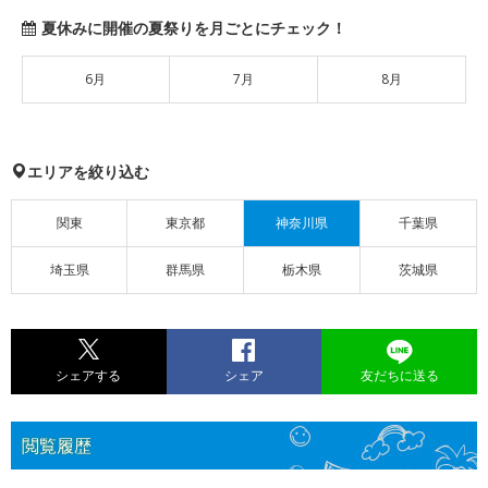
夏休みに開催の夏祭りを月ごとにチェック！
6月
7月
8月
エリアを絞り込む
関東
東京都
神奈川県
千葉県
埼玉県
群馬県
栃木県
茨城県
シェアする
シェア
友だちに送る
閲覧履歴