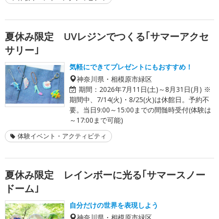
夏休み限定 UVレジンでつくる｢サマーアクセ
サリー｣
気軽にできてプレゼントにもおすすめ！
神奈川県・相模原市緑区
期間：
2026年7月11日(土)～8月31日(月) ※
期間中、7/14(火)・8/25(火)は休館日。予約不
要。当日9:00～15:00までの間髄時受付(体験は
～17:00まで可能)
体験イベント・アクティビティ
夏休み限定 レインボーに光る｢サマースノー
ドーム｣
自分だけの世界を表現しよう
神奈川県・相模原市緑区