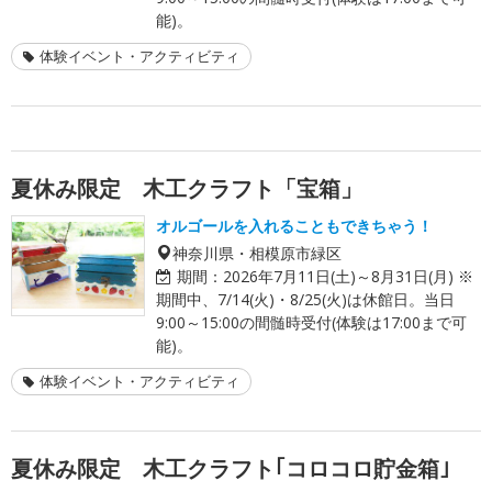
能)。
体験イベント・アクティビティ
夏休み限定 木工クラフト「宝箱」
オルゴールを入れることもできちゃう！
神奈川県・相模原市緑区
期間：
2026年7月11日(土)～8月31日(月) ※
期間中、7/14(火)・8/25(火)は休館日。当日
9:00～15:00の間髄時受付(体験は17:00まで可
能)。
体験イベント・アクティビティ
夏休み限定 木工クラフト｢コロコロ貯金箱｣