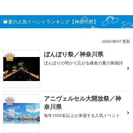
夏の人気イベントランキング【神奈川県】
2026/08/07 更新
ぼんぼり祭／神奈川県
1
ぼんぼりの明かり広がる鎌倉の夏の風物詩
アニヴェルセル大開放祭／神
2
奈川県
毎年1000名以上が来場する人気イベント