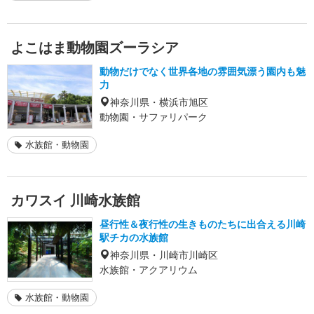
よこはま動物園ズーラシア
動物だけでなく世界各地の雰囲気漂う園内も魅
力
神奈川県・横浜市旭区
動物園・サファリパーク
水族館・動物園
カワスイ 川崎水族館
昼行性＆夜行性の生きものたちに出合える川崎
駅チカの水族館
神奈川県・川崎市川崎区
水族館・アクアリウム
水族館・動物園