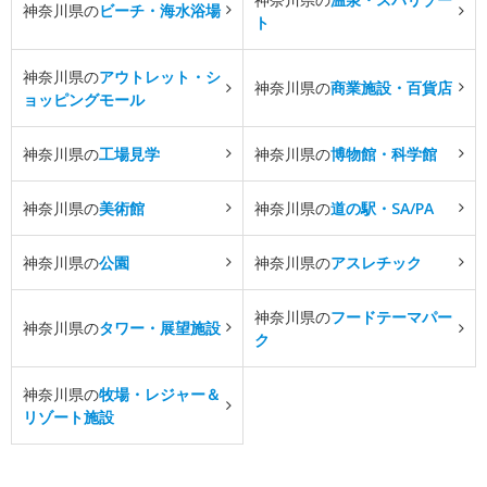
神奈川県の
ビーチ・海水浴場
ト
神奈川県の
アウトレット・シ
神奈川県の
商業施設・百貨店
ョッピングモール
神奈川県の
工場見学
神奈川県の
博物館・科学館
神奈川県の
美術館
神奈川県の
道の駅・SA/PA
神奈川県の
公園
神奈川県の
アスレチック
神奈川県の
フードテーマパー
神奈川県の
タワー・展望施設
ク
神奈川県の
牧場・レジャー＆
リゾート施設