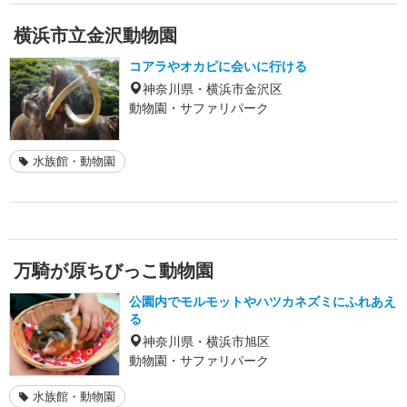
横浜市立金沢動物園
コアラやオカピに会いに行ける
神奈川県・横浜市金沢区
動物園・サファリパーク
水族館・動物園
万騎が原ちびっこ動物園
公園内でモルモットやハツカネズミにふれあえ
る
神奈川県・横浜市旭区
動物園・サファリパーク
水族館・動物園