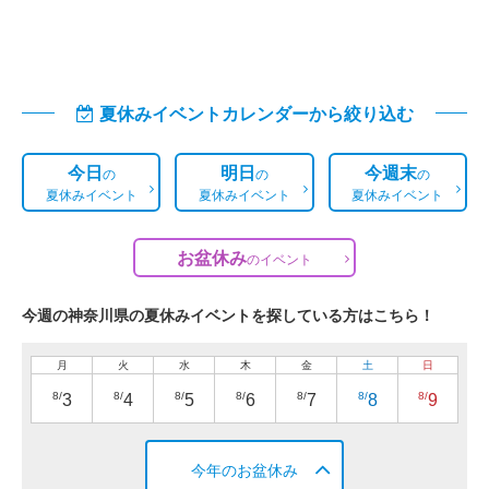
夏休みイベントカレンダーから絞り込む
今日
明日
今週末
の
の
の
夏休みイベント
夏休みイベント
夏休みイベント
お盆休み
の
イベント
今週の神奈川県の夏休みイベントを探している方はこちら！
月
火
水
木
金
土
日
8/
8/
8/
8/
8/
8/
8/
3
4
5
6
7
8
9
今年のお盆休み